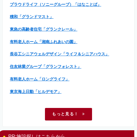
プラウドライフ（ソニーグループ）「はなことば」
積和「グランドマスト」
東急の高齢者住宅「グランクレール」
有料老人ホーム「湘南ふれあいの園」
長谷工シニアウェルデザイン「ライフ＆シニアハウス」
住友林業グループ「グランフォレスト」
有料老人ホーム「ロングライフ」
東京海上日動「ヒルデモア」
もっと見る！
PR:施設探しはこちらから