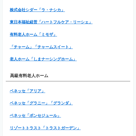
株式会社シダー「ラ・ナシカ」
東日本福祉経営「ハートフルケア・リーシェ」
有料老人ホーム「ミモザ」
「チャーム」「チャームスイート」
老人ホーム「しまナーシングホーム」
高級有料老人ホーム
ベネッセ「アリア」
ベネッセ「グラニー」「グランダ」
ベネッセ「ボンセジュール」
リゾートトラスト「トラストガーデン」