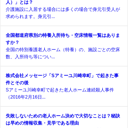
人）」とは？
介護施設に入居する場合には多くの場合で身元引受人が
求められます。身元引...
全国都道府県別の特養入所待ち・空床情報一覧はありま
すか？
全国の特別養護老人ホーム（特養）の、施設ごとの空床
数、入所待ち等につい...
株式会社メッセージ「Sアミーユ川崎幸町」で起きた事
件とその後
Sアミーユ川崎幸町で起きた老人ホーム連続殺人事件
（2016年2月16日...
失敗しないための老人ホーム決めで大切なことは？秘訣
は早めの情報収集・見学である理由