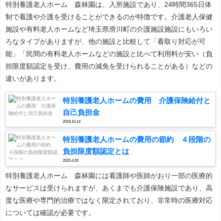
特別養護老人ホーム 森林園は、入所施設であり、24時間365日体
制で看護や介護を受けることができるのが特徴です。介護老人保健
施設や有料老人ホームなど埼玉県滑川町の介護施設施設にもいろい
ろなタイプがありますが、他の施設と比較して「看取り対応が可
能」「民間の有料老人ホームなどの施設と比べて利用料が安い（負
担限度額認定を受け、費用の減免を受けられることがある）などの
違いがあります。
特別養護老人ホームの費用 介護保険給付と
自己負担金
2019.10.14
特別養護老人ホームの費用の節約 ４段階の
負担限度額認定とは
2025.4.20
特別養護老人ホーム 森林園には看護師や医師がおり一部の医療的
なサービスは受けられますが、あくまでも介護保険施設であり、高
度な医療や専門的治療ではなく限定されており、非常時の医療対応
については確認が必要です。