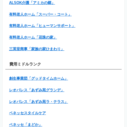
ALSOK介護「アミカの郷」
有料老人ホーム「スーパー・コート」
有料老人ホーム「ヒューマンサポート」
有料老人ホーム「花珠の家」
三英堂商事「家族の家ひまわり」
費用ミドルランク
創生事業団「グッドタイムホーム」
レオパレス「あずみ苑グランデ」
レオパレス「あずみ苑ラ・テラス」
ベネッセスタイルケア
ベネッセ「まどか」