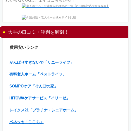
大手の口コミ・評判を解剖！
費用安いランク
がんばりすぎないで「サニーライフ」
有料老人ホーム「ベストライフ」
SOMPOケア「そんぽの家」
HITOWAケアサービス「イリーゼ」
レイクス21「プラチナ・シニアホーム」
ベネッセ「ここち」