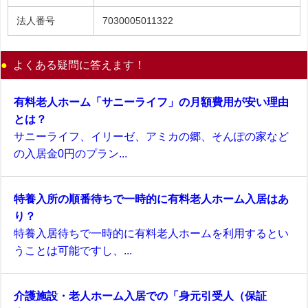
法人番号
7030005011322
よくある疑問に答えます！
有料老人ホーム「サニーライフ」の月額費用が安い理由
とは？
サニーライフ、イリーゼ、アミカの郷、そんぽの家など
の入居金0円のプラン...
特養入所の順番待ちで一時的に有料老人ホーム入居はあ
り？
特養入居待ちで一時的に有料老人ホームを利用するとい
うことは可能ですし、...
介護施設・老人ホーム入居での「身元引受人（保証