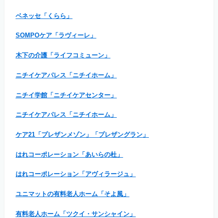
ベネッセ「くらら」
SOMPOケア「ラヴィーレ」
木下の介護「ライフコミューン」
ニチイケアパレス「ニチイホーム」
ニチイ学館「ニチイケアセンター」
ニチイケアパレス「ニチイホーム」
ケア21「プレザンメゾン」「プレザングラン」
はれコーポレーション「あいらの杜」
はれコーポレーション「アヴィラージュ」
ユニマットの有料老人ホーム「そよ風」
有料老人ホーム「ツクイ・サンシャイン」