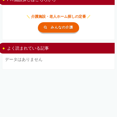
＼
介護施設・老人ホーム探しの定番
／
みんなの介護
よく読まれている記事
データはありません