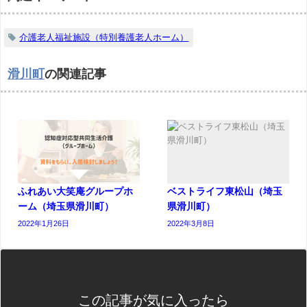
介護老人福祉施設（特別養護老人ホーム）
滑川町
の関連記事
ふれあい大笑庵グループホ
ベストライフ東松山（埼玉
ーム（埼玉県滑川町）
県滑川町）
2022年1月26日
2022年3月8日
この記事が気に入ったら