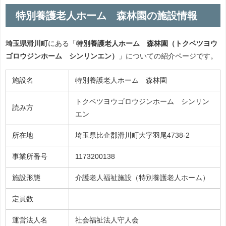
特別養護老人ホーム 森林園の施設情報
埼玉県滑川町
にある「
特別養護老人ホーム 森林園（トクベツヨウ
ゴロウジンホーム シンリンエン）
」についての紹介ページです。
施設名
特別養護老人ホーム 森林園
トクベツヨウゴロウジンホーム シンリン
読み方
エン
所在地
埼玉県比企郡滑川町大字羽尾4738-2
事業所番号
1173200138
施設形態
介護老人福祉施設（特別養護老人ホーム）
定員数
運営法人名
社会福祉法人守人会