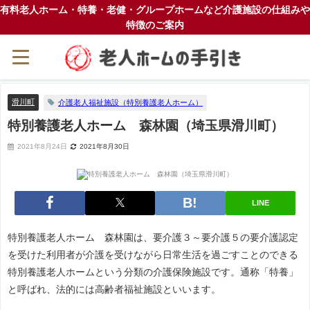
有料老人ホーム・特養・老健・グループホームなど介護施設の仕組みや
特徴のご案内
滑川町
介護老人福祉施設（特別養護老人ホーム）
特別養護老人ホーム 森林園（埼玉県滑川町）
2021年8月24日
2021年8月30日
LINE
特別養護老人ホーム 森林園は、要介護３～要介護５の要介護認定
を受けた利用者が介護を受けながら日常生活を過ごすことのできる
特別養護老人ホームという分類の介護保険施設です。通称「特養」
と呼ばれ、法的には高齢者福祉施設といいます。