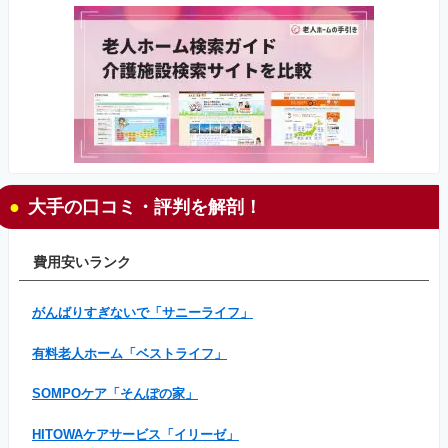
大手の口コミ・評判を解剖！
費用安いランク
がんばりすぎないで「サニーライフ」
有料老人ホーム「ベストライフ」
SOMPOケア「そんぽの家」
HITOWAケアサービス「イリーゼ」