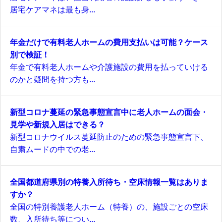
居宅ケアマネは最も身...
年金だけで有料老人ホームの費用支払いは可能？ケース
別で検証！
年金で有料老人ホームや介護施設の費用を払っていける
のかと疑問を持つ方も...
新型コロナ蔓延の緊急事態宣言中に老人ホームの面会・
見学や新規入居はできる？
新型コロナウイルス蔓延防止のための緊急事態宣言下、
自粛ムードの中での老...
全国都道府県別の特養入所待ち・空床情報一覧はありま
すか？
全国の特別養護老人ホーム（特養）の、施設ごとの空床
数、入所待ち等につい...