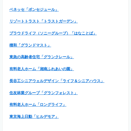
ベネッセ「ボンセジュール」
リゾートトラスト「トラストガーデン」
プラウドライフ（ソニーグループ）「はなことば」
積和「グランドマスト」
東急の高齢者住宅「グランクレール」
有料老人ホーム「湘南ふれあいの園」
長谷工シニアウェルデザイン「ライフ＆シニアハウス」
住友林業グループ「グランフォレスト」
有料老人ホーム「ロングライフ」
東京海上日動「ヒルデモア」