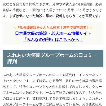
設などを合わせて比較できます。見学や体験入居の日程調整、必要
書類の準備など、一般的には入居までに1ヶ月半～2ヶ月はかかりま
す。
まずは気になった施設に早めに資料をもらうことが重要です。
＼
PR:介護施設をかんたん検索！無料で資料請求！
／
日本最大級の施設・老人ホーム情報サイト
「みんなの介護」はこちらから！
ふれあい大笑庵グループホームの口コミ・
評判
ふれあい大笑庵グループホームの口コミや評判は、インターネット
上だと少ないです。まずは気になる施設、条件の合う施設の資料請
求をして、特徴やコンセプトなどから比較してみましょう。グルー
プホームは少人数のアットホームな雰囲気の施設なので、他人から
の口コミに頼らず、資料請求して自分で確認しましょう。ふれあい
大笑庵グループホームが本当に施設が合っているか、入居後の生活