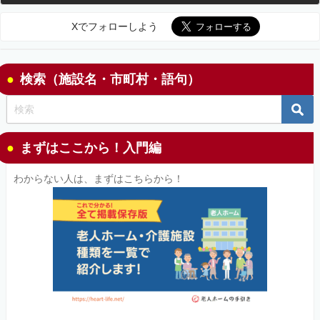
Xでフォローしよう
検索（施設名・市町村・語句）
まずはここから！入門編
わからない人は、まずはこちらから！