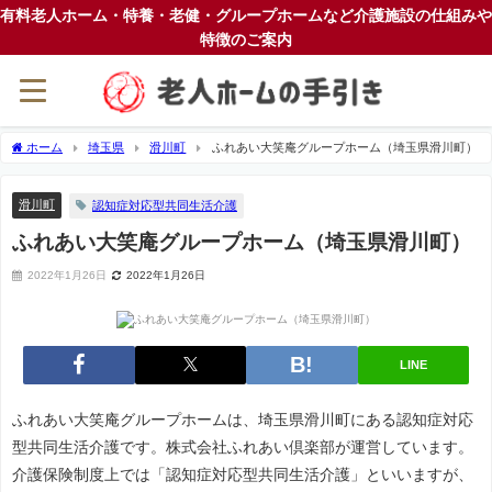
有料老人ホーム・特養・老健・グループホームなど介護施設の仕組みや
特徴のご案内
ホーム
埼玉県
滑川町
ふれあい大笑庵グループホーム（埼玉県滑川町）
滑川町
認知症対応型共同生活介護
ふれあい大笑庵グループホーム（埼玉県滑川町）
2022年1月26日
2022年1月26日
LINE
ふれあい大笑庵グループホームは、埼玉県滑川町にある認知症対応
型共同生活介護です。株式会社ふれあい倶楽部が運営しています。
介護保険制度上では「認知症対応型共同生活介護」といいますが、