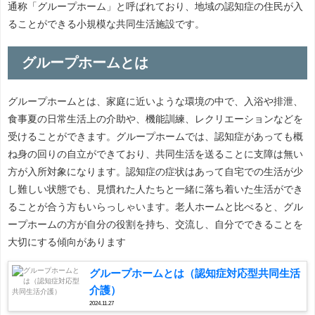
通称「グループホーム」と呼ばれており、地域の認知症の住民が入
ることができる小規模な共同生活施設です。
グループホームとは
グループホームとは、家庭に近いような環境の中で、入浴や排泄、
食事夏の日常生活上の介助や、機能訓練、レクリエーションなどを
受けることができます。グループホームでは、認知症があっても概
ね身の回りの自立ができており、共同生活を送ることに支障は無い
方が入所対象になります。認知症の症状はあって自宅での生活が少
し難しい状態でも、見慣れた人たちと一緒に落ち着いた生活ができ
ることが合う方もいらっしゃいます。老人ホームと比べると、グル
ープホームの方が自分の役割を持ち、交流し、自分でできることを
大切にする傾向があります
グループホームとは（認知症対応型共同生活
介護）
2024.11.27