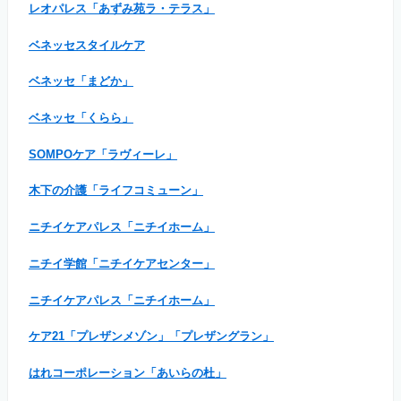
レオパレス「あずみ苑ラ・テラス」
ベネッセスタイルケア
ベネッセ「まどか」
ベネッセ「くらら」
SOMPOケア「ラヴィーレ」
木下の介護「ライフコミューン」
ニチイケアパレス「ニチイホーム」
ニチイ学館「ニチイケアセンター」
ニチイケアパレス「ニチイホーム」
ケア21「プレザンメゾン」「プレザングラン」
はれコーポレーション「あいらの杜」