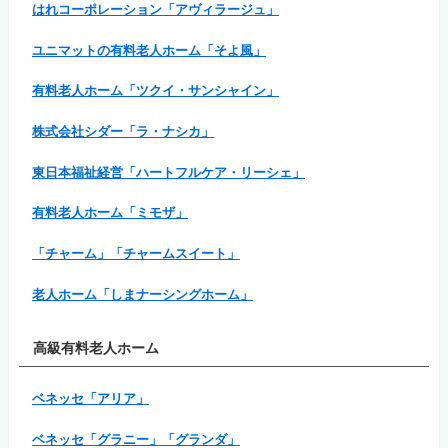
はれコーポレーション「アヴィラージュ」
ユニマットの有料老人ホーム「そよ風」
有料老人ホーム「ツクイ・サンシャイン」
株式会社シダー「ラ・ナシカ」
東日本福祉経営「ハートフルケア・リーシェ」
有料老人ホーム「ミモザ」
「チャーム」「チャームスイート」
老人ホーム「しまナーシングホーム」
高級有料老人ホーム
ベネッセ「アリア」
ベネッセ「グラニー」「グランダ」