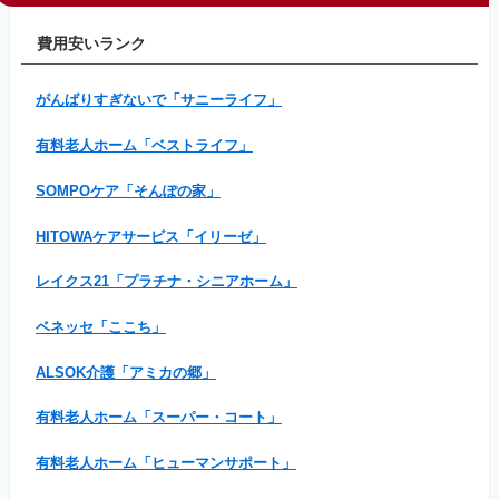
費用安いランク
がんばりすぎないで「サニーライフ」
有料老人ホーム「ベストライフ」
SOMPOケア「そんぽの家」
HITOWAケアサービス「イリーゼ」
レイクス21「プラチナ・シニアホーム」
ベネッセ「ここち」
ALSOK介護「アミカの郷」
有料老人ホーム「スーパー・コート」
有料老人ホーム「ヒューマンサポート」