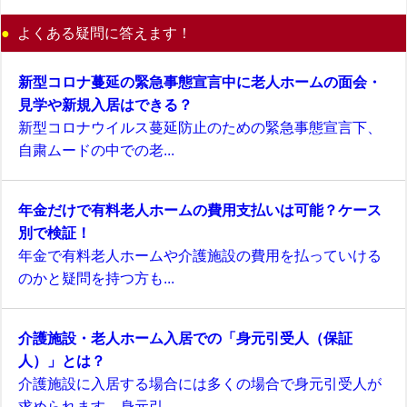
よくある疑問に答えます！
新型コロナ蔓延の緊急事態宣言中に老人ホームの面会・
見学や新規入居はできる？
新型コロナウイルス蔓延防止のための緊急事態宣言下、
自粛ムードの中での老...
年金だけで有料老人ホームの費用支払いは可能？ケース
別で検証！
年金で有料老人ホームや介護施設の費用を払っていける
のかと疑問を持つ方も...
介護施設・老人ホーム入居での「身元引受人（保証
人）」とは？
介護施設に入居する場合には多くの場合で身元引受人が
求められます。身元引...