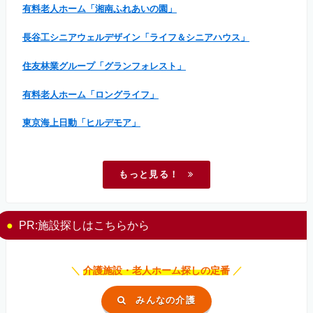
有料老人ホーム「湘南ふれあいの園」
長谷工シニアウェルデザイン「ライフ＆シニアハウス」
住友林業グループ「グランフォレスト」
有料老人ホーム「ロングライフ」
東京海上日動「ヒルデモア」
もっと見る！
PR:施設探しはこちらから
＼
介護施設・老人ホーム探しの定番
／
みんなの介護