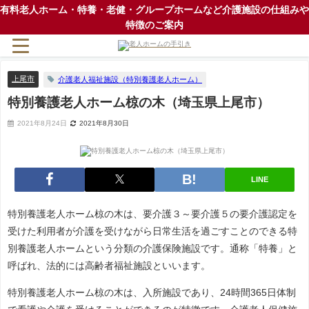
有料老人ホーム・特養・老健・グループホームなど介護施設の仕組みや
特徴のご案内
上尾市
介護老人福祉施設（特別養護老人ホーム）
特別養護老人ホーム椋の木（埼玉県上尾市）
2021年8月24日
2021年8月30日
LINE
特別養護老人ホーム椋の木は、要介護３～要介護５の要介護認定を
受けた利用者が介護を受けながら日常生活を過ごすことのできる特
別養護老人ホームという分類の介護保険施設です。通称「特養」と
呼ばれ、法的には高齢者福祉施設といいます。
特別養護老人ホーム椋の木は、入所施設であり、24時間365日体制