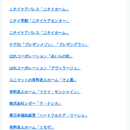
ニチイケアパレス「ニチイホーム」
ニチイ学館「ニチイケアセンター」
ニチイケアパレス「ニチイホーム」
ケア21「プレザンメゾン」「プレザングラン」
はれコーポレーション「あいらの杜」
はれコーポレーション「アヴィラージュ」
ユニマットの有料老人ホーム「そよ風」
有料老人ホーム「ツクイ・サンシャイン」
株式会社シダー「ラ・ナシカ」
東日本福祉経営「ハートフルケア・リーシェ」
有料老人ホーム「ミモザ」