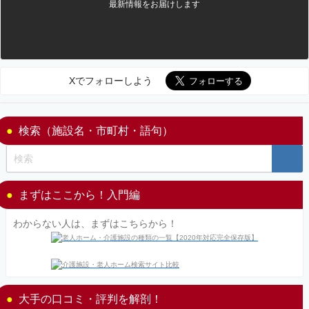
最新情報をお届けします
Xでフォローしよう
検索（施設名・市町村・語句）
まずはここから！入門編
わからない人は、まずはこちらから！
大手の口コミ・評判を解剖！