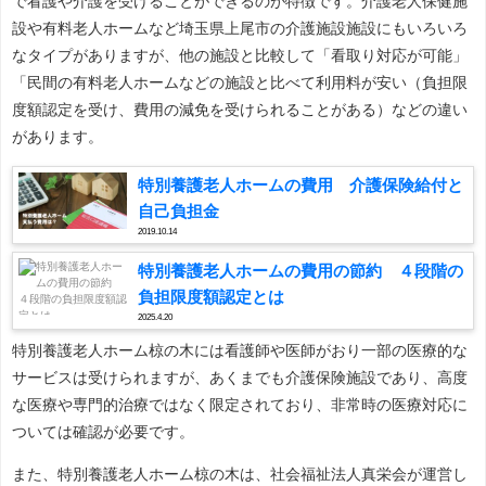
で看護や介護を受けることができるのが特徴です。介護老人保健施
設や有料老人ホームなど埼玉県上尾市の介護施設施設にもいろいろ
なタイプがありますが、他の施設と比較して「看取り対応が可能」
「民間の有料老人ホームなどの施設と比べて利用料が安い（負担限
度額認定を受け、費用の減免を受けられることがある）などの違い
があります。
特別養護老人ホームの費用 介護保険給付と
自己負担金
2019.10.14
特別養護老人ホームの費用の節約 ４段階の
負担限度額認定とは
2025.4.20
特別養護老人ホーム椋の木には看護師や医師がおり一部の医療的な
サービスは受けられますが、あくまでも介護保険施設であり、高度
な医療や専門的治療ではなく限定されており、非常時の医療対応に
ついては確認が必要です。
また、特別養護老人ホーム椋の木は、社会福祉法人真栄会が運営し