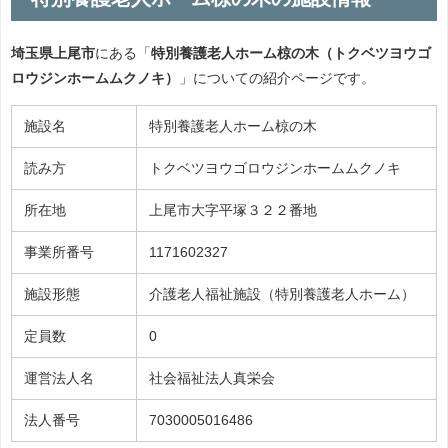
埼玉県上尾市
にある「
特別養護老人ホーム椋の木（トクベツヨウゴ
ロウジンホームムクノキ）
」についての紹介ページです。
施設名
特別養護老人ホーム椋の木
読み方
トクベツヨウゴロウジンホームムクノキ
所在地
上尾市大字平塚３２２番地
事業所番号
1171602327
施設形態
介護老人福祉施設（特別養護老人ホーム）
定員数
0
運営法人名
社会福祉法人真栄会
法人番号
7030005016486