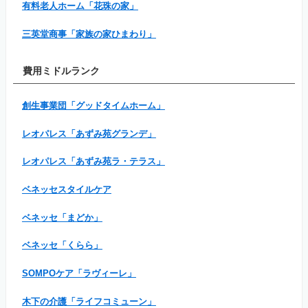
有料老人ホーム「花珠の家」
三英堂商事「家族の家ひまわり」
費用ミドルランク
創生事業団「グッドタイムホーム」
レオパレス「あずみ苑グランデ」
レオパレス「あずみ苑ラ・テラス」
ベネッセスタイルケア
ベネッセ「まどか」
ベネッセ「くらら」
SOMPOケア「ラヴィーレ」
木下の介護「ライフコミューン」