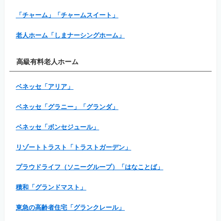
「チャーム」「チャームスイート」
老人ホーム「しまナーシングホーム」
高級有料老人ホーム
ベネッセ「アリア」
ベネッセ「グラニー」「グランダ」
ベネッセ「ボンセジュール」
リゾートトラスト「トラストガーデン」
プラウドライフ（ソニーグループ）「はなことば」
積和「グランドマスト」
東急の高齢者住宅「グランクレール」