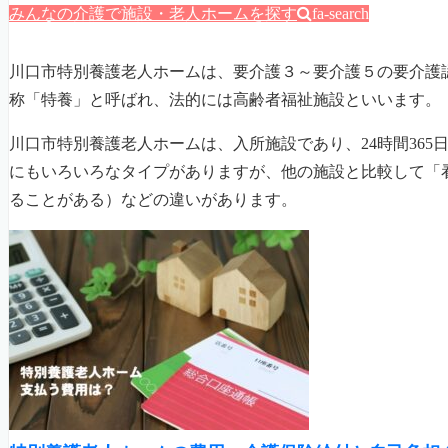
みんなの介護で施設・老人ホームを探す
fa-search
川口市特別養護老人ホームは、要介護３～要介護５の要介護
称「特養」と呼ばれ、法的には高齢者福祉施設といいます。
川口市特別養護老人ホームは、入所施設であり、24時間36
にもいろいろなタイプがありますが、他の施設と比較して「
ることがある）などの違いがあります。