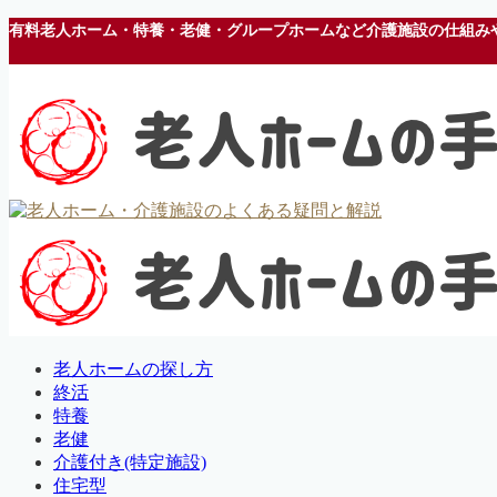
有料老人ホーム・特養・老健・グループホームなど介護施設の仕組み
老人ホームの探し方
終活
特養
老健
介護付き(特定施設)
住宅型