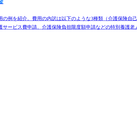
金
用の例を紹介。費用の内訳は以下のような3種類（介護保険自
サービス費申請、介護保険負担限度額申請などの特別養護老人ホ