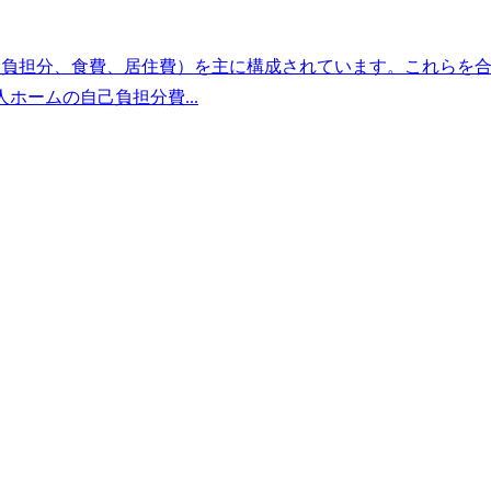
己負担分、食費、居住費）を主に構成されています。これらを
ームの自己負担分費...