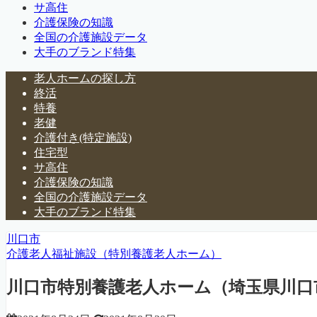
サ高住
介護保険の知識
全国の介護施設データ
大手のブランド特集
老人ホームの探し方
終活
特養
老健
介護付き(特定施設)
住宅型
サ高住
介護保険の知識
全国の介護施設データ
大手のブランド特集
川口市
介護老人福祉施設（特別養護老人ホーム）
川口市特別養護老人ホーム（埼玉県川口