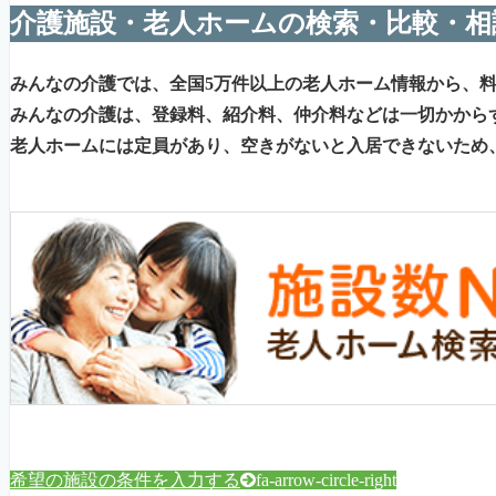
介護施設・老人ホームの検索・比較・相
みんなの介護では、全国5万件以上の老人ホーム情報から、
みんなの介護は、登録料、紹介料、仲介料などは一切かから
老人ホームには定員があり、空きがないと入居できないため
希望の施設の条件を入力する
fa-arrow-circle-right