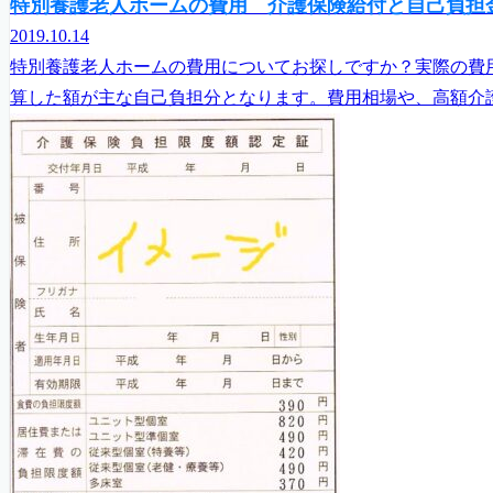
特別養護老人ホームの費用 介護保険給付と自己負担
2019.10.14
特別養護老人ホームの費用についてお探しですか？実際の費
算した額が主な自己負担分となります。費用相場や、高額介護