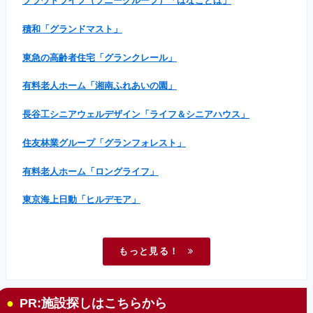
プラウドライフ（ソニーグループ）「はなことば」
積和「グランドマスト」
東急の高齢者住宅「グランクレール」
有料老人ホーム「湘南ふれあいの園」
長谷工シニアウェルデザイン「ライフ＆シニアハウス」
住友林業グループ「グランフォレスト」
有料老人ホーム「ロングライフ」
東京海上日動「ヒルデモア」
もっと見る！
PR:施設探しはこちらから