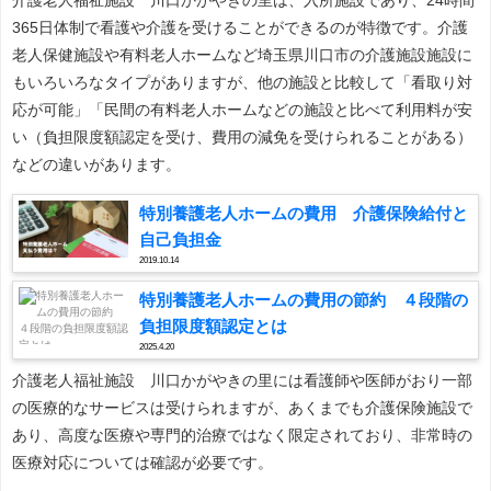
365日体制で看護や介護を受けることができるのが特徴です。介護
老人保健施設や有料老人ホームなど埼玉県川口市の介護施設施設に
もいろいろなタイプがありますが、他の施設と比較して「看取り対
応が可能」「民間の有料老人ホームなどの施設と比べて利用料が安
い（負担限度額認定を受け、費用の減免を受けられることがある）
などの違いがあります。
特別養護老人ホームの費用 介護保険給付と
自己負担金
2019.10.14
特別養護老人ホームの費用の節約 ４段階の
負担限度額認定とは
2025.4.20
介護老人福祉施設 川口かがやきの里には看護師や医師がおり一部
の医療的なサービスは受けられますが、あくまでも介護保険施設で
あり、高度な医療や専門的治療ではなく限定されており、非常時の
医療対応については確認が必要です。