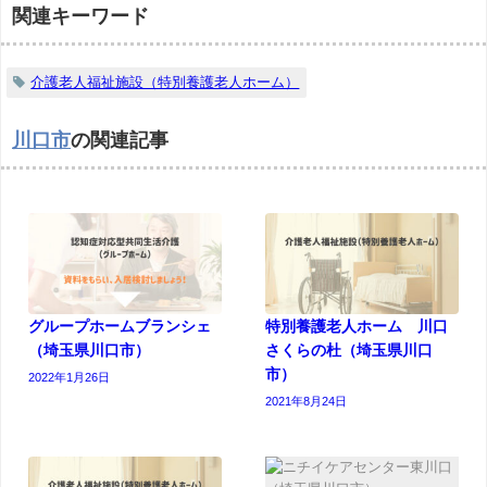
関連キーワード
介護老人福祉施設（特別養護老人ホーム）
川口市
の関連記事
グループホームブランシェ
特別養護老人ホーム 川口
（埼玉県川口市）
さくらの杜（埼玉県川口
市）
2022年1月26日
2021年8月24日