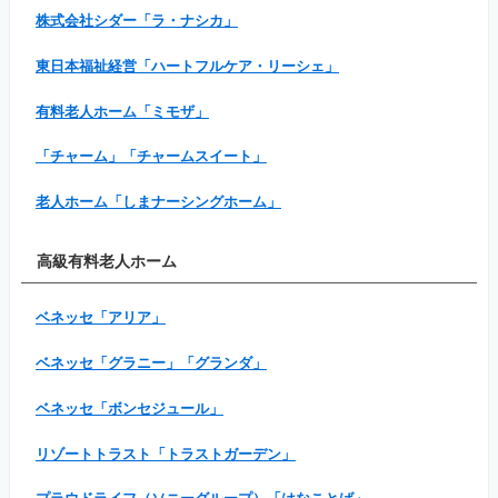
株式会社シダー「ラ・ナシカ」
東日本福祉経営「ハートフルケア・リーシェ」
有料老人ホーム「ミモザ」
「チャーム」「チャームスイート」
老人ホーム「しまナーシングホーム」
高級有料老人ホーム
ベネッセ「アリア」
ベネッセ「グラニー」「グランダ」
ベネッセ「ボンセジュール」
リゾートトラスト「トラストガーデン」