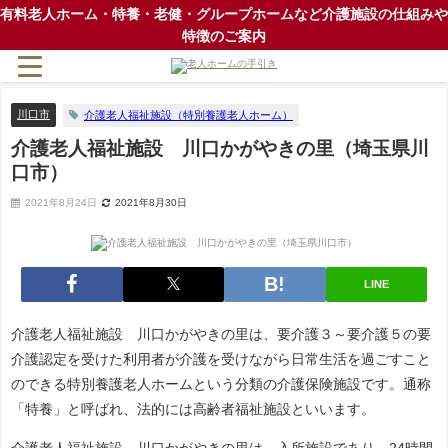
有料老人ホーム・特養・老健・グループホームなど介護施設の仕組みや
特徴のご案内
川口市
介護老人福祉施設（特別養護老人ホーム）
介護老人福祉施設 川口かがやきの里（埼玉県川
口市）
2021年8月24日
2021年8月30日
LINE
介護老人福祉施設 川口かがやきの里は、要介護３～要介護５の要
介護認定を受けた利用者が介護を受けながら日常生活を過ごすこと
のできる特別養護老人ホームという分類の介護保険施設です。通称
「特養」と呼ばれ、法的には高齢者福祉施設といいます。
介護老人福祉施設 川口かがやきの里は、入所施設であり、24時間