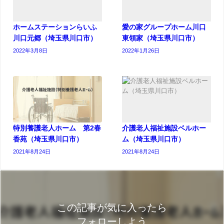
ホームステーションらいふ
愛の家グループホーム川口
川口元郷（埼玉県川口市）
東領家（埼玉県川口市）
2022年3月8日
2022年1月26日
特別養護老人ホーム 第2春
介護老人福祉施設ベルホー
香苑（埼玉県川口市）
ム（埼玉県川口市）
2021年8月24日
2021年8月24日
この記事が気に入ったら
フォローしよう