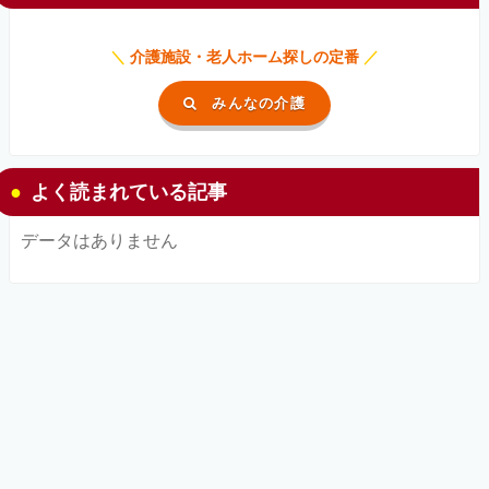
＼
介護施設・老人ホーム探しの定番
／
みんなの介護
よく読まれている記事
データはありません