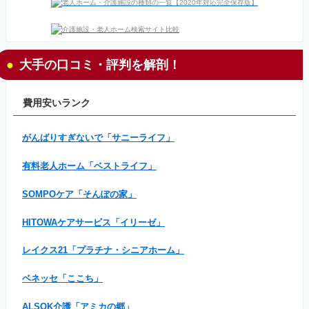
大手の口コミ・評判を解剖！
費用安いランク
がんばりすぎないで「サニーライフ」
有料老人ホーム「ベストライフ」
SOMPOケア「そんぽの家」
HITOWAケアサービス「イリーゼ」
レイクス21「プラチナ・シニアホーム」
ベネッセ「ここち」
ALSOK介護「アミカの郷」