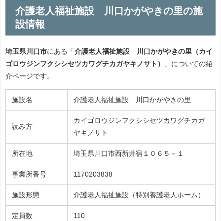
介護老人福祉施設 川口かがやきの里の施
設情報
埼玉県川口市
にある「
介護老人福祉施設 川口かがやきの里（カイ
ゴロウジンフクシシセツカワグチカガヤキノサト）
」についての紹
介ページです。
施設名
介護老人福祉施設 川口かがやきの里
カイゴロウジンフクシシセツカワグチカガ
読み方
ヤキノサト
所在地
埼玉県川口市西新井宿１０６５－１
事業所番号
1170203838
施設形態
介護老人福祉施設（特別養護老人ホーム）
定員数
110