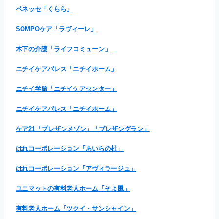
ベネッセ「くらら」
SOMPOケア「ラヴィーレ」
木下の介護「ライフコミューン」
ニチイケアパレス「ニチイホーム」
ニチイ学館「ニチイケアセンター」
ニチイケアパレス「ニチイホーム」
ケア21「プレザンメゾン」「プレザングラン」
はれコーポレーション「あいらの杜」
はれコーポレーション「アヴィラージュ」
ユニマットの有料老人ホーム「そよ風」
有料老人ホーム「ツクイ・サンシャイン」