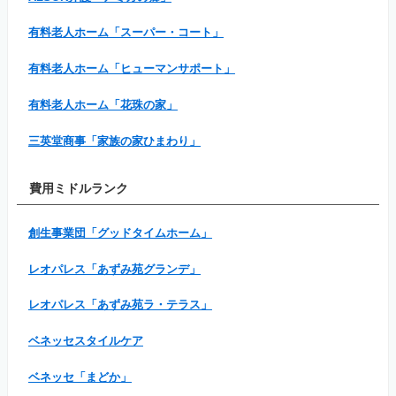
有料老人ホーム「スーパー・コート」
有料老人ホーム「ヒューマンサポート」
有料老人ホーム「花珠の家」
三英堂商事「家族の家ひまわり」
費用ミドルランク
創生事業団「グッドタイムホーム」
レオパレス「あずみ苑グランデ」
レオパレス「あずみ苑ラ・テラス」
ベネッセスタイルケア
ベネッセ「まどか」