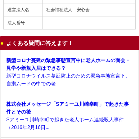
運営法人名
社会福祉法人 安心会
法人番号
よくある疑問に答えます！
新型コロナ蔓延の緊急事態宣言中に老人ホームの面会・
見学や新規入居はできる？
新型コロナウイルス蔓延防止のための緊急事態宣言下、
自粛ムードの中での老...
株式会社メッセージ「Sアミーユ川崎幸町」で起きた事
件とその後
Sアミーユ川崎幸町で起きた老人ホーム連続殺人事件
（2016年2月16日...