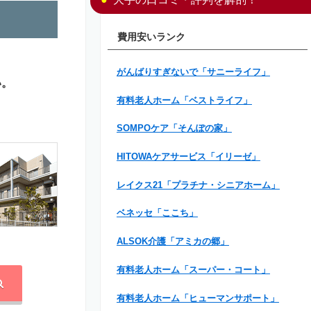
費用安いランク
がんばりすぎないで「サニーライフ」
い。
有料老人ホーム「ベストライフ」
SOMPOケア「そんぽの家」
HITOWAケアサービス「イリーゼ」
レイクス21「プラチナ・シニアホーム」
ベネッセ「ここち」
ALSOK介護「アミカの郷」
有料老人ホーム「スーパー・コート」
有料老人ホーム「ヒューマンサポート」