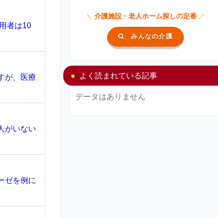
＼
介護施設・老人ホーム探しの定番
／
用者は10
みんなの介護
よく読まれている記事
すが、医療
データはありません
人がいない
ーゼを例に