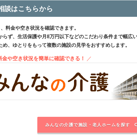
相談はこちらから
ら、料金や空き状況を確認できます。
からず、生活保護や月8万円以下などのこだわり条件まで幅広
ため、ゆとりをもって複数の施設の見学をおすすめします。
、料金や空き状況を簡単に確認できる！
／
みんなの介護で施設・老人ホームを探す