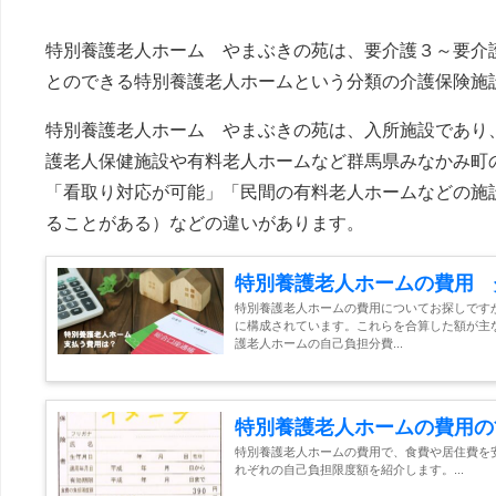
特別養護老人ホーム やまぶきの苑は、要介護３～要介
とのできる特別養護老人ホームという分類の介護保険施
特別養護老人ホーム やまぶきの苑は、入所施設であり、
護老人保健施設や有料老人ホームなど群馬県みなかみ町
「看取り対応が可能」「民間の有料老人ホームなどの施
ることがある）などの違いがあります。
特別養護老人ホームの費用 
特別養護老人ホームの費用についてお探しです
に構成されています。これらを合算した額が主
護老人ホームの自己負担分費...
特別養護老人ホームの費用の
特別養護老人ホームの費用で、食費や居住費を
れぞれの自己負担限度額を紹介します。...