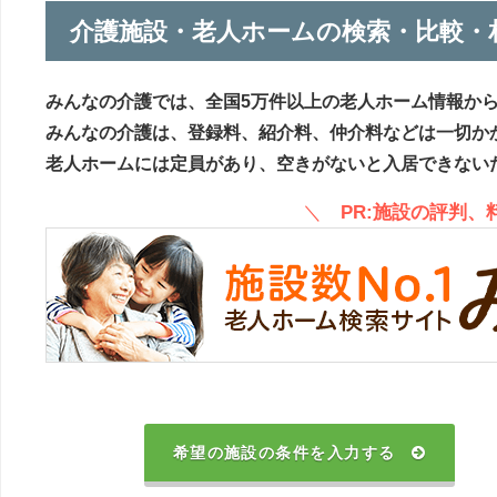
介護施設・老人ホームの検索・比較・
みんなの介護では、全国5万件以上の老人ホーム情報か
みんなの介護は、登録料、紹介料、仲介料などは一切か
老人ホームには定員があり、空きがないと入居できない
＼
PR:施設の評判
希望の施設の条件を入力する