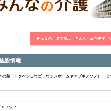
みんなの介護で施設・老人ホームを探す
施設情報
きの苑（トクベツヨウゴロウジンホームヤマブキノソノ）
」に
ブキノソノ