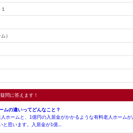
－１
ーム）
る疑問に答えます！
ホームの違いってどんなこと？
老人ホームと、1億円の入居金がかかるような有料老人ホームが
と思います。入居金が1億...