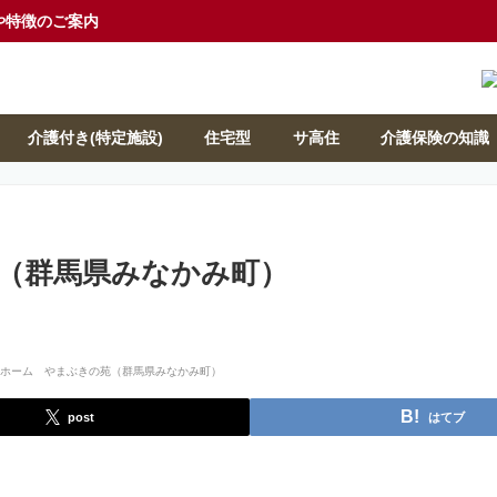
や特徴のご案内
介護付き(特定施設)
住宅型
サ高住
介護保険の知識
（群馬県みなかみ町）
post
はてブ