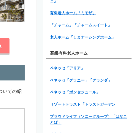
ェ」
有料老人ホーム「ミモザ」
「チャーム」「チャームスイート」
老人ホーム「しまナーシングホーム」
高級有料老人ホーム
ベネッセ「アリア」
ベネッセ「グラニー」「グランダ」
ついての紹
ベネッセ「ボンセジュール」
リゾートトラスト「トラストガーデン」
プラウドライフ（ソニーグループ）「はなこ
とば」