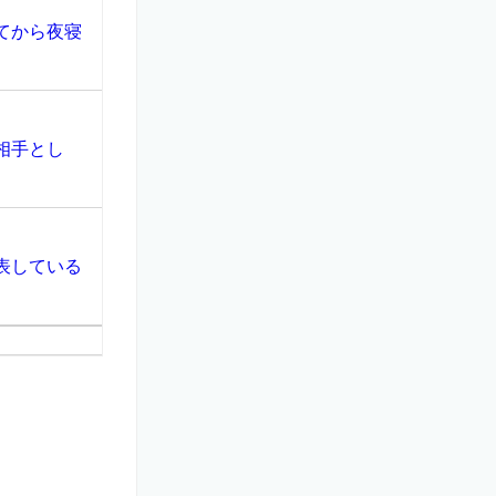
てから夜寝
相手とし
表している