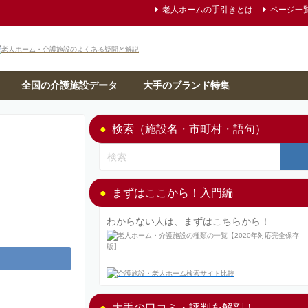
老人ホームの手引きとは
ページ一
全国の介護施設データ
大手のブランド特集
検索（施設名・市町村・語句）
まずはここから！入門編
わからない人は、まずはこちらから！
大手の口コミ・評判を解剖！