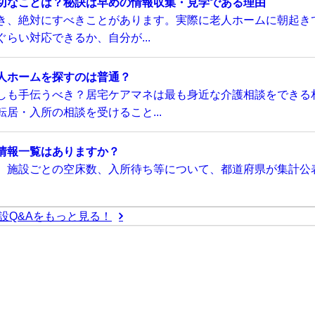
切なことは？秘訣は早めの情報収集・見学である理由
き、絶対にすべきことがあります。実際に老人ホームに朝起き
らい対応できるか、自分が...
人ホームを探すのは普通？
しも手伝うべき？居宅ケアマネは最も身近な介護相談をできる
居・入所の相談を受けること...
情報一覧はありますか？
、施設ごとの空床数、入所待ち等について、都道府県が集計公
設Q&Aをもっと見る！