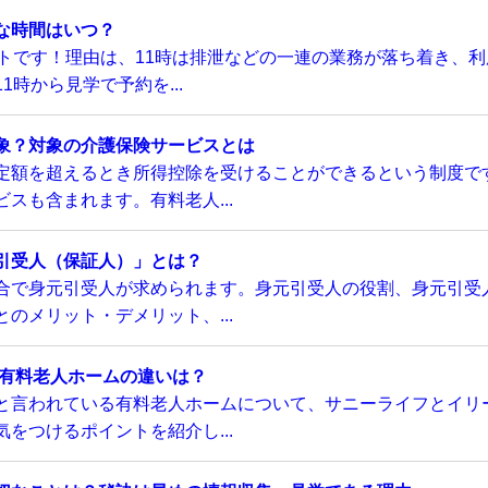
な時間はいつ？
トです！理由は、11時は排泄などの一連の業務が落ち着き、利
時から見学で予約を...
象？対象の介護保険サービスとは
定額を超えるとき所得控除を受けることができるという制度で
スも含まれます。有料老人...
引受人（保証人）」とは？
合で身元引受人が求められます。身元引受人の役割、身元引受
のメリット・デメリット、...
い有料老人ホームの違いは？
と言われている有料老人ホームについて、サニーライフとイリ
をつけるポイントを紹介し...