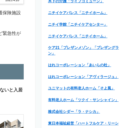
木下の介護「ライフコミューン」
護保険施設
ニチイケアパレス「ニチイホーム」
ニチイ学館「ニチイケアセンター」
ど緊急性が
ニチイケアパレス「ニチイホーム」
ケア21「プレザンメゾン」「プレザングラ
ン」
はれコーポレーション「あいらの杜」
はれコーポレーション「アヴィラージュ」
ユニマットの有料老人ホーム「そよ風」
ないと入居
有料老人ホーム「ツクイ・サンシャイン」
株式会社シダー「ラ・ナシカ」
東日本福祉経営「ハートフルケア・リーシ