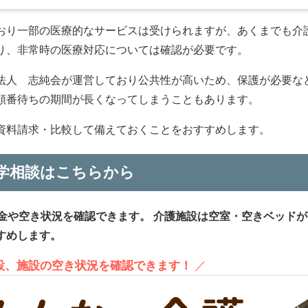
おり一部の医療的なサービスは受けられますが、あくまでも介
り、非常時の医療対応については確認が必要です。
法人 志純会が運営しており公共性が高いため、保護が必要な
順番待ちの期間が長くなってしまうこともあります。
資料請求・比較して備えておくことをおすすめします。
学相談はこちらから
金や空き状況を確認できます。
介護施設は空室・空きベッドが
すめします。
施設、施設の空き状況を確認できます！
／