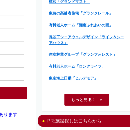
積和「グランドマスト」
東急の高齢者住宅「グランクレール」
有料老人ホーム「湘南ふれあいの園」
長谷工シニアウェルデザイン「ライフ＆シニ
アハウス」
住友林業グループ「グランフォレスト」
有料老人ホーム「ロングライフ」
東京海上日動「ヒルデモア」
もっと見る！
あります
PR:施設探しはこちらから