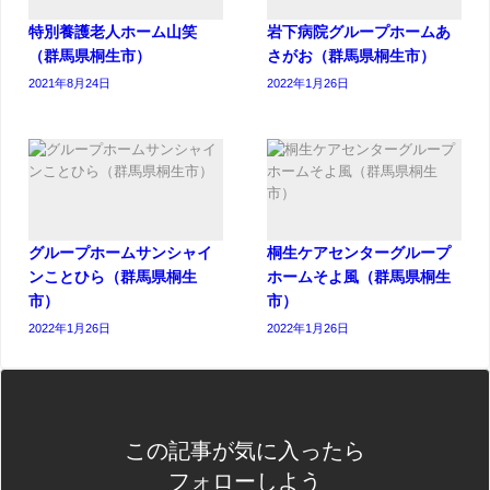
特別養護老人ホーム山笑
岩下病院グループホームあ
（群馬県桐生市）
さがお（群馬県桐生市）
2021年8月24日
2022年1月26日
グループホームサンシャイ
桐生ケアセンターグループ
ンことひら（群馬県桐生
ホームそよ風（群馬県桐生
市）
市）
2022年1月26日
2022年1月26日
この記事が気に入ったら
フォローしよう