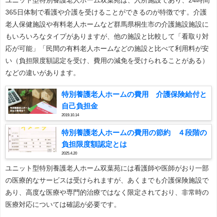
365日体制で看護や介護を受けることができるのが特徴です。介護
老人保健施設や有料老人ホームなど群馬県桐生市の介護施設施設に
もいろいろなタイプがありますが、他の施設と比較して「看取り対
応が可能」「民間の有料老人ホームなどの施設と比べて利用料が安
い（負担限度額認定を受け、費用の減免を受けられることがある）
などの違いがあります。
特別養護老人ホームの費用 介護保険給付と
自己負担金
2019.10.14
特別養護老人ホームの費用の節約 ４段階の
負担限度額認定とは
2025.4.20
ユニット型特別養護老人ホーム双葉苑には看護師や医師がおり一部
の医療的なサービスは受けられますが、あくまでも介護保険施設で
あり、高度な医療や専門的治療ではなく限定されており、非常時の
医療対応については確認が必要です。