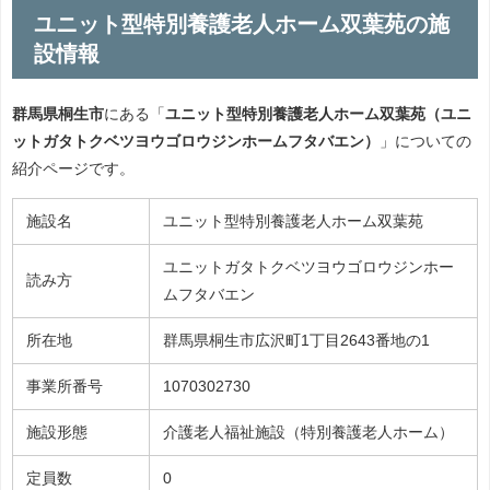
ユニット型特別養護老人ホーム双葉苑の施
設情報
群馬県桐生市
にある「
ユニット型特別養護老人ホーム双葉苑（ユニ
ットガタトクベツヨウゴロウジンホームフタバエン）
」についての
紹介ページです。
施設名
ユニット型特別養護老人ホーム双葉苑
ユニットガタトクベツヨウゴロウジンホー
読み方
ムフタバエン
所在地
群馬県桐生市広沢町1丁目2643番地の1
事業所番号
1070302730
施設形態
介護老人福祉施設（特別養護老人ホーム）
定員数
0