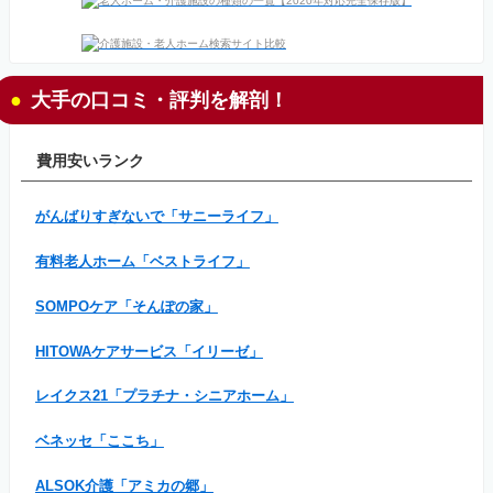
大手の口コミ・評判を解剖！
費用安いランク
がんばりすぎないで「サニーライフ」
有料老人ホーム「ベストライフ」
SOMPOケア「そんぽの家」
HITOWAケアサービス「イリーゼ」
レイクス21「プラチナ・シニアホーム」
ベネッセ「ここち」
ALSOK介護「アミカの郷」