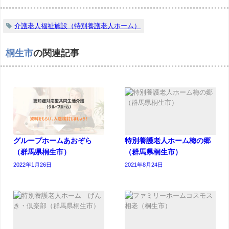
介護老人福祉施設（特別養護老人ホーム）
桐生市
の関連記事
グループホームあおぞら
特別養護老人ホーム梅の郷
（群馬県桐生市）
（群馬県桐生市）
2022年1月26日
2021年8月24日