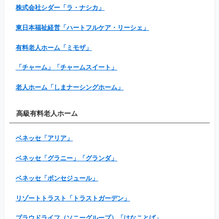
株式会社シダー「ラ・ナシカ」
東日本福祉経営「ハートフルケア・リーシェ」
有料老人ホーム「ミモザ」
「チャーム」「チャームスイート」
老人ホーム「しまナーシングホーム」
高級有料老人ホーム
ベネッセ「アリア」
ベネッセ「グラニー」「グランダ」
ベネッセ「ボンセジュール」
リゾートトラスト「トラストガーデン」
プラウドライフ（ソニーグループ）「はなことば」