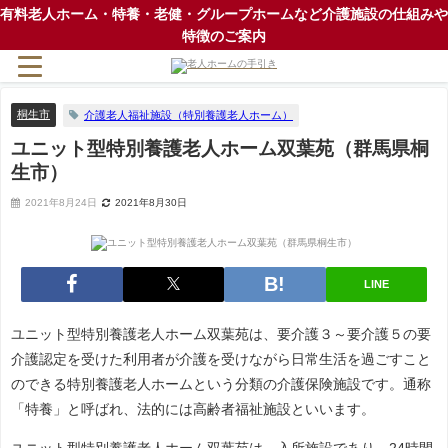
有料老人ホーム・特養・老健・グループホームなど介護施設の仕組みや
特徴のご案内
桐生市
介護老人福祉施設（特別養護老人ホーム）
ユニット型特別養護老人ホーム双葉苑（群馬県桐
生市）
2021年8月24日
2021年8月30日
LINE
ユニット型特別養護老人ホーム双葉苑は、要介護３～要介護５の要
介護認定を受けた利用者が介護を受けながら日常生活を過ごすこと
のできる特別養護老人ホームという分類の介護保険施設です。通称
「特養」と呼ばれ、法的には高齢者福祉施設といいます。
ユニット型特別養護老人ホーム双葉苑は、入所施設であり、24時間