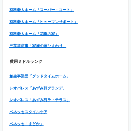
有料老人ホーム「スーパー・コート」
有料老人ホーム「ヒューマンサポート」
有料老人ホーム「花珠の家」
三英堂商事「家族の家ひまわり」
費用ミドルランク
創生事業団「グッドタイムホーム」
レオパレス「あずみ苑グランデ」
レオパレス「あずみ苑ラ・テラス」
ベネッセスタイルケア
ベネッセ「まどか」