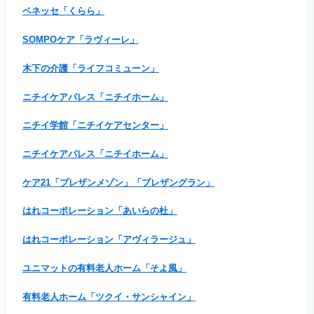
ベネッセ「くらら」
SOMPOケア「ラヴィーレ」
木下の介護「ライフコミューン」
ニチイケアパレス「ニチイホーム」
ニチイ学館「ニチイケアセンター」
ニチイケアパレス「ニチイホーム」
ケア21「プレザンメゾン」「プレザングラン」
はれコーポレーション「あいらの杜」
はれコーポレーション「アヴィラージュ」
ユニマットの有料老人ホーム「そよ風」
有料老人ホーム「ツクイ・サンシャイン」