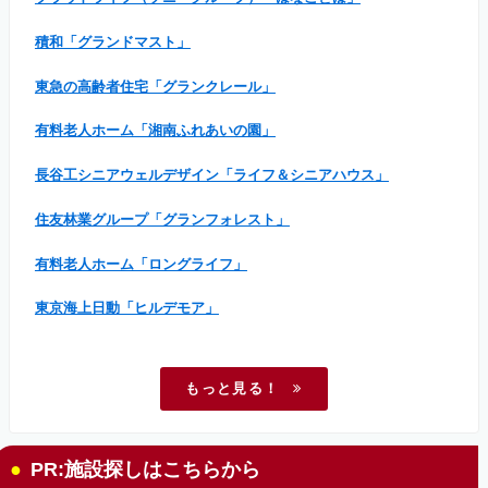
積和「グランドマスト」
東急の高齢者住宅「グランクレール」
有料老人ホーム「湘南ふれあいの園」
長谷工シニアウェルデザイン「ライフ＆シニアハウス」
住友林業グループ「グランフォレスト」
有料老人ホーム「ロングライフ」
東京海上日動「ヒルデモア」
もっと見る！
PR:施設探しはこちらから