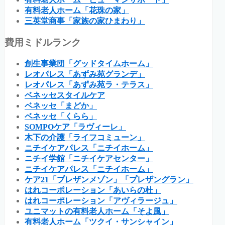
有料老人ホーム「花珠の家」
三英堂商事「家族の家ひまわり」
費用ミドルランク
創生事業団「グッドタイムホーム」
レオパレス「あずみ苑グランデ」
レオパレス「あずみ苑ラ・テラス」
ベネッセスタイルケア
ベネッセ「まどか」
ベネッセ「くらら」
SOMPOケア「ラヴィーレ」
木下の介護「ライフコミューン」
ニチイケアパレス「ニチイホーム」
ニチイ学館「ニチイケアセンター」
ニチイケアパレス「ニチイホーム」
ケア21「プレザンメゾン」「プレザングラン」
はれコーポレーション「あいらの杜」
はれコーポレーション「アヴィラージュ」
ユニマットの有料老人ホーム「そよ風」
有料老人ホーム「ツクイ・サンシャイン」