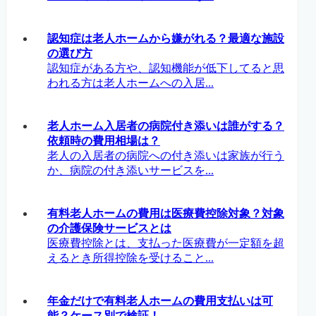
認知症は老人ホームから嫌がれる？最適な施設
の選び方
認知症がある方や、認知機能が低下してると思
われる方は老人ホームへの入居...
老人ホーム入居者の病院付き添いは誰がする？
依頼時の費用相場は？
老人の入居者の病院への付き添いは家族が行う
か、病院の付き添いサービスを...
有料老人ホームの費用は医療費控除対象？対象
の介護保険サービスとは
医療費控除とは、支払った医療費が一定額を超
えるとき所得控除を受けること...
年金だけで有料老人ホームの費用支払いは可
能？ケース別で検証！