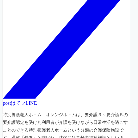
post
はてブ
LINE
特別養護老人ホ－ム オレンジホ－ムは、要介護３～要介護５の
要介護認定を受けた利用者が介護を受けながら日常生活を過ごす
ことのできる特別養護老人ホームという分類の介護保険施設で
す。通称「特養」と呼ばれ、法的には高齢者福祉施設といいま