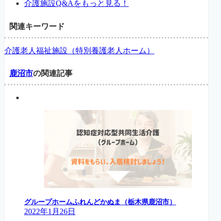
介護施設Q&Aをもっと見る！
関連キーワード
介護老人福祉施設（特別養護老人ホーム）
鹿沼市
の関連記事
グループホームふれんどかぬま（栃木県鹿沼市）
2022年1月26日