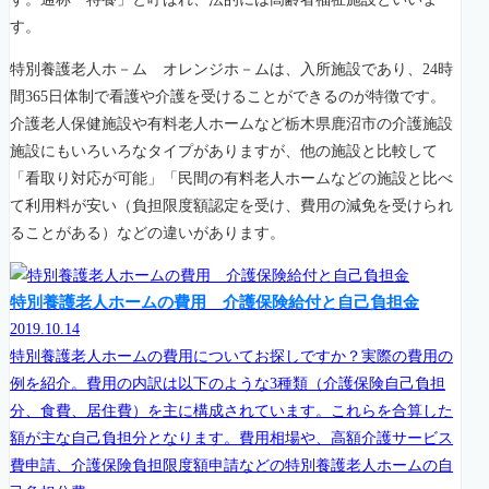
す。
特別養護老人ホ－ム オレンジホ－ムは、入所施設であり、24時
間365日体制で看護や介護を受けることができるのが特徴です。
介護老人保健施設や有料老人ホームなど栃木県鹿沼市の介護施設
施設にもいろいろなタイプがありますが、他の施設と比較して
「看取り対応が可能」「民間の有料老人ホームなどの施設と比べ
て利用料が安い（負担限度額認定を受け、費用の減免を受けられ
ることがある）などの違いがあります。
特別養護老人ホームの費用 介護保険給付と自己負担金
2019.10.14
特別養護老人ホームの費用についてお探しですか？実際の費用の
例を紹介。費用の内訳は以下のような3種類（介護保険自己負担
分、食費、居住費）を主に構成されています。これらを合算した
額が主な自己負担分となります。費用相場や、高額介護サービス
費申請、介護保険負担限度額申請などの特別養護老人ホームの自