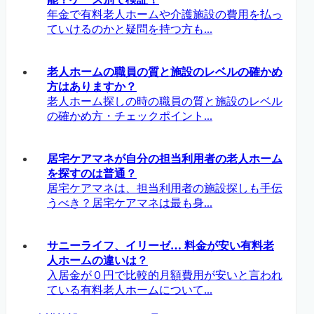
年金で有料老人ホームや介護施設の費用を払っ
ていけるのかと疑問を持つ方も...
老人ホームの職員の質と施設のレベルの確かめ
方はありますか？
老人ホーム探しの時の職員の質と施設のレベル
の確かめ方・チェックポイント...
居宅ケアマネが自分の担当利用者の老人ホーム
を探すのは普通？
居宅ケアマネは、担当利用者の施設探しも手伝
うべき？居宅ケアマネは最も身...
サニーライフ、イリーゼ… 料金が安い有料老
人ホームの違いは？
入居金が０円で比較的月額費用が安いと言われ
ている有料老人ホームについて...