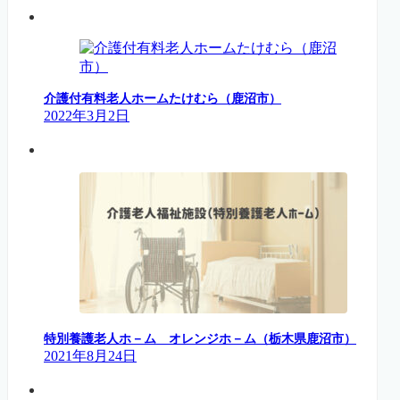
介護付有料老人ホームたけむら（鹿沼市）
2022年3月2日
特別養護老人ホ－ム オレンジホ－ム（栃木県鹿沼市）
2021年8月24日