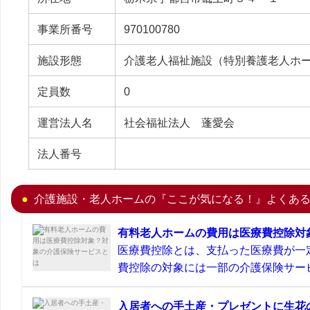
事業所番号
970100780
施設形態
介護老人福祉施設（特別養護老人ホ
定員数
0
運営法人名
社会福祉法人 蓬愛会
法人番号
介護施設・老人ホームの『ここが気になる！』よくあ
有料老人ホームの費用は医療費控除対
医療費控除とは、支払った医療費が一
費控除の対象には一部の介護保険サービ
入居者への手土産・プレゼントに生花