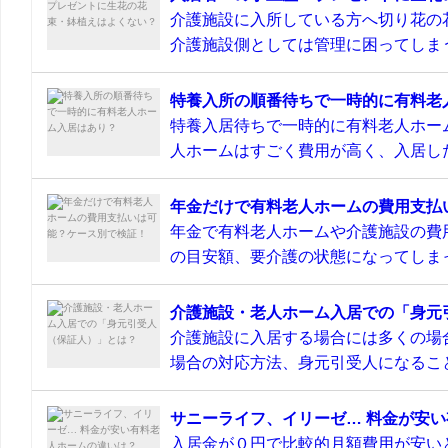
介護施設に入所している方へ切り花の
介護施設側としては管理に困ってしまう
特養入所の順番待ちで一時的に有料老
特養入居待ちで一時的に有料老人ホー
人ホームはすごく費用が高く、入居した
年金だけで有料老人ホームの費用支払
年金で有料老人ホームや介護施設の費
の目安額、要介護の状態になってしまっ
介護施設・老人ホーム入居での「身元
介護施設に入居する場合には多くの場
場合の対応方法、身元引受人になること
サニーライフ、イリーゼ… 料金が安
入居金が０円で比較的月額費用が安い