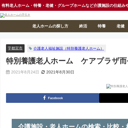
有料老人ホーム・特養・老健・グループホームなど介護施設の仕組み
老人ホームの探し方
終活
特養
老健
宇都宮市
介護老人福祉施設（特別養護老人ホーム）
特別養護老人ホーム ケアプラザ而
2021年8月24日
2021年8月30日
Facebook
介護施設・老人ホームの検索・比較・