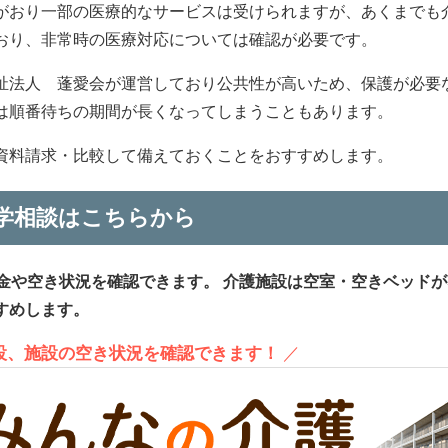
がおり一部の医療的なサービスは受けられますが、あくまでも
おり、非常時の医療対応については確認が必要です。
祉法人 蓬愛会が運営しており公共性が高いため、保護が必要
は順番待ちの期間が長くなってしまうこともあります。
資料請求・比較して備えておくことをおすすめします。
学相談はこちらから
金や空き状況を確認できます。
介護施設は空室・空きベッドが
すめします。
施設、施設の空き状況を確認できます！
／