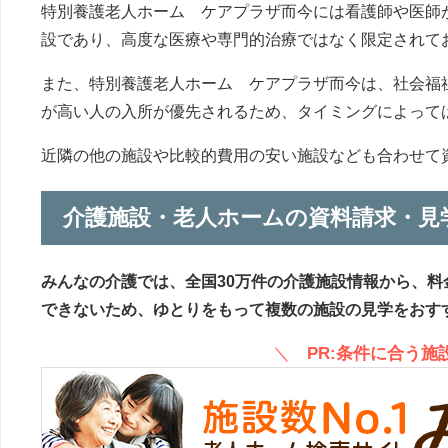
特別養護老人ホーム ケアプラザ而今には看護師や医師
設であり、高度な医療や専門的治療ではなく限定されて
また、特別養護老人ホーム ケアプラザ而今は、社会福
が高い人の入所が優先されるため、タイミングによって
近隣の他の施設や比較的費用の安い施設なども合わせて
介護施設・老人ホームの資料請求・見
みんなの介護では、全国30万件の介護施設情報から、料
できないため、ゆとりをもって複数の施設の見学をおす
＼
PR:条件に合う