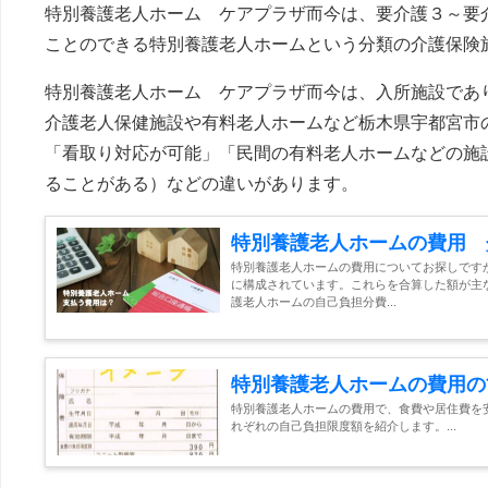
特別養護老人ホーム ケアプラザ而今は、要介護３～要
ことのできる特別養護老人ホームという分類の介護保険
特別養護老人ホーム ケアプラザ而今は、入所施設であり
介護老人保健施設や有料老人ホームなど栃木県宇都宮市
「看取り対応が可能」「民間の有料老人ホームなどの施
ることがある）などの違いがあります。
特別養護老人ホームの費用 
特別養護老人ホームの費用についてお探しです
に構成されています。これらを合算した額が主
護老人ホームの自己負担分費...
特別養護老人ホームの費用の
特別養護老人ホームの費用で、食費や居住費を
れぞれの自己負担限度額を紹介します。...