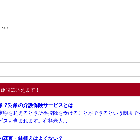
ーム）
る疑問に答えます！
象？対象の介護保険サービスとは
定額を超えるとき所得控除を受けることができるという制度で
スも含まれます。有料老人...
の花束・鉢植えはよくない？