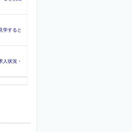
見学すると
求人状況・