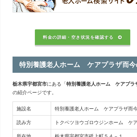
料金の詳細・空き状況を確認する
特別養護老人ホーム ケアプラザ而今
栃木県宇都宮市
にある「
特別養護老人ホーム ケアプラ
の紹介ページです。
施設名
特別養護老人ホーム ケアプラザ而
読み方
トクベツヨウゴロウジンホーム ケ
所在地
栃木県宇都宮市砥上町５４－１