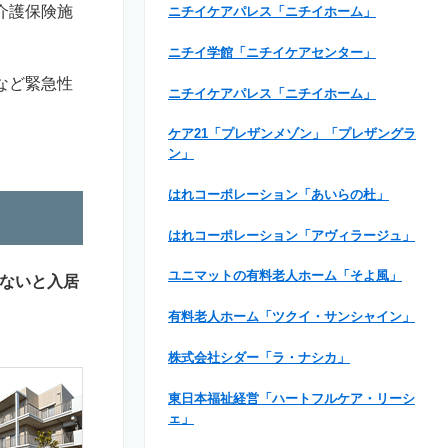
介護保険施
ニチイケアパレス「ニチイホーム」
ニチイ学館「ニチイケアセンター」
など緊急性
ニチイケアパレス「ニチイホーム」
ケア21「プレザンメゾン」「プレザングラ
ン」
はれコーポレーション「あいらの杜」
はれコーポレーション「アヴィラージュ」
ユニマットの有料老人ホーム「そよ風」
ないと入居
有料老人ホーム「ツクイ・サンシャイン」
株式会社シダー「ラ・ナシカ」
東日本福祉経営「ハートフルケア・リーシ
ェ」