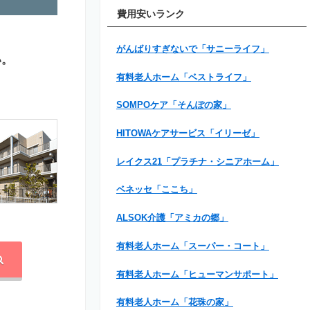
費用安いランク
がんばりすぎないで「サニーライフ」
い。
有料老人ホーム「ベストライフ」
SOMPOケア「そんぽの家」
HITOWAケアサービス「イリーゼ」
レイクス21「プラチナ・シニアホーム」
ベネッセ「ここち」
ALSOK介護「アミカの郷」
有料老人ホーム「スーパー・コート」
有料老人ホーム「ヒューマンサポート」
有料老人ホーム「花珠の家」