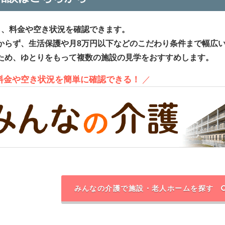
ら、料金や空き状況を確認できます。
からず、生活保護や月8万円以下などのこだわり条件まで幅広
ため、ゆとりをもって複数の施設の見学をおすすめします。
、料金や空き状況を簡単に確認できる！
／
みんなの介護で施設・老人ホームを探す