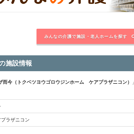
みんなの介護で施設・老人ホームを探す
の施設情報
ザ而今（トクベツヨウゴロウジンホーム ケアプラザニコン）
今
アプラザニコン