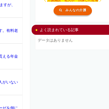
ますが、
みんなの介護
よく読まれている記事
す。有料老
データはありません
貰える年金
人がいない
ーゼを例に