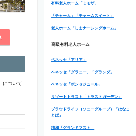
有料老人ホーム「ミモザ」
「チャーム」「チャームスイート」
老人ホーム「しまナーシングホーム」
高級有料老人ホーム
ベネッセ「アリア」
ベネッセ「グラニー」「グランダ」
」について
ベネッセ「ボンセジュール」
リゾートトラスト「トラストガーデン」
プラウドライフ（ソニーグループ）「はなこ
とば」
積和「グランドマスト」