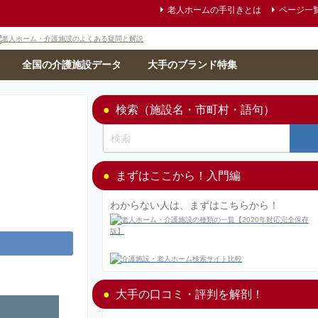
老人ホームの手引きとは
ページ一
全国の介護施設データ
大手のブランド特集
検索（施設名・市町村・語句）
まずはここから！入門編
わからない人は、まずはこちらから！
大手の口コミ・評判を解剖！