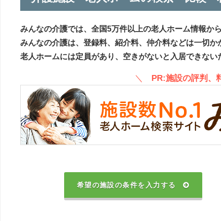
みんなの介護では、全国5万件以上の老人ホーム情報か
みんなの介護は、登録料、紹介料、仲介料などは一切か
老人ホームには定員があり、空きがないと入居できない
＼
PR:施設の評判
希望の施設の条件を入力する