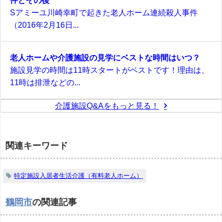
件とその後
Sアミーユ川崎幸町で起きた老人ホーム連続殺人事件
（2016年2月16日...
老人ホームや介護施設の見学にベストな時間はいつ？
施設見学の時間は11時スタートがベストです！理由は、
11時は排泄などの...
介護施設Q&Aをもっと見る！
関連キーワード
特定施設入居者生活介護（有料老人ホーム）
鶴岡市
の関連記事