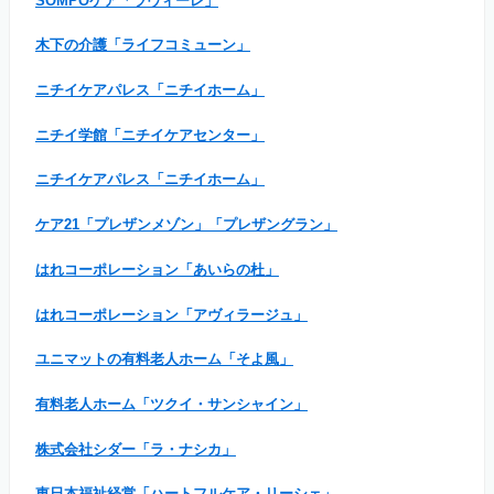
SOMPOケア「ラヴィーレ」
木下の介護「ライフコミューン」
ニチイケアパレス「ニチイホーム」
ニチイ学館「ニチイケアセンター」
ニチイケアパレス「ニチイホーム」
ケア21「プレザンメゾン」「プレザングラン」
はれコーポレーション「あいらの杜」
はれコーポレーション「アヴィラージュ」
ユニマットの有料老人ホーム「そよ風」
有料老人ホーム「ツクイ・サンシャイン」
株式会社シダー「ラ・ナシカ」
東日本福祉経営「ハートフルケア・リーシェ」