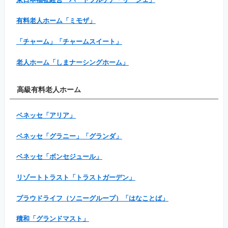
有料老人ホーム「ミモザ」
「チャーム」「チャームスイート」
老人ホーム「しまナーシングホーム」
高級有料老人ホーム
ベネッセ「アリア」
ベネッセ「グラニー」「グランダ」
ベネッセ「ボンセジュール」
リゾートトラスト「トラストガーデン」
プラウドライフ（ソニーグループ）「はなことば」
積和「グランドマスト」