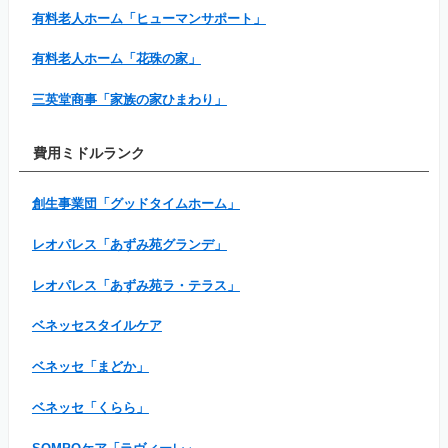
有料老人ホーム「ヒューマンサポート」
有料老人ホーム「花珠の家」
三英堂商事「家族の家ひまわり」
費用ミドルランク
創生事業団「グッドタイムホーム」
レオパレス「あずみ苑グランデ」
レオパレス「あずみ苑ラ・テラス」
ベネッセスタイルケア
ベネッセ「まどか」
ベネッセ「くらら」