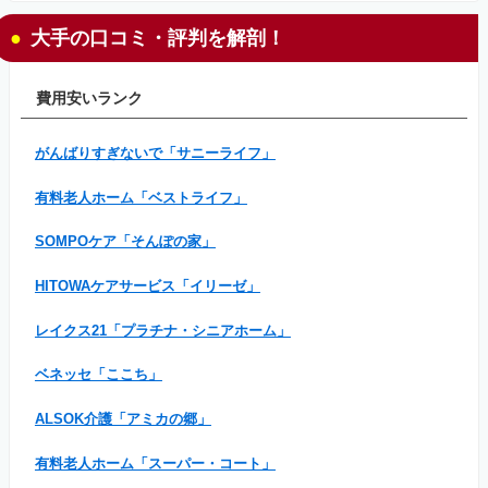
大手の口コミ・評判を解剖！
費用安いランク
がんばりすぎないで「サニーライフ」
有料老人ホーム「ベストライフ」
SOMPOケア「そんぽの家」
HITOWAケアサービス「イリーゼ」
レイクス21「プラチナ・シニアホーム」
ベネッセ「ここち」
ALSOK介護「アミカの郷」
有料老人ホーム「スーパー・コート」