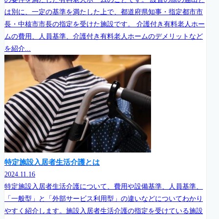
は別に、一定の基準を満たした上で、都道府県知事・指定都市市
長・中核市市長の指定を受けた施設です。 介護付き有料老人ホー
ムの費用、人員基準、介護付き有料老人ホームのデメリットなど
を紹介...
特定施設入居者生活介護とは
2024.11.16
特定施設入居者生活介護について、費用や設備基準、人員基準、
「一般型」と「外部サービス利用型」の違いなどについてわかり
やすく紹介します。施設入居者生活介護の指定を受けている施設