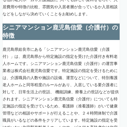
居費用や特徴の比較、雰囲気や入居者層が合っているか入居相談
などをしながら決めていくことをお勧めします。
シニアマンション鹿児島信愛（介護付）の
特徴
鹿児島県姶良市にある「シニアマンション鹿児島信愛（介護
付）」は、鹿児島県から特定施設の指定を受けた介護付き有料老
人ホームです。シニアマンション鹿児島信愛（介護付）の運営事
業者は株式会社鹿児島信愛です。特定施設の指定を受けるために
は、介護職員の人数や施設の設備、運営などについて、特別養護
老人ホームと同等程度のルールがあり、入居している要介護者に
対して、日常生活上の世話、 機能訓練、療養上の世話などが提供
されます。シニアマンション鹿児島信愛（介護付）についても特
定施設の指定を受けているため、看護師（准看護師）がいて健康
管理などの相談やサポートが行えることや、２４時間体制で介護
職員がいるなどの条件をクリアしています。特定施設の指定を受