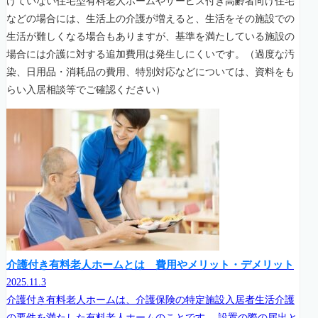
けていない住宅型有料老人ホームやサービス付き高齢者向け住宅
などの場合には、生活上の介護が増えると、生活をその施設での
生活が難しくなる場合もありますが、基準を満たしている施設の
場合には介護に対する追加費用は発生しにくいです。（過度な汚
染、日用品・消耗品の費用、特別対応などについては、資料をも
らい入居相談等でご確認ください）
介護付き有料老人ホームとは 費用やメリット・デメリット
2025.11.3
介護付き有料老人ホームは、介護保険の特定施設入居者生活介護
の要件を満たした有料老人ホームのことです。 設置の際の届出と