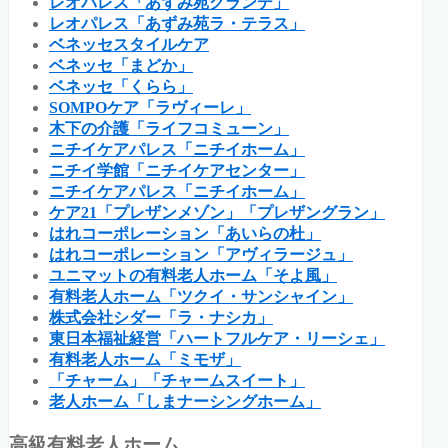
レオパレス「あずみ苑グランデ」
レオパレス「あずみ苑ラ・テラス」
ベネッセスタイルケア
ベネッセ「まどか」
ベネッセ「くらら」
SOMPOケア「ラヴィーレ」
木下の介護「ライフコミューン」
ニチイケアパレス「ニチイホーム」
ニチイ学館「ニチイケアセンター」
ニチイケアパレス「ニチイホーム」
ケア21「プレザンメゾン」「プレザングラン」
はれコーポレーション「あいらの杜」
はれコーポレーション「アヴィラージュ」
ユニマットの有料老人ホーム「そよ風」
有料老人ホーム「ツクイ・サンシャイン」
株式会社シダー「ラ・ナシカ」
東日本福祉経営「ハートフルケア・リーシェ」
有料老人ホーム「ミモザ」
「チャーム」「チャームスイート」
老人ホーム「しまナーシングホーム」
高級有料老人ホーム