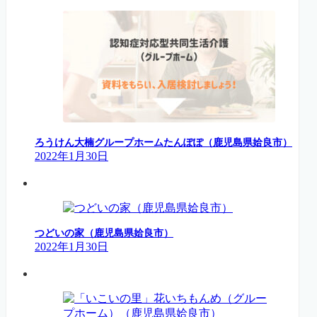
ろうけん大楠グループホームたんぽぽ（鹿児島県姶良市）
2022年1月30日
つどいの家（鹿児島県姶良市）
2022年1月30日