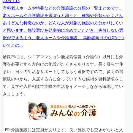
2025.1.18
有料老人ホームや特養などの介護施設の分類の一覧まとめです。
老人ホームや介護施設を選ぼうと思うと、種類や分類がたくさん
ありどんな特徴なのか、どんな人が対象の施設の方分かりにくい
と思います。施設選びを効率的に進めていただき、失敗しない選
択ができるよう、老人ホームや介護施設、 高齢者向けの住宅につ
いてこの...
姶良市には、シニアマンション鹿児島信愛（介護付）以外にも介
護を必要とする方向けの施設がたくさんあります。長く暮らす住
まい、日々の生活をサポートしてもらう選択ですので、多くの選
択肢の中から、入居する方に合っていそうな候補を資料請求をし
て、見学や入居相談で実際の生活をイメージしながら確認してい
きましょう。
PR:介護施設には定員があります。良い施設でも空きがないと入