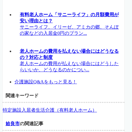
有料老人ホーム「サニーライフ」の月額費用が
安い理由とは？
サニーライフ、イリーゼ、アミカの郷、そんぽ
の家などの入居金0円のプラン...
老人ホームの費用を払えない場合にはどうなる
の？対応と制度
老人ホームの費用が払えない場合にはどうした
らいいか、どうなるのかについ...
介護施設Q&Aをもっと見る！
関連キーワード
特定施設入居者生活介護（有料老人ホーム）
姶良市
の関連記事