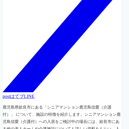
post
はてブ
LINE
鹿児島県姶良市にある「シニアマンション鹿児島信愛（介護
付）」 について、施設の特徴を紹介します。シニアマンション鹿
児島信愛（介護付）への入居をご検討中の場合には、姶良市にあ
る他の老人ホームや介護施設についても詳しい資料をもらい、入