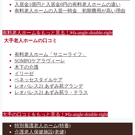
入居金1億円と入居金0円の有料老人ホームの違い
有料老人ホームの入居一時金 初期費用が高い理由
有料老人ホームをもっと見る！
fa-angle-double-right
大手老人ホームの口コミ
有料老人ホーム「サニーライフ」
SOMPOケアラヴィーレ
木下の介護
イリーゼ
ベネッセスタイルケア
レオパレス21 あずみ苑グランデ
レオパレス21 あずみ苑ラ・テラス
大手の口コミをもっと見る！
fa-angle-double-right
特別養護老人ホーム(特養)
介護老人保健施設(老健)