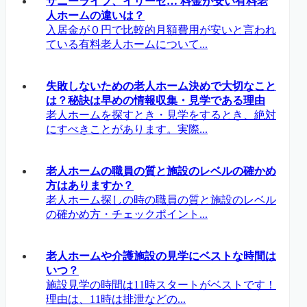
サニーライフ、イリーゼ… 料金が安い有料老
人ホームの違いは？
入居金が０円で比較的月額費用が安いと言われ
ている有料老人ホームについて...
失敗しないための老人ホーム決めで大切なこと
は？秘訣は早めの情報収集・見学である理由
老人ホームを探すとき・見学をするとき、絶対
にすべきことがあります。実際...
老人ホームの職員の質と施設のレベルの確かめ
方はありますか？
老人ホーム探しの時の職員の質と施設のレベル
の確かめ方・チェックポイント...
老人ホームや介護施設の見学にベストな時間は
いつ？
施設見学の時間は11時スタートがベストです！
理由は、11時は排泄などの...