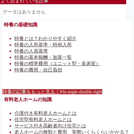
よく読まれている記事
データはありません
特養の基礎知識
特養とは？わかりやすく紹介
特養の入所基準・特例入所
特養の人員基準
特養の基本報酬・加算一覧
特養の標準費用（ユニット型・多床室）
特養の費用・自己負担
特養の記事をもっと見る！
fa-angle-double-right
有料老人ホームの知識
介護付き有料老人ホームとは
住宅型有料老人ホームとは
サービス付き高齢者向け住宅とは
老人ホームの種類と費用 実際いくらくらいかかる？