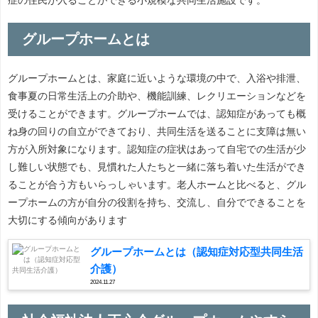
グループホームとは
グループホームとは、家庭に近いような環境の中で、入浴や排泄、
食事夏の日常生活上の介助や、機能訓練、レクリエーションなどを
受けることができます。グループホームでは、認知症があっても概
ね身の回りの自立ができており、共同生活を送ることに支障は無い
方が入所対象になります。認知症の症状はあって自宅での生活が少
し難しい状態でも、見慣れた人たちと一緒に落ち着いた生活ができ
ることが合う方もいらっしゃいます。老人ホームと比べると、グル
ープホームの方が自分の役割を持ち、交流し、自分でできることを
大切にする傾向があります
グループホームとは（認知症対応型共同生活
介護）
2024.11.27