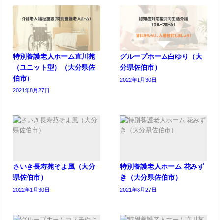
特別養護老人ホーム直川苑
グループホーム白ゆり（大
（ユニット型）（大分県佐
分県佐伯市）
伯市）
2022年1月30日
2021年8月27日
さいき長寿苑そよ風（大分
特別養護老人ホーム 花みず
県佐伯市）
き（大分県佐伯市）
2022年1月30日
2021年8月27日