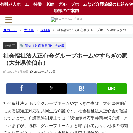
有料老人ホーム・特養・老健・グループホームなど介護施設の仕組みや
特徴のご案内
ホーム
大分県
佐伯市
社会福祉法人正心会グループホームやすらぎの家
（大分県佐伯市）
佐伯市
認知症対応型共同生活介護
社会福祉法人正心会グループホームやすらぎの家
（大分県佐伯市）
2022年1月30日
2022年1月30日
LINE
社会福祉法人正心会グループホームやすらぎの家は、大分県佐伯市
にある認知症対応型共同生活介護です。社会福祉法人正心会が運営
しています。介護保険制度上では「認知症対応型共同生活介護」と
いいますが、通称「グループホーム」と呼ばれており、地域の認知
症の住民が入ることができる小規模な共同生活施設です。