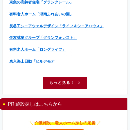
東急の高齢者住宅「グランクレール」
有料老人ホーム「湘南ふれあいの園」
長谷工シニアウェルデザイン「ライフ＆シニアハウス」
住友林業グループ「グランフォレスト」
有料老人ホーム「ロングライフ」
東京海上日動「ヒルデモア」
もっと見る！
PR:施設探しはこちらから
＼
介護施設・老人ホーム探しの定番
／