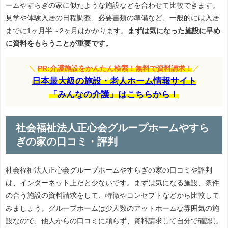
ームやすらぎの家に似たような施設などを合わせて比較できます。
見学や体験入居の日程調整、必要書類の準備など、一般的には入居
までに1ヶ月半～2ヶ月はかかります。
まずは気になった施設に早め
に資料をもらうことが重要です。
＼
PR:介護施設をかんたん検索！無料で資料請求！
／
日本最大級の施設・老人ホーム情報サイト
「みんなの介護」はこちらから！
社会福祉法人正心会グループホームやすら
ぎの家の口コミ・評判
社会福祉法人正心会グループホームやすらぎの家の口コミや評判
は、インターネット上だと少ないです。まずは気になる施設、条件
の合う施設の資料請求をして、特徴やコンセプトなどから比較して
みましょう。グループホームは少人数のアットホームな雰囲気の施
設なので、他人からの口コミに頼らず、資料請求して自分で確認し