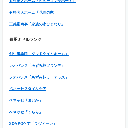
有料老人ホーム「ヒューマンサポート」
有料老人ホーム「花珠の家」
三英堂商事「家族の家ひまわり」
費用ミドルランク
創生事業団「グッドタイムホーム」
レオパレス「あずみ苑グランデ」
レオパレス「あずみ苑ラ・テラス」
ベネッセスタイルケア
ベネッセ「まどか」
ベネッセ「くらら」
SOMPOケア「ラヴィーレ」