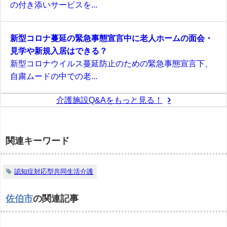
の付き添いサービスを...
新型コロナ蔓延の緊急事態宣言中に老人ホームの面会・
見学や新規入居はできる？
新型コロナウイルス蔓延防止のための緊急事態宣言下、
自粛ムードの中での老...
介護施設Q&Aをもっと見る！
関連キーワード
認知症対応型共同生活介護
佐伯市
の関連記事