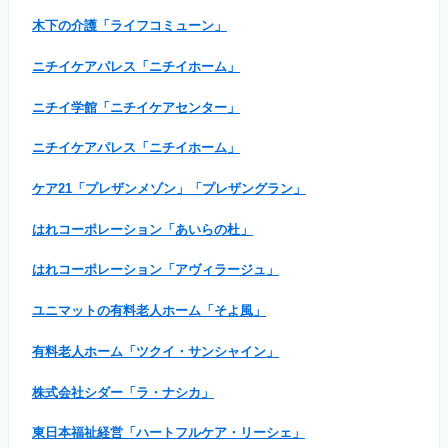
木下の介護「ライフコミューン」
ニチイケアパレス「ニチイホーム」
ニチイ学館「ニチイケアセンター」
ニチイケアパレス「ニチイホーム」
ケア21「プレザンメゾン」「プレザングラン」
はれコーポレーション「あいらの杜」
はれコーポレーション「アヴィラージュ」
ユニマットの有料老人ホーム「そよ風」
有料老人ホーム「ツクイ・サンシャイン」
株式会社シダー「ラ・ナシカ」
東日本福祉経営「ハートフルケア・リーシェ」