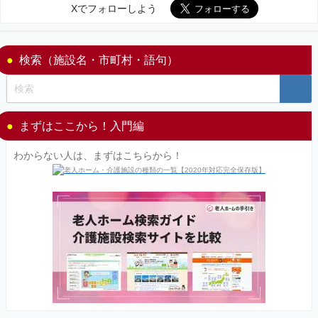
Xでフォローしよう
検索（施設名・市町村・語句）
まずはここから！入門編
わからない人は、まずはこちらから！