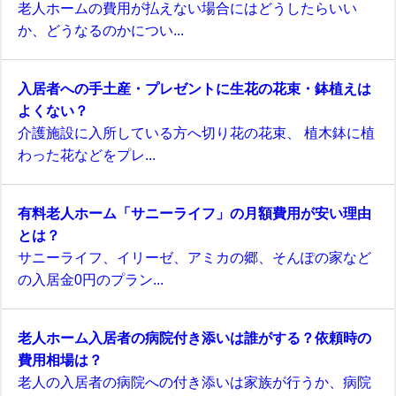
老人ホームの費用が払えない場合にはどうしたらいい
か、どうなるのかについ...
入居者への手土産・プレゼントに生花の花束・鉢植えは
よくない？
介護施設に入所している方へ切り花の花束、 植木鉢に植
わった花などをプレ...
有料老人ホーム「サニーライフ」の月額費用が安い理由
とは？
サニーライフ、イリーゼ、アミカの郷、そんぽの家など
の入居金0円のプラン...
老人ホーム入居者の病院付き添いは誰がする？依頼時の
費用相場は？
老人の入居者の病院への付き添いは家族が行うか、病院