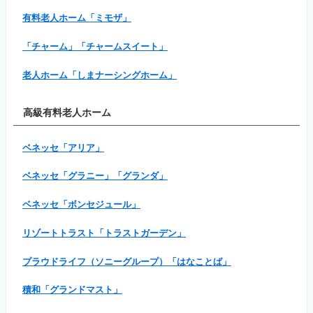
有料老人ホーム「ミモザ」
「チャーム」「チャームスイート」
老人ホーム「しまナーシングホーム」
高級有料老人ホーム
ベネッセ「アリア」
ベネッセ「グラニー」「グランダ」
ベネッセ「ボンセジュール」
リゾートトラスト「トラストガーデン」
プラウドライフ（ソニーグループ）「はなことば」
積和「グランドマスト」