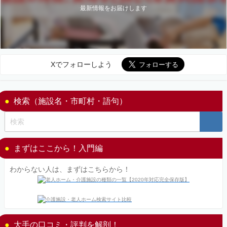
最新情報をお届けします
Xでフォローしよう
検索（施設名・市町村・語句）
まずはここから！入門編
わからない人は、まずはこちらから！
大手の口コミ・評判を解剖！