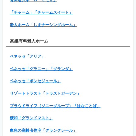
「チャーム」「チャームスイート」
老人ホーム「しまナーシングホーム」
高級有料老人ホーム
ベネッセ「アリア」
ベネッセ「グラニー」「グランダ」
ベネッセ「ボンセジュール」
リゾートトラスト「トラストガーデン」
プラウドライフ（ソニーグループ）「はなことば」
積和「グランドマスト」
東急の高齢者住宅「グランクレール」