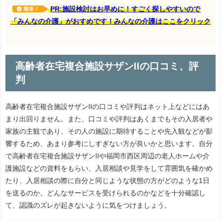
PR:施設検討はお早めに！すごく探しやすいので
簡単！
「みんなの介護」がおすめです！みんなの介護はここをクリック
高齢者在宅複合施設サザンIIの口コミ、評
判
高齢者在宅複合施設サザンIIの口コミや評判はネット上などにはあ
まり出回りません。また、口コミや評判はあくまでもその入居者や
家族の主観であり、その人の施設に期待することや先入観などが影
響するため、あまり参考にしすぎない方が良いかと思います。自分
で高齢者在宅複合施設サザンIIや福岡市西区周辺の老人ホームや介
護施設などの資料をもらい、入居相談や見学をして雰囲気を確かめ
たり、入居相談の際に自分と同じような状態の方がどのような1日
を送るのか、どんなサービスを受けられるのかなどを十分確認し
て、認識のズレが起きないように気をつけましょう。