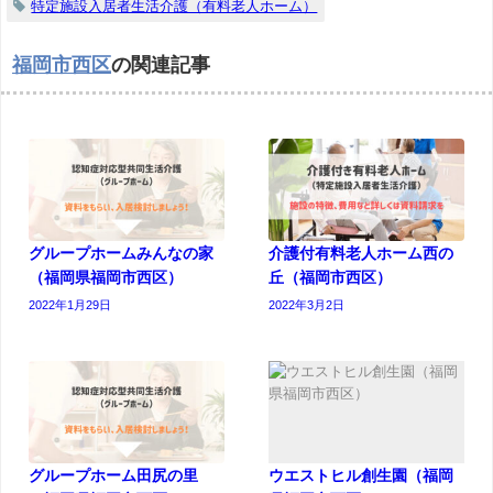
特定施設入居者生活介護（有料老人ホーム）
福岡市西区
の関連記事
グループホームみんなの家
介護付有料老人ホーム西の
（福岡県福岡市西区）
丘（福岡市西区）
2022年1月29日
2022年3月2日
グループホーム田尻の里
ウエストヒル創生園（福岡