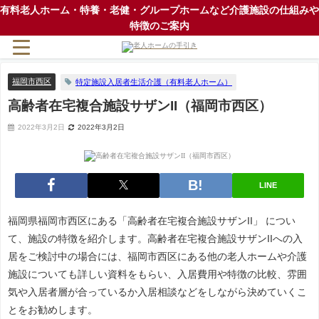
有料老人ホーム・特養・老健・グループホームなど介護施設の仕組みや
特徴のご案内
福岡市西区
特定施設入居者生活介護（有料老人ホーム）
高齢者在宅複合施設サザンII（福岡市西区）
2022年3月2日
2022年3月2日
LINE
福岡県福岡市西区にある「高齢者在宅複合施設サザンII」 につい
て、施設の特徴を紹介します。高齢者在宅複合施設サザンIIへの入
居をご検討中の場合には、福岡市西区にある他の老人ホームや介護
施設についても詳しい資料をもらい、入居費用や特徴の比較、雰囲
気や入居者層が合っているか入居相談などをしながら決めていくこ
とをお勧めします。