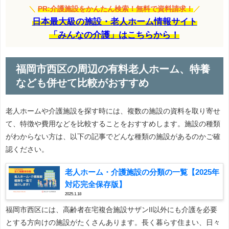
＼
PR:介護施設をかんたん検索！無料で資料請求！
／
日本最大級の施設・老人ホーム情報サイト
「みんなの介護」はこちらから！
福岡市西区の周辺の有料老人ホーム、特養
なども併せて比較がおすすめ
老人ホームや介護施設を探す時には、複数の施設の資料を取り寄せ
て、特徴や費用などを比較することをおすすめします。施設の種類
がわからない方は、以下の記事でどんな種類の施設があるのかご確
認ください。
老人ホーム・介護施設の分類の一覧【2025年
対応完全保存版】
2025.1.18
福岡市西区には、高齢者在宅複合施設サザンII以外にも介護を必要
とする方向けの施設がたくさんあります。長く暮らす住まい、日々