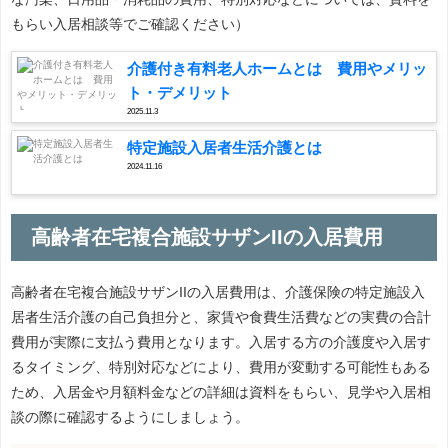
もらい入居相談等でご確認ください）
介護付き有料老人ホームとは 費用やメリッ
ト・デメリット
2025.11.3
特定施設入居者生活介護とは
2024.11.16
高齢者在宅複合施設サザンIIの入居費用
高齢者在宅複合施設サザンIIの入居費用は、介護保険の特定施設入
居者生活介護の自己負担分と、家賃や食費生活費などの実費の合計
費用が実際に支払う費用となります。入居する方の介護度や入居す
るタイミング、特別対応などにより、費用が変動する可能性もある
ため、入居金や月額料金などの詳細は資料をもらい、見学や入居相
談の際に確認するようにしましょう。