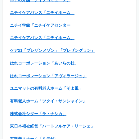
ニチイケアパレス「ニチイホーム」
ニチイ学館「ニチイケアセンター」
ニチイケアパレス「ニチイホーム」
ケア21「プレザンメゾン」「プレザングラン」
はれコーポレーション「あいらの杜」
はれコーポレーション「アヴィラージュ」
ユニマットの有料老人ホーム「そよ風」
有料老人ホーム「ツクイ・サンシャイン」
株式会社シダー「ラ・ナシカ」
東日本福祉経営「ハートフルケア・リーシェ」
有料老人ホーム「ミモザ」