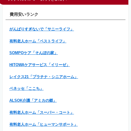
費用安いランク
がんばりすぎないで「サニーライフ」
有料老人ホーム「ベストライフ」
SOMPOケア「そんぽの家」
HITOWAケアサービス「イリーゼ」
レイクス21「プラチナ・シニアホーム」
ベネッセ「ここち」
ALSOK介護「アミカの郷」
有料老人ホーム「スーパー・コート」
有料老人ホーム「ヒューマンサポート」