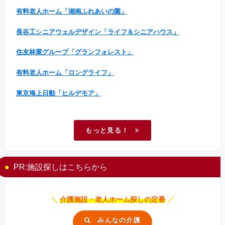
有料老人ホーム「湘南ふれあいの園」
長谷工シニアウェルデザイン「ライフ＆シニアハウス」
住友林業グループ「グランフォレスト」
有料老人ホーム「ロングライフ」
東京海上日動「ヒルデモア」
もっと見る！
PR:施設探しはこちらから
＼
介護施設・老人ホーム探しの定番
／
みんなの介護