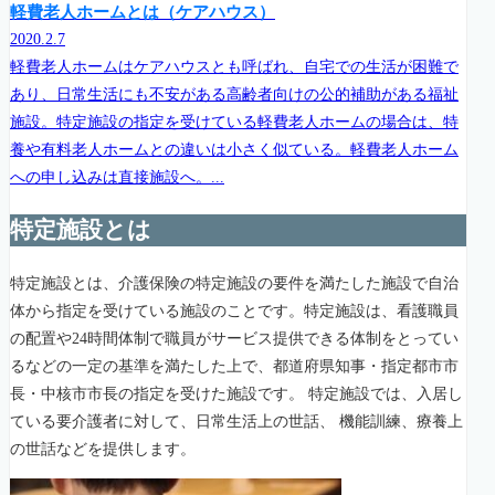
軽費老人ホームとは（ケアハウス）
2020.2.7
軽費老人ホームはケアハウスとも呼ばれ、自宅での生活が困難で
あり、日常生活にも不安がある高齢者向けの公的補助がある福祉
施設。特定施設の指定を受けている軽費老人ホームの場合は、特
養や有料老人ホームとの違いは小さく似ている。軽費老人ホーム
への申し込みは直接施設へ。...
特定施設とは
特定施設とは、介護保険の特定施設の要件を満たした施設で自治
体から指定を受けている施設のことです。特定施設は、看護職員
の配置や24時間体制で職員がサービス提供できる体制をとってい
るなどの一定の基準を満たした上で、都道府県知事・指定都市市
長・中核市市長の指定を受けた施設です。 特定施設では、入居し
ている要介護者に対して、日常生活上の世話、 機能訓練、療養上
の世話などを提供します。