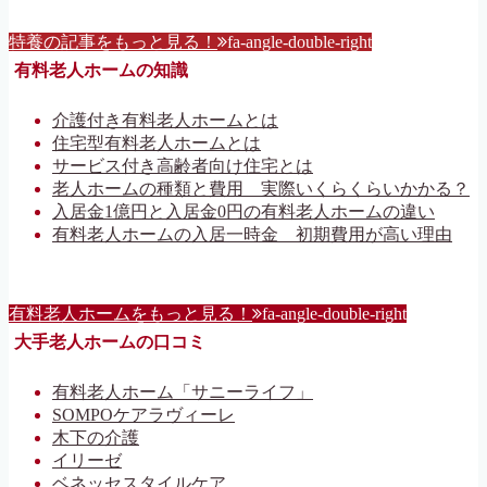
特養の記事をもっと見る！
fa-angle-double-right
有料老人ホームの知識
介護付き有料老人ホームとは
住宅型有料老人ホームとは
サービス付き高齢者向け住宅とは
老人ホームの種類と費用 実際いくらくらいかかる？
入居金1億円と入居金0円の有料老人ホームの違い
有料老人ホームの入居一時金 初期費用が高い理由
有料老人ホームをもっと見る！
fa-angle-double-right
大手老人ホームの口コミ
有料老人ホーム「サニーライフ」
SOMPOケアラヴィーレ
木下の介護
イリーゼ
ベネッセスタイルケア