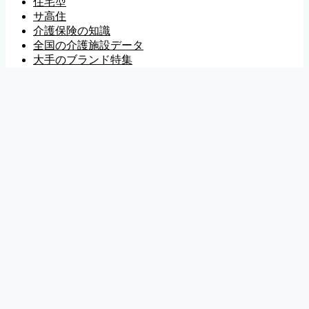
住宅型
サ高住
介護保険の知識
全国の介護施設データ
大手のブランド特集