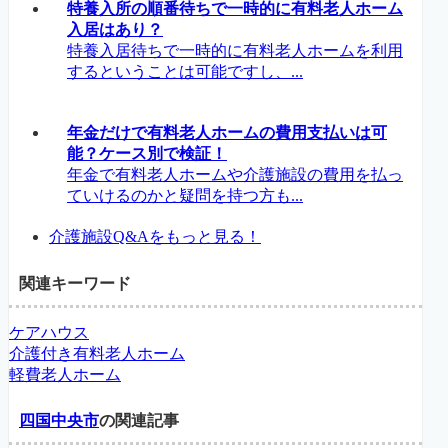
特養入所の順番待ちで一時的に有料老人ホーム
入居はあり？
特養入居待ちで一時的に有料老人ホームを利用
するということは可能ですし、...
年金だけで有料老人ホームの費用支払いは可
能？ケース別で検証！
年金で有料老人ホームや介護施設の費用を払っ
ていけるのかと疑問を持つ方も...
介護施設Q&Aをもっと見る！
関連キーワード
ケアハウス
介護付き有料老人ホーム
軽費老人ホーム
四国中央市
の関連記事