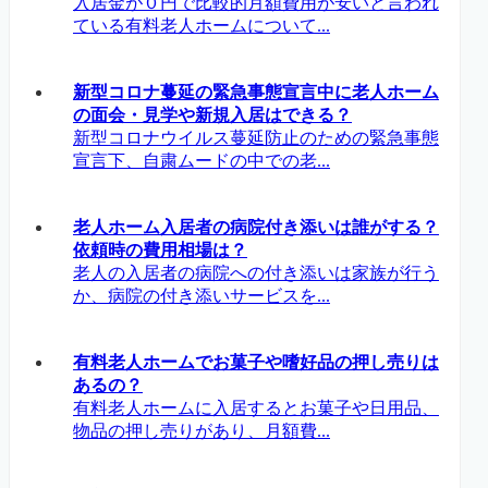
入居金が０円で比較的月額費用が安いと言われ
ている有料老人ホームについて...
新型コロナ蔓延の緊急事態宣言中に老人ホーム
の面会・見学や新規入居はできる？
新型コロナウイルス蔓延防止のための緊急事態
宣言下、自粛ムードの中での老...
老人ホーム入居者の病院付き添いは誰がする？
依頼時の費用相場は？
老人の入居者の病院への付き添いは家族が行う
か、病院の付き添いサービスを...
有料老人ホームでお菓子や嗜好品の押し売りは
あるの？
有料老人ホームに入居するとお菓子や日用品、
物品の押し売りがあり、月額費...