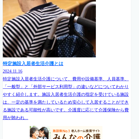
特定施設入居者生活介護とは
2024.11.16
特定施設入居者生活介護について、費用や設備基準、人員基準、
「一般型」と「外部サービス利用型」の違いなどについてわかり
やすく紹介します。施設入居者生活介護の指定を受けている施設
は、一定の基準を満たしているため安心して入居することができ
る施設である可能性が高いです。介護度に応じて介護保険から費
用が賄われ...