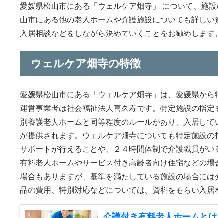
愛媛県松山市にある「ウェルケア畑寺」 について、施
山市にある他の老人ホームや介護施設についても詳しい
入居相談などをしながら決めていくことをお勧めします
ウェルケア畑寺の特徴
愛媛県松山市にある「ウェルケア畑寺」は、愛媛県から
運営事業者は社会福祉法人喜久寿です。特定施設の指定
別養護老人ホームと同等程度のルールがあり、入居して
が提供されます。ウェルケア畑寺についても特定施設の
サポートが行えることや、２４時間体制で介護職員がい
有料老人ホームやサービス付き高齢者向け住宅などの場
場合もありますが、基準を満たしている施設の場合には
品の費用、特別対応などについては、資料をもらい入居
介護付き有料老人ホームとは