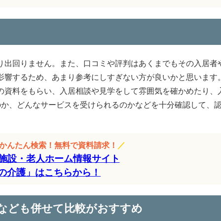
り出回りません。また、口コミや評判はあくまでもその入居者
影響するため、あまり参考にしすぎない方が良いかと思います
の資料をもらい、入居相談や見学をして雰囲気を確かめたり、
のか、どんなサービスを受けられるのかなどを十分確認して、
をかんたん検索！無料で資料請求！
／
施設・老人ホーム情報サイト
の介護」はこちらから！
なども併せて比較がおすすめ