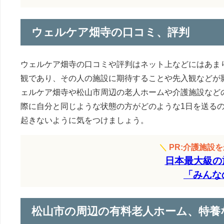
ウェルケア畑寺の口コミ、評判
ウェルケア畑寺の口コミや評判はネット上などにはあま
観であり、その人の施設に期待することや先入観などが
ェルケア畑寺や松山市周辺の老人ホームや介護施設など
際に自分と同じような状態の方がどのような1日を送る
起きないように気をつけましょう。
＼
PR:介護施設
日本最大級の
「みんな
松山市の周辺の有料老人ホーム、特養