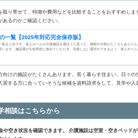
を取り寄せて、特徴や費用などを比較することをおすすめしま
があるのかご確認ください。
の一覧【2025年対応完全保存版】
一覧まとめです。老人ホームや介護施設を選ぼうと思うと、種類や分類がたくさんありどん
思います。施設選びを効率的に進めていただき、失敗しない選択ができるよう、老人ホーム
方向けの施設がたくさんあります。長く暮らす住まい、日々の
入居する方に合っていそうな候補を資料請求をして、見学や入
学相談はこちらから
金や空き状況を確認できます。
介護施設は空室・空きベッドが