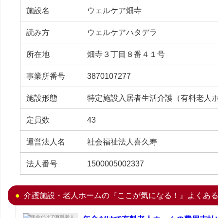
施設名
ウェルケア畑寺
読み方
ウェルケアハタデラ
所在地
畑寺３丁目８番４１号
事業所番号
3870107277
施設形態
特定施設入居者生活介護（有料老人
定員数
43
運営法人名
社会福祉法人喜久寿
法人番号
1500005002337
介護施設・老人ホームの『ここが気になる！』よくあ