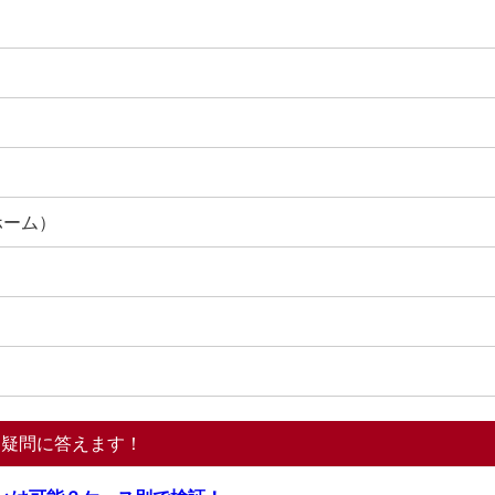
ホーム）
る疑問に答えます！