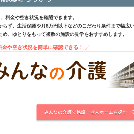
ら、料金や空き状況を確認できます。
からず、生活保護や月8万円以下などのこだわり条件まで幅広
ため、ゆとりをもって複数の施設の見学をおすすめします。
、料金や空き状況を簡単に確認できる！
／
みんなの介護で施設・老人ホームを探す