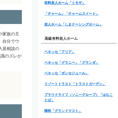
有料老人ホーム「ミモザ」
「チャーム」「チャームスイート」
老人ホーム「しまナーシングホーム」
や家族の主
高級有料老人ホーム
。自分でウ
入居相談の
ベネッセ「アリア」
認識のズレが
ベネッセ「グラニー」「グランダ」
ベネッセ「ボンセジュール」
リゾートトラスト「トラストガーデン」
プラウドライフ（ソニーグループ）「はなこ
とば」
積和「グランドマスト」