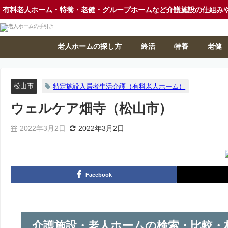
有料老人ホーム・特養・老健・グループホームなど介護施設の仕組み
老人ホームの探し方
終活
特養
老健
松山市
特定施設入居者生活介護（有料老人ホーム）
ウェルケア畑寺（松山市）
2022年3月2日
2022年3月2日
Facebook
介護施設・老人ホームの検索・比較・