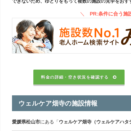
できないため、ゆとりをもって複数の施設の見学をおす
＼
PR:条件に合う
料金の詳細・空き状況を確認する
ウェルケア畑寺の施設情報
愛媛県松山市
にある「
ウェルケア畑寺（ウェルケアハタ