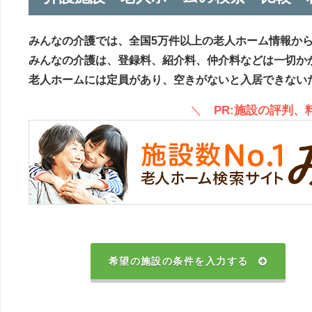
みんなの介護では、全国5万件以上の老人ホーム情報か
みんなの介護は、登録料、紹介料、仲介料などは一切か
老人ホームには定員があり、空きがないと入居できない
＼
PR:施設の評判
希望の施設の条件を入力する