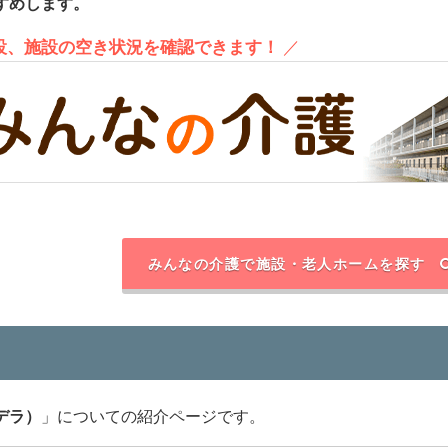
すめします。
施設、施設の空き状況を確認できます！
／
みんなの介護で施設・老人ホームを探す
デラ）
」についての紹介ページです。