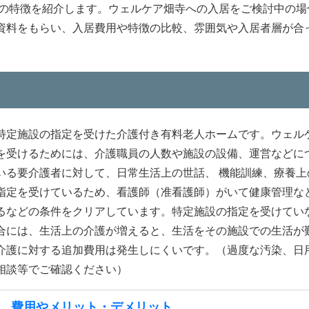
設の特徴を紹介します。ウェルケア畑寺への入居をご検討中の場
資料をもらい、入居費用や特徴の比較、雰囲気や入居者層が合
。
特定施設の指定を受けた介護付き有料老人ホームです。ウェル
を受けるためには、介護職員の人数や施設の設備、運営などに
いる要介護者に対して、日常生活上の世話、 機能訓練、療養上
指定を受けているため、看護師（准看護師）がいて健康管理な
るなどの条件をクリアしています。特定施設の指定を受けてい
合には、生活上の介護が増えると、生活をその施設での生活が
介護に対する追加費用は発生しにくいです。（過度な汚染、日
相談等でご確認ください）
 費用やメリット・デメリット