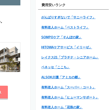
費用安いランク
がんばりすぎないで「サニーライフ」
い。
有料老人ホーム「ベストライフ」
SOMPOケア「そんぽの家」
HITOWAケアサービス「イリーゼ」
レイクス21「プラチナ・シニアホーム」
ベネッセ「ここち」
ALSOK介護「アミカの郷」
有料老人ホーム「スーパー・コート」
有料老人ホーム「ヒューマンサポート」
有料老人ホーム「花珠の家」