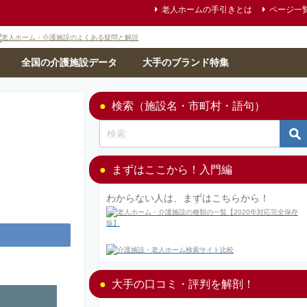
老人ホームの手引きとは
ページ一
全国の介護施設データ
大手のブランド特集
検索（施設名・市町村・語句）
まずはここから！入門編
わからない人は、まずはこちらから！
大手の口コミ・評判を解剖！