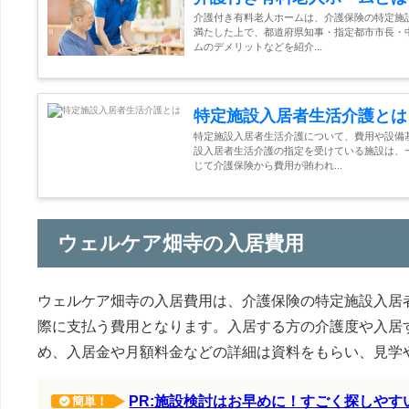
介護付き有料老人ホームは、介護保険の特定施
満たした上で、都道府県知事・指定都市市長・
ムのデメリットなどを紹介...
特定施設入居者生活介護とは
特定施設入居者生活介護について、費用や設備
設入居者生活介護の指定を受けている施設は、
じて介護保険から費用が賄われ...
ウェルケア畑寺の入居費用
ウェルケア畑寺の入居費用は、介護保険の特定施設入居
際に支払う費用となります。入居する方の介護度や入居
め、入居金や月額料金などの詳細は資料をもらい、見学
PR:施設検討はお早めに！すごく探しや
簡単！