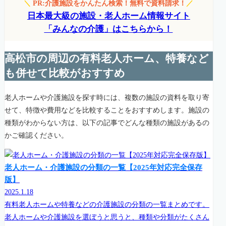
＼
PR:介護施設をかんたん検索！無料で資料請求！
／
日本最大級の施設・老人ホーム情報サイト
「みんなの介護」はこちらから！
高松市の周辺の有料老人ホーム、特養など
も併せて比較がおすすめ
老人ホームや介護施設を探す時には、複数の施設の資料を取り寄
せて、特徴や費用などを比較することをおすすめします。施設の
種類がわからない方は、以下の記事でどんな種類の施設があるの
かご確認ください。
老人ホーム・介護施設の分類の一覧【2025年対応完全保存
版】
2025.1.18
有料老人ホームや特養などの介護施設の分類の一覧まとめです。
老人ホームや介護施設を選ぼうと思うと、種類や分類がたくさん