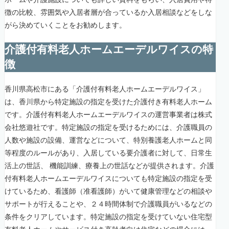
徴の比較、雰囲気や入居者層が合っているか入居相談などをしな
がら決めていくことをお勧めします。
介護付有料老人ホームエーデルワイスの特
徴
香川県高松市にある「介護付有料老人ホームエーデルワイス」
は、香川県から特定施設の指定を受けた介護付き有料老人ホーム
です。介護付有料老人ホームエーデルワイスの運営事業者は株式
会社悠遊社です。特定施設の指定を受けるためには、介護職員の
人数や施設の設備、運営などについて、特別養護老人ホームと同
等程度のルールがあり、入居している要介護者に対して、日常生
活上の世話、 機能訓練、療養上の世話などが提供されます。介護
付有料老人ホームエーデルワイスについても特定施設の指定を受
けているため、看護師（准看護師）がいて健康管理などの相談や
サポートが行えることや、２４時間体制で介護職員がいるなどの
条件をクリアしています。特定施設の指定を受けていない住宅型