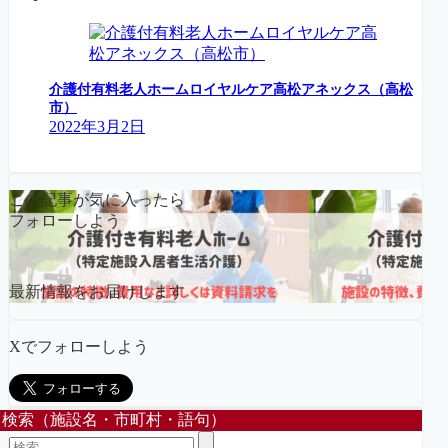
介護付有料老人ホームロイヤルケア高松アネックス（高松
市）
2022年3月2日
この記事が気に入ったら
フォローしよう
最新情報をお届けします
Xでフォローしよう
検索（施設名・市町村・語句）