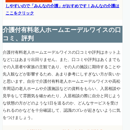
しやすいので「みんなの介護」がおすめです！みんなの介護は
ここをクリック
介護付有料老人ホームエーデルワイスの口
コミ、評判
介護付有料老人ホームエーデルワイスの口コミや評判はネット上
などにはあまり出回りません。また、口コミや評判はあくまでも
その入居者や家族の主観であり、その人の施設に期待することや
先入観などが影響するため、あまり参考にしすぎない方が良いか
と思います。自分で介護付有料老人ホームエーデルワイスや高松
市周辺の老人ホームや介護施設などの資料をもらい、入居相談や
見学をして雰囲気を確かめたり、入居相談の際に自分と同じよう
な状態の方がどのような1日を送るのか、どんなサービスを受け
られるのかなどを十分確認して、認識のズレが起きないように気
をつけましょう。