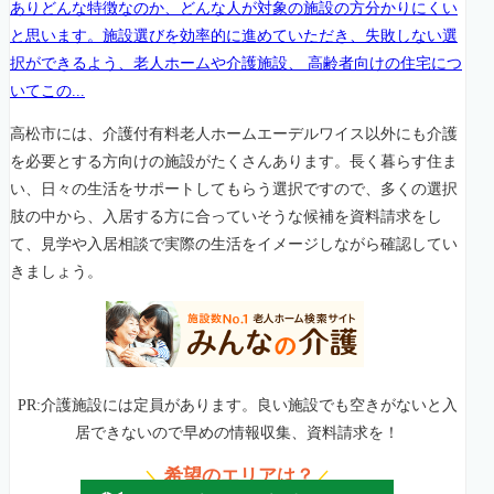
ありどんな特徴なのか、どんな人が対象の施設の方分かりにくい
と思います。施設選びを効率的に進めていただき、失敗しない選
択ができるよう、老人ホームや介護施設、 高齢者向けの住宅につ
いてこの...
高松市には、介護付有料老人ホームエーデルワイス以外にも介護
を必要とする方向けの施設がたくさんあります。長く暮らす住ま
い、日々の生活をサポートしてもらう選択ですので、多くの選択
肢の中から、入居する方に合っていそうな候補を資料請求をし
て、見学や入居相談で実際の生活をイメージしながら確認してい
きましょう。
PR:介護施設には定員があります。良い施設でも空きがないと入
居できないので早めの情報収集、資料請求を！
希望のエリアは？
＼
／