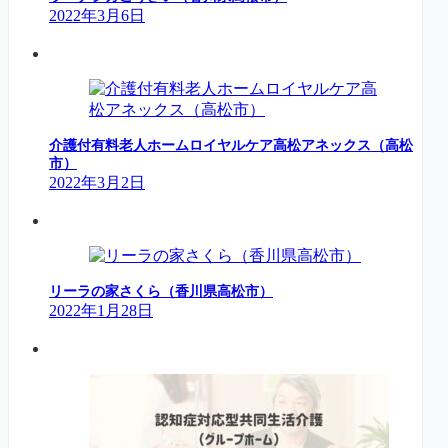
2022年3月6日
介護付有料老人ホームロイヤルケア高松アネックス（高松
市）
2022年3月2日
リーラの家さくら（香川県高松市）
2022年1月28日