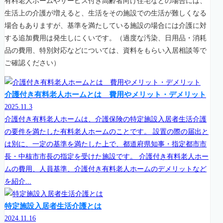
有料老人ホームやサービス付き高齢者向け住宅などの場合には、
生活上の介護が増えると、生活をその施設での生活が難しくなる
場合もありますが、基準を満たしている施設の場合には介護に対
する追加費用は発生しにくいです。（過度な汚染、日用品・消耗
品の費用、特別対応などについては、資料をもらい入居相談等で
ご確認ください）
介護付き有料老人ホームとは 費用やメリット・デメリット
2025.11.3
介護付き有料老人ホームは、介護保険の特定施設入居者生活介護
の要件を満たした有料老人ホームのことです。 設置の際の届出と
は別に、一定の基準を満たした上で、都道府県知事・指定都市市
長・中核市市長の指定を受けた施設です。 介護付き有料老人ホー
ムの費用、人員基準、介護付き有料老人ホームのデメリットなど
を紹介...
特定施設入居者生活介護とは
2024.11.16