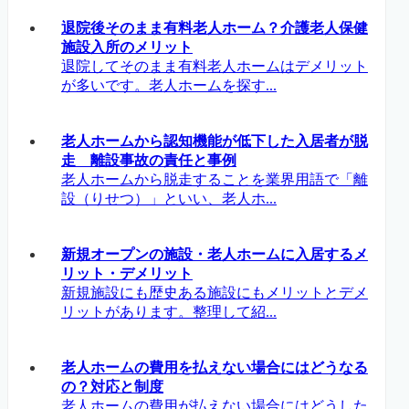
退院後そのまま有料老人ホーム？介護老人保健
施設入所のメリット
退院してそのまま有料老人ホームはデメリット
が多いです。老人ホームを探す...
老人ホームから認知機能が低下した入居者が脱
走 離設事故の責任と事例
老人ホームから脱走することを業界用語で「離
設（りせつ）」といい、老人ホ...
新規オープンの施設・老人ホームに入居するメ
リット・デメリット
新規施設にも歴史ある施設にもメリットとデメ
リットがあります。整理して紹...
老人ホームの費用を払えない場合にはどうなる
の？対応と制度
老人ホームの費用が払えない場合にはどうした