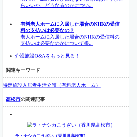
らいいか、どうなるのかについ...
有料老人ホームに入居した場合のNHKの受信
料の支払いは必要なの？
老人ホームに入居した場合のNHKの受信料の
支払いは必要なのかについて根...
介護施設Q&Aをもっと見る！
関連キーワード
特定施設入居者生活介護（有料老人ホーム）
高松市
の関連記事
ラ・ナシカこうざい（香川県高松市）