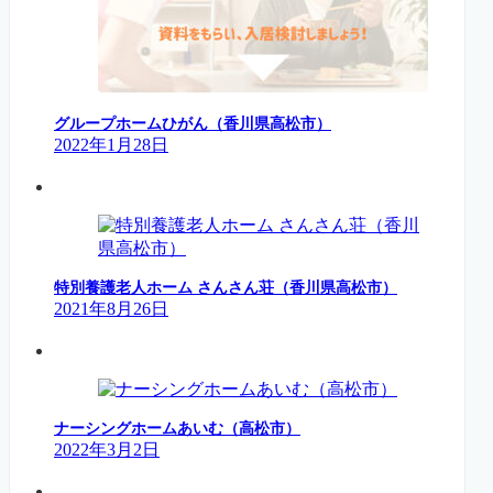
グループホームひがん（香川県高松市）
2022年1月28日
特別養護老人ホーム さんさん荘（香川県高松市）
2021年8月26日
ナーシングホームあいむ（高松市）
2022年3月2日