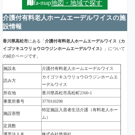
地図・地域で探す
fa-map
介護付有料老人ホームエーデルワイスの施
設情報
香川県高松市
にある「
介護付有料老人ホームエーデルワイス（カ
イゴツキユウリョウロウジンホームエーデルワイス）
」について
の紹介ページです。
施設名
介護付有料老人ホームエーデルワイス
カイゴツキユウリョウロウジンホームエ
読み方
ーデルワイス
所在地
香川県高松市高松町2160-1
事業所番号
3770110298
特定施設入居者生活介護（有料老人ホー
施設形態
ム）
定員数
運営法人名
株式会社悠遊社