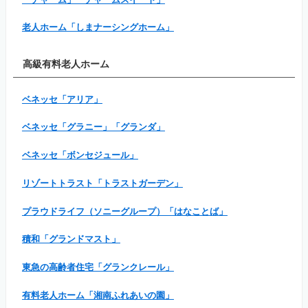
老人ホーム「しまナーシングホーム」
高級有料老人ホーム
ベネッセ「アリア」
ベネッセ「グラニー」「グランダ」
ベネッセ「ボンセジュール」
リゾートトラスト「トラストガーデン」
プラウドライフ（ソニーグループ）「はなことば」
積和「グランドマスト」
東急の高齢者住宅「グランクレール」
有料老人ホーム「湘南ふれあいの園」