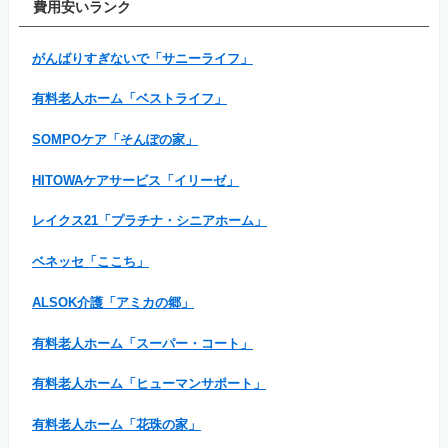
費用安いランク
がんばりすぎないで「サニーライフ」
有料老人ホーム「ベストライフ」
SOMPOケア「そんぽの家」
HITOWAケアサービス「イリーゼ」
レイクス21「プラチナ・シニアホーム」
ベネッセ「ここち」
ALSOK介護「アミカの郷」
有料老人ホーム「スーパー・コート」
有料老人ホーム「ヒューマンサポート」
有料老人ホーム「花珠の家」