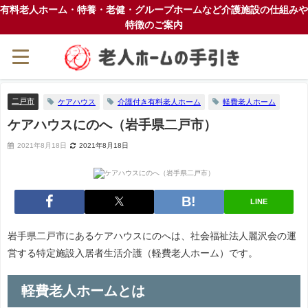
有料老人ホーム・特養・老健・グループホームなど介護施設の仕組みや
特徴のご案内
二戸市
ケアハウス
介護付き有料老人ホーム
軽費老人ホーム
ケアハウスにのへ（岩手県二戸市）
2021年8月18日
2021年8月18日
LINE
岩手県二戸市にあるケアハウスにのへは、社会福祉法人麗沢会の運
営する特定施設入居者生活介護（軽費老人ホーム）です。
軽費老人ホームとは