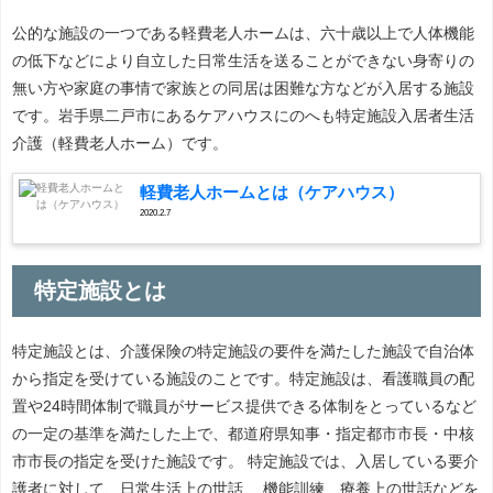
公的な施設の一つである軽費老人ホームは、六十歳以上で人体機能
の低下などにより自立した日常生活を送ることができない身寄りの
無い方や家庭の事情で家族との同居は困難な方などが入居する施設
です。岩手県二戸市にあるケアハウスにのへも特定施設入居者生活
介護（軽費老人ホーム）です。
軽費老人ホームとは（ケアハウス）
2020.2.7
特定施設とは
特定施設とは、介護保険の特定施設の要件を満たした施設で自治体
から指定を受けている施設のことです。特定施設は、看護職員の配
置や24時間体制で職員がサービス提供できる体制をとっているなど
の一定の基準を満たした上で、都道府県知事・指定都市市長・中核
市市長の指定を受けた施設です。 特定施設では、入居している要介
護者に対して、日常生活上の世話、 機能訓練、療養上の世話などを