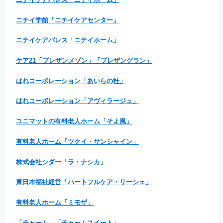
ニチイ学館「ニチイケアセンター」
ニチイケアパレス「ニチイホーム」
ケア21「プレザンメゾン」「プレザングラン」
はれコーポレーション「あいらの杜」
はれコーポレーション「アヴィラージュ」
ユニマットの有料老人ホーム「そよ風」
有料老人ホーム「ツクイ・サンシャイン」
株式会社シダー「ラ・ナシカ」
東日本福祉経営「ハートフルケア・リーシェ」
有料老人ホーム「ミモザ」
「チャーム」「チャームスイート」