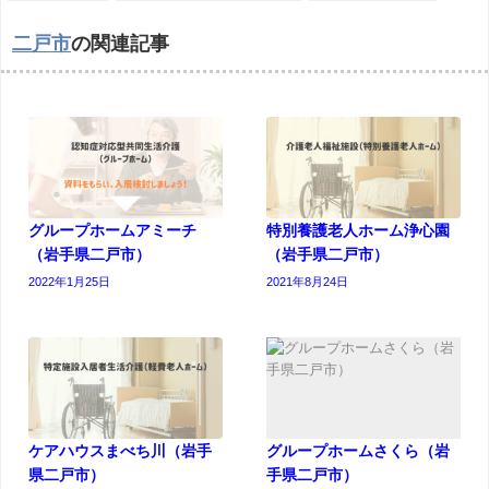
二戸市
の関連記事
グループホームアミーチ
特別養護老人ホーム浄心園
（岩手県二戸市）
（岩手県二戸市）
2022年1月25日
2021年8月24日
ケアハウスまべち川（岩手
グループホームさくら（岩
県二戸市）
手県二戸市）