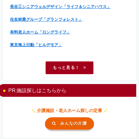
長谷工シニアウェルデザイン「ライフ＆シニアハウス」
住友林業グループ「グランフォレスト」
有料老人ホーム「ロングライフ」
東京海上日動「ヒルデモア」
もっと見る！
PR:施設探しはこちらから
＼
介護施設・老人ホーム探しの定番
／
みんなの介護