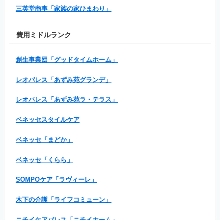
三英堂商事「家族の家ひまわり」
費用ミドルランク
創生事業団「グッドタイムホーム」
レオパレス「あずみ苑グランデ」
レオパレス「あずみ苑ラ・テラス」
ベネッセスタイルケア
ベネッセ「まどか」
ベネッセ「くらら」
SOMPOケア「ラヴィーレ」
木下の介護「ライフコミューン」
ニチイケアパレス「ニチイホーム」