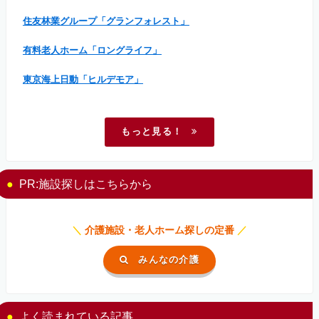
住友林業グループ「グランフォレスト」
有料老人ホーム「ロングライフ」
東京海上日動「ヒルデモア」
もっと見る！
PR:施設探しはこちらから
＼
介護施設・老人ホーム探しの定番
／
みんなの介護
よく読まれている記事