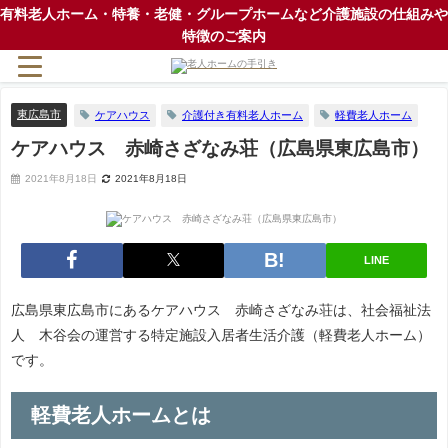
有料老人ホーム・特養・老健・グループホームなど介護施設の仕組みや
特徴のご案内
東広島市
ケアハウス
介護付き有料老人ホーム
軽費老人ホーム
ケアハウス 赤崎さざなみ荘（広島県東広島市）
2021年8月18日
2021年8月18日
LINE
広島県東広島市にあるケアハウス 赤崎さざなみ荘は、社会福祉法
人 木谷会の運営する特定施設入居者生活介護（軽費老人ホーム）
です。
軽費老人ホームとは