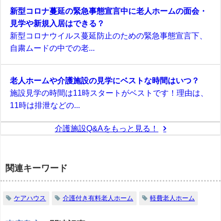
新型コロナ蔓延の緊急事態宣言中に老人ホームの面会・
見学や新規入居はできる？
新型コロナウイルス蔓延防止のための緊急事態宣言下、
自粛ムードの中での老...
老人ホームや介護施設の見学にベストな時間はいつ？
施設見学の時間は11時スタートがベストです！理由は、
11時は排泄などの...
介護施設Q&Aをもっと見る！
関連キーワード
ケアハウス
介護付き有料老人ホーム
軽費老人ホーム