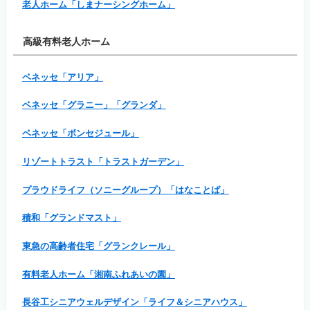
老人ホーム「しまナーシングホーム」
高級有料老人ホーム
ベネッセ「アリア」
ベネッセ「グラニー」「グランダ」
ベネッセ「ボンセジュール」
リゾートトラスト「トラストガーデン」
プラウドライフ（ソニーグループ）「はなことば」
積和「グランドマスト」
東急の高齢者住宅「グランクレール」
有料老人ホーム「湘南ふれあいの園」
長谷工シニアウェルデザイン「ライフ＆シニアハウス」