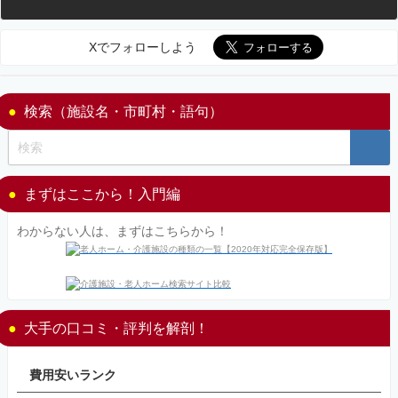
Xでフォローしよう
検索（施設名・市町村・語句）
まずはここから！入門編
わからない人は、まずはこちらから！
大手の口コミ・評判を解剖！
費用安いランク