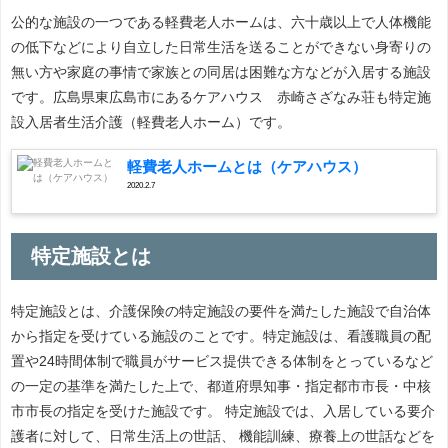
公的な施設の一つである軽費老人ホームは、六十歳以上で人体機能
の低下などにより自立した日常生活を送ることができない身寄りの
無い方や家庭の事情で家族との同居は困難な方などが入居する施設
です。広島県東広島市にあるケアハウス 赤崎さざなみ荘も特定施
設入居者生活介護（軽費老人ホーム）です。
軽費老人ホームとは（ケアハウス）
2020.2.7
特定施設とは
特定施設とは、介護保険の特定施設の要件を満たした施設で自治体
から指定を受けている施設のことです。特定施設は、看護職員の配
置や24時間体制で職員がサービス提供できる体制をとっているなど
の一定の基準を満たした上で、都道府県知事・指定都市市長・中核
市市長の指定を受けた施設です。 特定施設では、入居している要介
護者に対して、日常生活上の世話、 機能訓練、療養上の世話などを