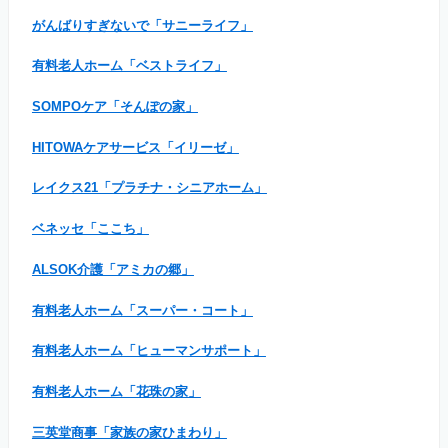
がんばりすぎないで「サニーライフ」
有料老人ホーム「ベストライフ」
SOMPOケア「そんぽの家」
HITOWAケアサービス「イリーゼ」
レイクス21「プラチナ・シニアホーム」
ベネッセ「ここち」
ALSOK介護「アミカの郷」
有料老人ホーム「スーパー・コート」
有料老人ホーム「ヒューマンサポート」
有料老人ホーム「花珠の家」
三英堂商事「家族の家ひまわり」