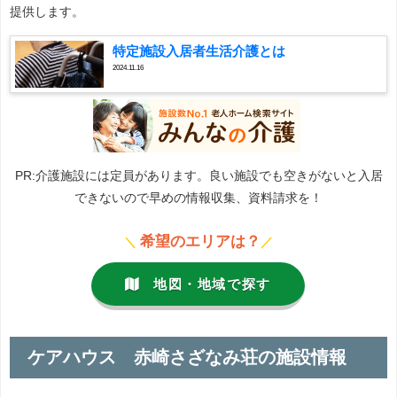
提供します。
特定施設入居者生活介護とは
2024.11.16
PR:介護施設には定員があります。良い施設でも空きがないと入居
できないので早めの情報収集、資料請求を！
希望のエリアは？
＼
／
地図・地域で探す
ケアハウス 赤崎さざなみ荘の施設情報