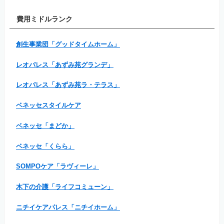
費用ミドルランク
創生事業団「グッドタイムホーム」
レオパレス「あずみ苑グランデ」
レオパレス「あずみ苑ラ・テラス」
ベネッセスタイルケア
ベネッセ「まどか」
ベネッセ「くらら」
SOMPOケア「ラヴィーレ」
木下の介護「ライフコミューン」
ニチイケアパレス「ニチイホーム」