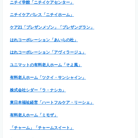
ニチイ学館「ニチイケアセンター」
ニチイケアパレス「ニチイホーム」
ケア21「プレザンメゾン」「プレザングラン」
はれコーポレーション「あいらの杜」
はれコーポレーション「アヴィラージュ」
ユニマットの有料老人ホーム「そよ風」
有料老人ホーム「ツクイ・サンシャイン」
株式会社シダー「ラ・ナシカ」
東日本福祉経営「ハートフルケア・リーシェ」
有料老人ホーム「ミモザ」
「チャーム」「チャームスイート」