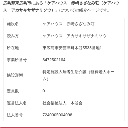
広島県東広島市
にある「
ケアハウス 赤崎さざなみ荘（ケアハウ
ス アカサキサザナミソウ）
」についての紹介ページです。
施設名
ケアハウス 赤崎さざなみ荘
読み方
ケアハウス アカサキサザナミソウ
所在地
東広島市安芸津町木谷5533番地1
事業所番号
3472502164
特定施設入居者生活介護（軽費老人ホー
施設形態
ム）
定員数
0
運営法人名
社会福祉法人 木谷会
法人番号
7240005004098