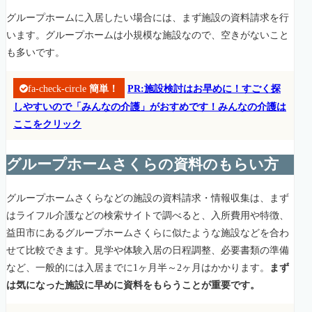
グループホームに入居したい場合には、まず施設の資料請求を行
います。グループホームは小規模な施設なので、空きがないこと
も多いです。
fa-check-circle
簡単！
PR:施設検討はお早めに！すごく探
しやすいので「みんなの介護」がおすめです！みんなの介護は
ここをクリック
グループホームさくらの資料のもらい方
グループホームさくらなどの施設の資料請求・情報収集は、まず
はライフル介護などの検索サイトで調べると、入所費用や特徴、
益田市にあるグループホームさくらに似たような施設などを合わ
せて比較できます。見学や体験入居の日程調整、必要書類の準備
など、一般的には入居までに1ヶ月半～2ヶ月はかかります。
まず
は気になった施設に早めに資料をもらうことが重要です。