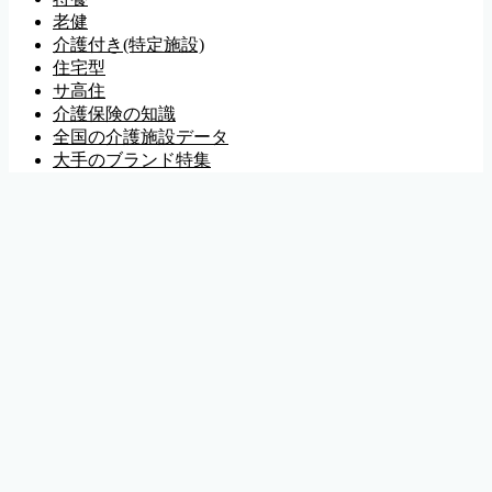
老健
介護付き(特定施設)
住宅型
サ高住
介護保険の知識
全国の介護施設データ
大手のブランド特集