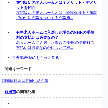
在宅扱いの老人ホームとは？メリット・デメリ
ットを紹介
在宅扱いの老人ホームとは、介護保険上の施設
での生活介護を提供する介護施...
有料老人ホームに入居した場合のNHKの受信
料の支払いは必要なの？
老人ホームに入居した場合のNHKの受信料の
支払いは必要なのかについて根...
介護施設Q&Aをもっと見る！
関連キーワード
認知症対応型共同生活介護
益田市
の関連記事