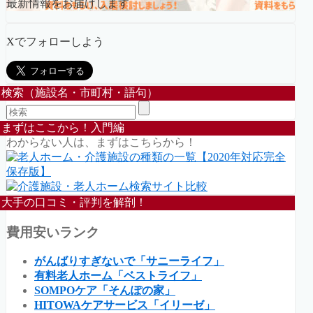
最新情報をお届けします
Xでフォローしよう
検索（施設名・市町村・語句）
まずはここから！入門編
わからない人は、まずはこちらから！
大手の口コミ・評判を解剖！
費用安いランク
がんばりすぎないで「サニーライフ」
有料老人ホーム「ベストライフ」
SOMPOケア「そんぽの家」
HITOWAケアサービス「イリーゼ」