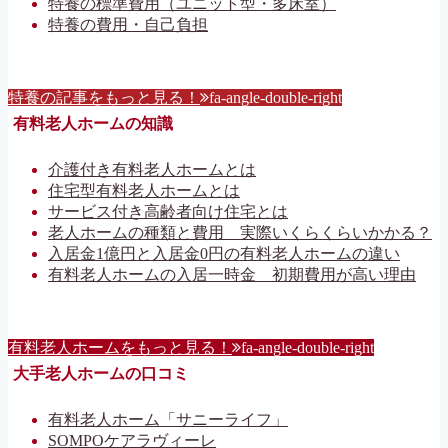
特養の標準費用（ユニット型・多床室）
特養の費用・自己負担
特養の記事をもっと見る！
fa-angle-double-right
有料老人ホームの知識
介護付き有料老人ホームとは
住宅型有料老人ホームとは
サービス付き高齢者向け住宅とは
老人ホームの種類と費用 実際いくらくらいかかる？
入居金1億円と入居金0円の有料老人ホームの違い
有料老人ホームの入居一時金 初期費用が高い理由
有料老人ホームをもっと見る！
fa-angle-double-right
大手老人ホームの口コミ
有料老人ホーム「サニーライフ」
SOMPOケアラヴィーレ