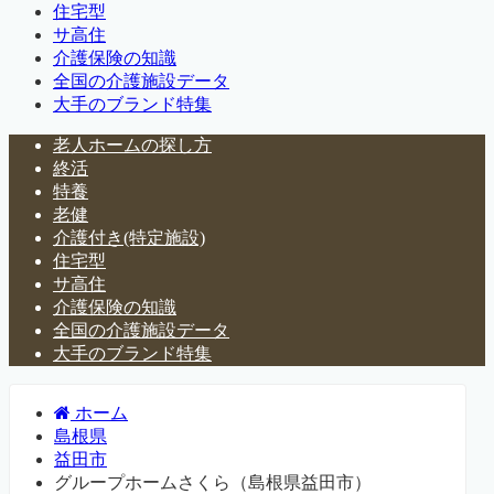
住宅型
サ高住
介護保険の知識
全国の介護施設データ
大手のブランド特集
老人ホームの探し方
終活
特養
老健
介護付き(特定施設)
住宅型
サ高住
介護保険の知識
全国の介護施設データ
大手のブランド特集
ホーム
島根県
益田市
グループホームさくら（島根県益田市）