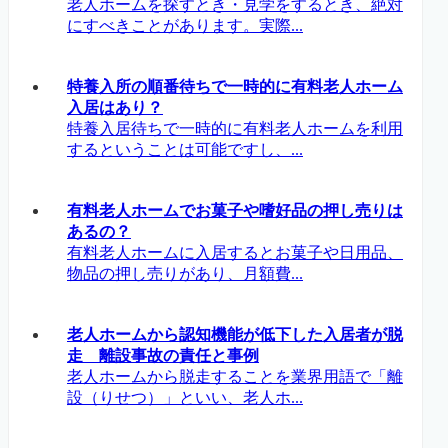
老人ホームを探すとき・見学をするとき、絶対
にすべきことがあります。実際...
特養入所の順番待ちで一時的に有料老人ホーム
入居はあり？
特養入居待ちで一時的に有料老人ホームを利用
するということは可能ですし、...
有料老人ホームでお菓子や嗜好品の押し売りは
あるの？
有料老人ホームに入居するとお菓子や日用品、
物品の押し売りがあり、月額費...
老人ホームから認知機能が低下した入居者が脱
走 離設事故の責任と事例
老人ホームから脱走することを業界用語で「離
設（りせつ）」といい、老人ホ...