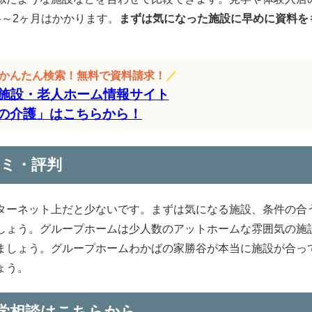
～2ヶ月はかかります。
まずは気になった施設に早めに資料を
をかんたん検索！無料で資料請求！
／
施設・老人ホーム情報サイト
の介護」はこちらから！
ミ・評判
ターネット上だと少ないです。まずは気になる施設、条件の合
しょう。グループホームは少人数のアットホームな雰囲気の施
ましょう。グループホームわかばの家勝谷が本当に施設が合っ
ょう。
学相談はこちらから