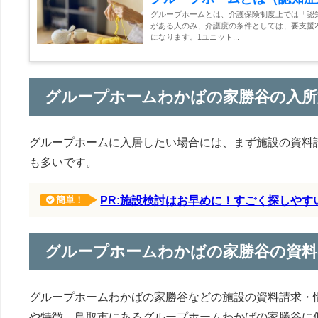
グループホームとは、介護保険制度上では「認
がある人のみ、介護度の条件としては、要支援2
になります。1ユニット...
グループホームわかばの家勝谷の入所
グループホームに入居したい場合には、まず施設の資料
も多いです。
PR:施設検討はお早めに！すごく探しや
簡単！
グループホームわかばの家勝谷の資
グループホームわかばの家勝谷などの施設の資料請求・
や特徴、鳥取市にあるグループホームわかばの家勝谷に