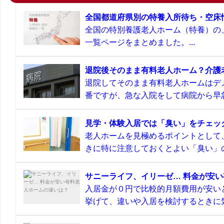
全国都道府県別の特養入所待ち・空床
全国の特別養護老人ホーム（特養）の
一覧ページをまとめました。...
退院後そのまま有料老人ホーム？介護
退院してそのまま有料老人ホームはデ
番ですが、急な入院をして病院から早急
見学・体験入居では「臭い」をチェッ
老人ホームを見極めるポイントとして
きに特に注意しておくとよい「臭い」の
サニーライフ、イリーゼ… 料金が安
入居金が０円で比較的月額費用が安い
挙げて、違いや入居を検討するときに気