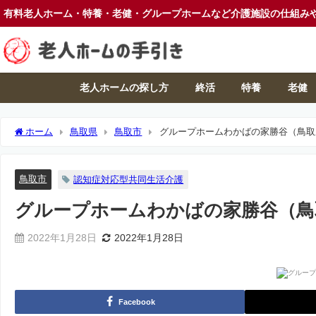
有料老人ホーム・特養・老健・グループホームなど介護施設の仕組み
老人ホームの探し方
終活
特養
老健
ホーム
鳥取県
鳥取市
グループホームわかばの家勝谷（鳥取
鳥取市
認知症対応型共同生活介護
グループホームわかばの家勝谷（鳥
2022年1月28日
2022年1月28日
Facebook