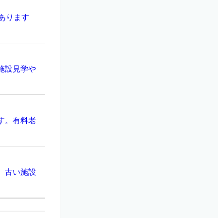
あります
施設見学や
す。有料老
、古い施設