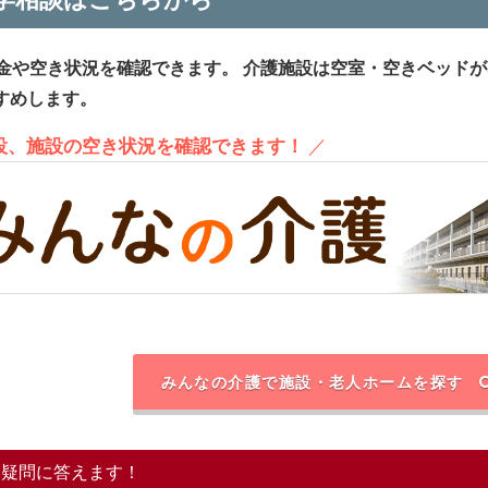
金や空き状況を確認できます。
介護施設は空室・空きベッドが
すめします。
施設、施設の空き状況を確認できます！
／
みんなの介護で施設・老人ホームを探す
る疑問に答えます！