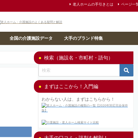
老人ホームの手引きとは
ページ一
全国の介護施設データ
大手のブランド特集
検索（施設名・市町村・語句）
まずはここから！入門編
わからない人は、まずはこちらから！
大手の口コミ・評判を解剖！