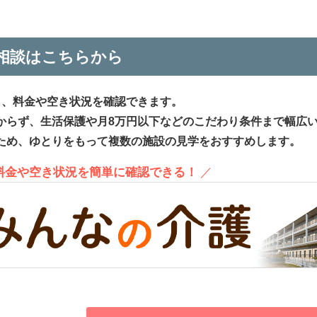
相談はこちらから
ら、料金や空き状況を確認できます。
からず、生活保護や月8万円以下などのこだわり条件まで幅広
ため、ゆとりをもって複数の施設の見学をおすすめします。
、料金や空き状況を簡単に確認できる！
／