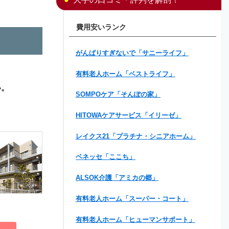
費用安いランク
がんばりすぎないで「サニーライフ」
有料老人ホーム「ベストライフ」
い。
SOMPOケア「そんぽの家」
HITOWAケアサービス「イリーゼ」
レイクス21「プラチナ・シニアホーム」
ベネッセ「ここち」
ALSOK介護「アミカの郷」
有料老人ホーム「スーパー・コート」
有料老人ホーム「ヒューマンサポート」