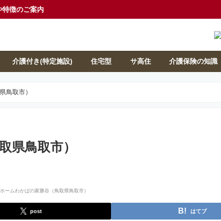
や特徴のご案内
介護付き(特定施設)
住宅型
サ高住
介護保険の知識
県鳥取市）
取県鳥取市）
post
はてブ