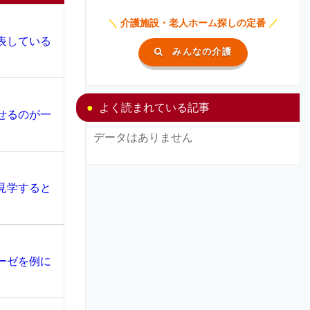
＼
介護施設・老人ホーム探しの定番
／
表している
みんなの介護
よく読まれている記事
せるのが一
データはありません
見学すると
ーゼを例に