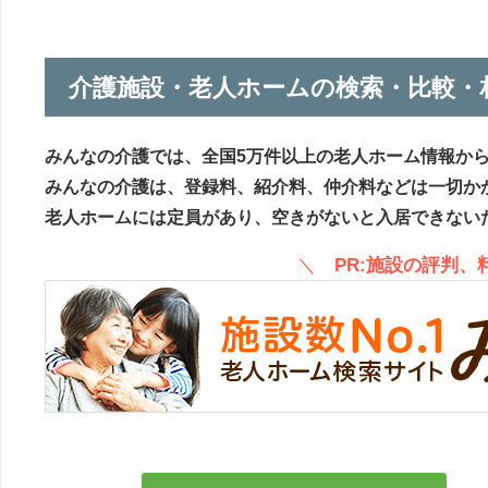
介護施設・老人ホームの検索・比較・
みんなの介護では、全国5万件以上の老人ホーム情報か
みんなの介護は、登録料、紹介料、仲介料などは一切か
老人ホームには定員があり、空きがないと入居できない
＼
PR:施設の評判