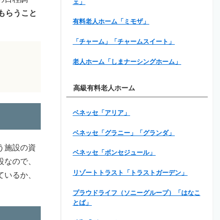
ェ」
もらうこと
有料老人ホーム「ミモザ」
「チャーム」「チャームスイート」
老人ホーム「しまナーシングホーム」
高級有料老人ホーム
ベネッセ「アリア」
ベネッセ「グラニー」「グランダ」
う施設の資
ベネッセ「ボンセジュール」
設なので、
リゾートトラスト「トラストガーデン」
ているか、
プラウドライフ（ソニーグループ）「はなこ
とば」