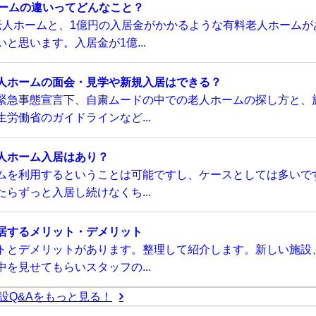
ホームの違いってどんなこと？
老人ホームと、1億円の入居金がかかるような有料老人ホームが
と思います。入居金が1億...
人ホームの面会・見学や新規入居はできる？
緊急事態宣言下、自粛ムードの中での老人ホームの探し方と、
労働省のガイドラインなど...
人ホーム入居はあり？
ムを利用するということは可能ですし、ケースとしては多いで
らずっと入居し続けなくち...
居するメリット・デメリット
トとデメリットがあります。整理して紹介します。新しい施設
を見せてもらいスタッフの...
設Q&Aをもっと見る！