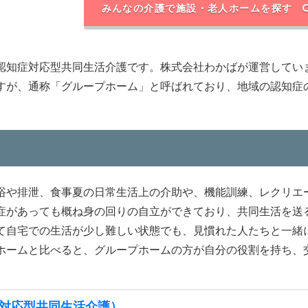
みんなの介護で施設・老人ホームを探す
認知症対応型共同生活介護です。株式会社わかばが運営してい
すが、通称「グループホーム」と呼ばれており、地域の認知症
浴や排泄、食事夏の日常生活上の介助や、機能訓練、レクリエ
症があっても概ね身の回りの自立ができており、共同生活を送
て自宅での生活が少し難しい状態でも、見慣れた人たちと一緒
ホームと比べると、グループホームの方が自分の役割を持ち、
対応型共同生活介護）