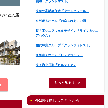
積和「グランドマスト」
東急の高齢者住宅「グランクレール」
ないと入居
有料老人ホーム「湘南ふれあいの園」
長谷工シニアウェルデザイン「ライフ＆シニ
アハウス」
住友林業グループ「グランフォレスト」
有料老人ホーム「ロングライフ」
東京海上日動「ヒルデモア」
もっと見る！
PR:施設探しはこちらから