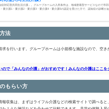
知症対応型共同生活介護」。グループホームの入所条件は、地域密着型サービスなので市区
・要介護1・要介護2・要介護3・要介護4・要介護5の認定を受けた方で、認知症の診断が
方法
請求を行います。グループホームは小規模な施設なので、空き
すいので「みんなの介護」がおすめです！みんなの介護はここを
料のもらい方
情報収集は、まずはライフル介護などの検索サイトで調べると
似たような施設などを合わせて比較できます。見学や体験入居