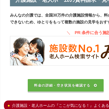
みんなの介護では、全国30万件の介護施設情報から、料
できないため、ゆとりをもって複数の施設の見学をおす
＼
PR:条件に合う
料金の詳細・空き状況を確認する
介護施設・老人ホームの『ここが気になる！』よくあ