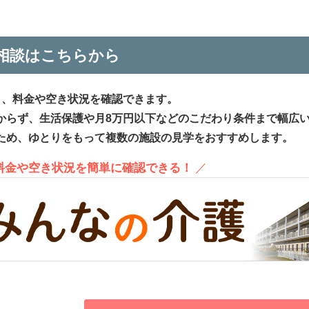
相談はこちらから
ら、料金や空き状況を確認できます。
からず、生活保護や月8万円以下などのこだわり条件まで幅広
ため、ゆとりをもって複数の施設の見学をおすすめします。
、料金や空き状況を簡単に確認できる！
／