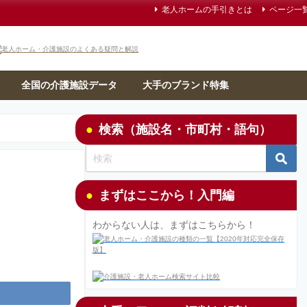
老人ホームの手引きとは
ページ一
全国の介護施設データ
大手のブランド特集
検索（施設名・市町村・語句）
まずはここから！入門編
わからない人は、まずはこちらから！