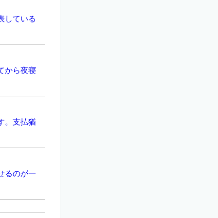
表している
てから夜寝
す。支払猶
せるのが一