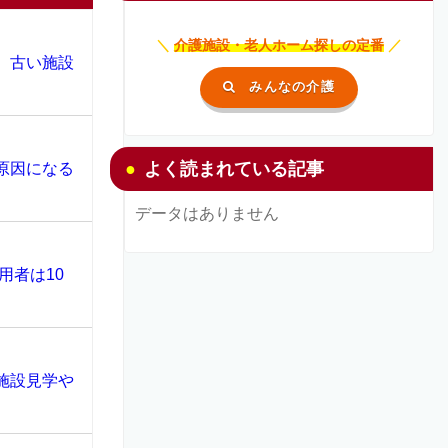
＼
介護施設・老人ホーム探しの定番
／
、古い施設
みんなの介護
よく読まれている記事
原因になる
データはありません
用者は10
施設見学や