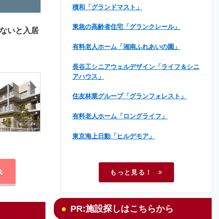
積和「グランドマスト」
東急の高齢者住宅「グランクレール」
ないと入居
有料老人ホーム「湘南ふれあいの園」
長谷工シニアウェルデザイン「ライフ＆シニ
アハウス」
住友林業グループ「グランフォレスト」
有料老人ホーム「ロングライフ」
東京海上日動「ヒルデモア」
もっと見る！
PR:施設探しはこちらから