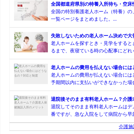
全国都道府県別の特養入所待ち・空床
全国の特別養護老人ホーム（特養）の
一覧ページをまとめました。...
失敗しないための老人ホーム決めで大
老人ホームを探すとき・見学をすると
るまで、夜寝ている時の心配事にどれぐ
老人ホームの費用を払えない場合には
老人ホームの費用が払えない場合には
予期間以内に支払いができなかった場合
退院後そのまま有料老人ホーム？介護
退院してそのまま有料老人ホームはデ
番ですが、急な入院をして病院から早急
介護施