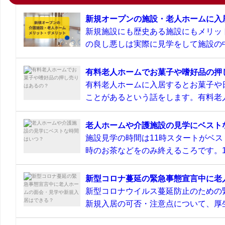
新規オープンの施設・老人ホームに入
新規施設にも歴史ある施設にもメリッ
の良し悪しは実際に見学をして施設の中
有料老人ホームでお菓子や嗜好品の押
有料老人ホームに入居するとお菓子や
ことがあるという話をします。有料老人
老人ホームや介護施設の見学にベスト
施設見学の時間は11時スタートがベス
時のお茶などをのみ終えるころです。11
新型コロナ蔓延の緊急事態宣言中に老
新型コロナウイルス蔓延防止のための
新規入居の可否・注意点について、厚生