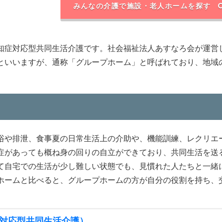
みんなの介護で施設・老人ホームを探す
知症対応型共同生活介護です。社会福祉法人あすなろ会が運営
といいますが、通称「グループホーム」と呼ばれており、地域
浴や排泄、食事夏の日常生活上の介助や、機能訓練、レクリエ
症があっても概ね身の回りの自立ができており、共同生活を送
て自宅での生活が少し難しい状態でも、見慣れた人たちと一緒
ホームと比べると、グループホームの方が自分の役割を持ち、
対応型共同生活介護）