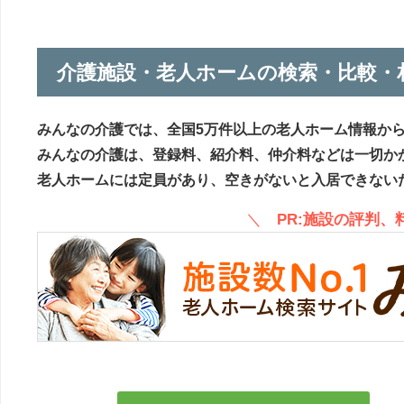
介護施設・老人ホームの検索・比較・
みんなの介護では、全国5万件以上の老人ホーム情報か
みんなの介護は、登録料、紹介料、仲介料などは一切か
老人ホームには定員があり、空きがないと入居できない
＼
PR:施設の評判