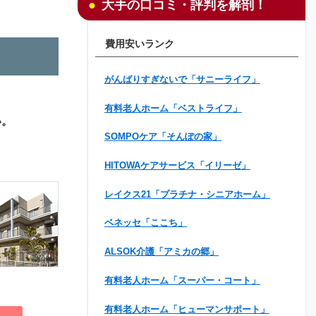
大手の口コミ・評判を解剖！
費用安いランク
がんばりすぎないで「サニーライフ」
有料老人ホーム「ベストライフ」
い。
SOMPOケア「そんぽの家」
HITOWAケアサービス「イリーゼ」
レイクス21「プラチナ・シニアホーム」
ベネッセ「ここち」
ALSOK介護「アミカの郷」
有料老人ホーム「スーパー・コート」
有料老人ホーム「ヒューマンサポート」