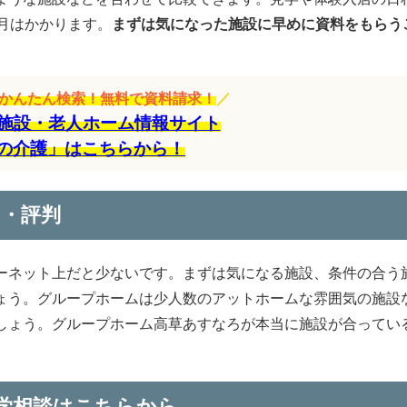
月はかかります。
まずは気になった施設に早めに資料をもらう
をかんたん検索！無料で資料請求！
／
施設・老人ホーム情報サイト
の介護」はこちらから！
・評判
ーネット上だと少ないです。まずは気になる施設、条件の合う
ょう。グループホームは少人数のアットホームな雰囲気の施設
しょう。グループホーム高草あすなろが本当に施設が合ってい
。
学相談はこちらから