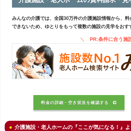
みんなの介護では、全国30万件の介護施設情報から、料
できないため、ゆとりをもって複数の施設の見学をおす
＼
PR:条件に合う
料金の詳細・空き状況を確認する
介護施設・老人ホームの『ここが気になる！』よ