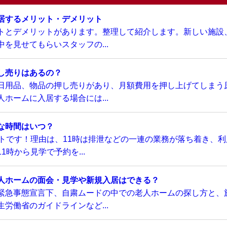
居するメリット・デメリット
トとデメリットがあります。整理して紹介します。新しい施設
を見せてもらいスタッフの...
し売りはあるの？
日用品、物品の押し売りがあり、月額費用を押し上げてしまう
ホームに入居する場合には...
な時間はいつ？
トです！理由は、11時は排泄などの一連の業務が落ち着き、利
時から見学で予約を...
人ホームの面会・見学や新規入居はできる？
緊急事態宣言下、自粛ムードの中での老人ホームの探し方と、
労働省のガイドラインなど...