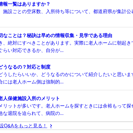
情報一覧はありますか？
、施設ごとの空床数、入所待ち等について、都道府県が集計公
切なことは？秘訣は早めの情報収集・見学である理由
き、絶対にすべきことがあります。実際に老人ホームに朝起き
らい対応できるか、自分が...
どうなるの？対応と制度
どうしたらいいか、どうなるのかについて紹介したいと思いま
には老人ホーム側は強制的...
老人保健施設入所のメリット
メリットが多いです。老人ホームを探すときには余裕もって探
な退院を迫られて、病院の...
設Q&Aをもっと見る！