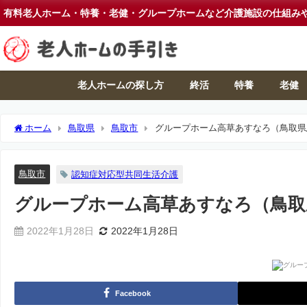
有料老人ホーム・特養・老健・グループホームなど介護施設の仕組み
老人ホームの探し方
終活
特養
老健
ホーム
鳥取県
鳥取市
グループホーム高草あすなろ（鳥取県
鳥取市
認知症対応型共同生活介護
グループホーム高草あすなろ（鳥取
2022年1月28日
2022年1月28日
Facebook