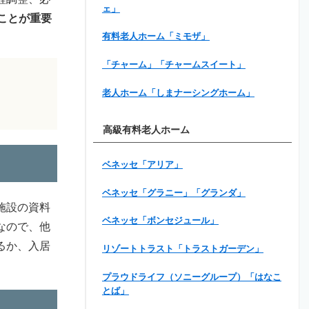
ェ」
ことが重要
有料老人ホーム「ミモザ」
「チャーム」「チャームスイート」
老人ホーム「しまナーシングホーム」
高級有料老人ホーム
ベネッセ「アリア」
ベネッセ「グラニー」「グランダ」
施設の資料
ベネッセ「ボンセジュール」
なので、他
るか、入居
リゾートトラスト「トラストガーデン」
プラウドライフ（ソニーグループ）「はなこ
とば」