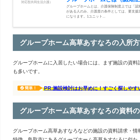
グループホームとは、介護保険制度上では「認
がある人のみ、介護度の条件としては、要支援2
になります。1ユニット...
グループホーム高草あすなろの入所方
グループホームに入居したい場合には、まず施設の資料
も多いです。
PR:施設検討はお早めに！すごく探しや
簡単！
グループホーム高草あすなろの資料
グループホーム高草あすなろなどの施設の資料請求・情
特徴、鳥取市にあるグループホーム高草あすなろに似た