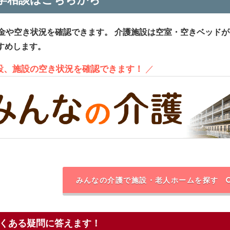
金や空き状況を確認できます。
介護施設は空室・空きベッドが
すめします。
施設、施設の空き状況を確認できます！
／
みんなの介護で施設・老人ホームを探す
くある疑問に答えます！