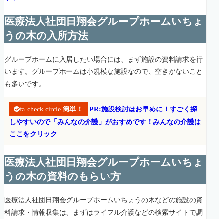
医療法人社団日翔会グループホームいちょ
うの木の入所方法
グループホームに入居したい場合には、まず施設の資料請求を行
います。グループホームは小規模な施設なので、空きがないこと
も多いです。
fa-check-circle
簡単！
PR:施設検討はお早めに！すごく探
しやすいので「みんなの介護」がおすめです！みんなの介護は
ここをクリック
医療法人社団日翔会グループホームいちょ
うの木の資料のもらい方
医療法人社団日翔会グループホームいちょうの木などの施設の資
料請求・情報収集は、まずはライフル介護などの検索サイトで調