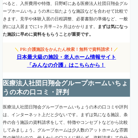
べると、入所費用や特徴、日野町にある医療法人社団日翔会グル
ープホームいちょうの木に似たような施設などを合わせて比較で
きます。見学や体験入居の日程調整、必要書類の準備など、一般
的には入居までに1ヶ月半～2ヶ月はかかります。
まずは気になっ
た施設に早めに資料をもらうことが重要です。
＼
PR:介護施設をかんたん検索！無料で資料請求！
／
日本最大級の施設・老人ホーム情報サイト
「みんなの介護」はこちらから！
医療法人社団日翔会グループホームいちょ
うの木の口コミ・評判
医療法人社団日翔会グループホームいちょうの木の口コミや評判
は、インターネット上だと少ないです。まずは気になる施設、条
件の合う施設の資料請求をして、特徴やコンセプトなどから比較
してみましょう。グループホームは少人数のアットホームな雰囲
気の施設なので、他人からの口コミに頼らず、資料請求して自分