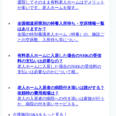
退院してそのまま有料老人ホームはデメリット
が多いです。老人ホームを探す...
全国都道府県別の特養入所待ち・空床情報一覧
はありますか？
全国の特別養護老人ホーム（特養）の、施設ご
との空床数、入所待ち等につい...
有料老人ホームに入居した場合のNHKの受信
料の支払いは必要なの？
老人ホームに入居した場合のNHKの受信料の
支払いは必要なのかについて根...
老人ホーム入居者の病院付き添いは誰がする？
依頼時の費用相場は？
老人の入居者の病院への付き添いは家族が行う
か、病院の付き添いサービスを...
介護施設Q&Aをもっと見る！