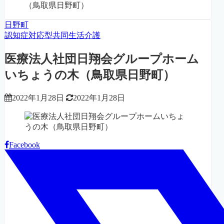
（鳥取県日野町）
日野町
認知症対応型共同生活介護
医療法人社団日翔会グループホーム
いちょうの木（鳥取県日野町）
2022年1月28日
2022年1月28日
Facebook