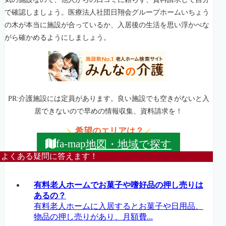
で確認しましょう。医療法人社団日翔会グループホームいちょう
の木が本当に施設が合っているか、入居後の生活を思い浮かべな
がら確かめるようにしましょう。
PR:介護施設には定員があります。良い施設でも空きがないと入
居できないので早めの情報収集、資料請求を！
希望のエリアは？
＼
／
地図・地域で探す
fa-map
よくある疑問に答えます！
有料老人ホームでお菓子や嗜好品の押し売りは
あるの？
有料老人ホームに入居するとお菓子や日用品、
物品の押し売りがあり、月額費...