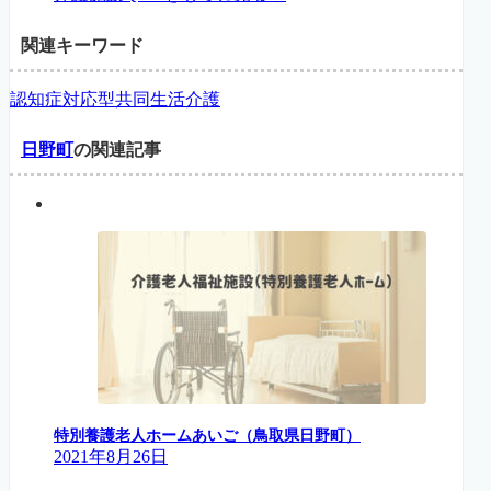
関連キーワード
認知症対応型共同生活介護
日野町
の関連記事
特別養護老人ホームあいご（鳥取県日野町）
2021年8月26日