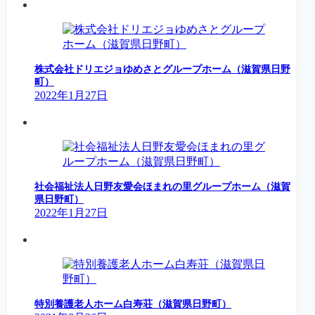
株式会社ドリエジョゆめさとグループホーム（滋賀県日野
町）
2022年1月27日
社会福祉法人日野友愛会ほまれの里グループホーム（滋賀
県日野町）
2022年1月27日
特別養護老人ホーム白寿荘（滋賀県日野町）