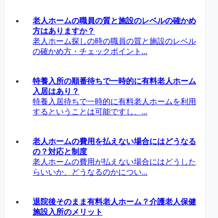
老人ホームの職員の質と施設のレベルの確かめ
方はありますか？
老人ホーム探しの時の職員の質と施設のレベル
の確かめ方・チェックポイント...
特養入所の順番待ちで一時的に有料老人ホーム
入居はあり？
特養入居待ちで一時的に有料老人ホームを利用
するということは可能ですし、...
老人ホームの費用を払えない場合にはどうなる
の？対応と制度
老人ホームの費用が払えない場合にはどうした
らいいか、どうなるのかについ...
退院後そのまま有料老人ホーム？介護老人保健
施設入所のメリット