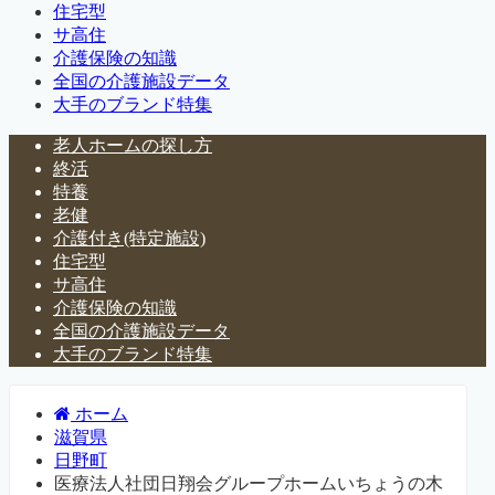
住宅型
サ高住
介護保険の知識
全国の介護施設データ
大手のブランド特集
老人ホームの探し方
終活
特養
老健
介護付き(特定施設)
住宅型
サ高住
介護保険の知識
全国の介護施設データ
大手のブランド特集
ホーム
滋賀県
日野町
医療法人社団日翔会グループホームいちょうの木