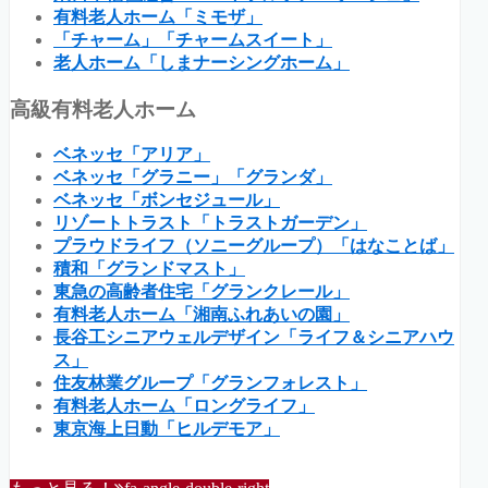
有料老人ホーム「ミモザ」
「チャーム」「チャームスイート」
老人ホーム「しまナーシングホーム」
高級有料老人ホーム
ベネッセ「アリア」
ベネッセ「グラニー」「グランダ」
ベネッセ「ボンセジュール」
リゾートトラスト「トラストガーデン」
プラウドライフ（ソニーグループ）「はなことば」
積和「グランドマスト」
東急の高齢者住宅「グランクレール」
有料老人ホーム「湘南ふれあいの園」
長谷工シニアウェルデザイン「ライフ＆シニアハウ
ス」
住友林業グループ「グランフォレスト」
有料老人ホーム「ロングライフ」
東京海上日動「ヒルデモア」