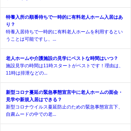
特養入所の順番待ちで一時的に有料老人ホーム入居はあ
り？
特養入居待ちで一時的に有料老人ホームを利用するとい
うことは可能ですし、...
老人ホームや介護施設の見学にベストな時間はいつ？
施設見学の時間は11時スタートがベストです！理由は、
11時は排泄などの...
新型コロナ蔓延の緊急事態宣言中に老人ホームの面会・
見学や新規入居はできる？
新型コロナウイルス蔓延防止のための緊急事態宣言下、
自粛ムードの中での老...