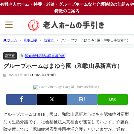
有料老人ホーム・特養・老健・グループホームなど介護施設の仕組みや
特徴のご案内
ホーム
和歌山県
新宮市
グループホームはまゆう園（和歌山県新宮市）
新宮市
認知症対応型共同生活介護
グループホームはまゆう園（和歌山県新宮市）
2022年1月28日
2022年1月28日
LINE
グループホームはまゆう園は、和歌山県新宮市にある認知症対応型
共同生活介護です。社会福祉法人真福会が運営しています。介護保
険制度上では「認知症対応型共同生活介護」といいますが、通称