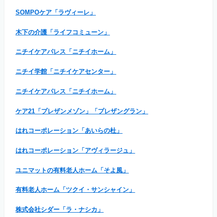
SOMPOケア「ラヴィーレ」
木下の介護「ライフコミューン」
ニチイケアパレス「ニチイホーム」
ニチイ学館「ニチイケアセンター」
ニチイケアパレス「ニチイホーム」
ケア21「プレザンメゾン」「プレザングラン」
はれコーポレーション「あいらの杜」
はれコーポレーション「アヴィラージュ」
ユニマットの有料老人ホーム「そよ風」
有料老人ホーム「ツクイ・サンシャイン」
株式会社シダー「ラ・ナシカ」