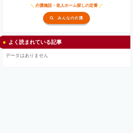
＼
介護施設・老人ホーム探しの定番
／
みんなの介護
よく読まれている記事
データはありません