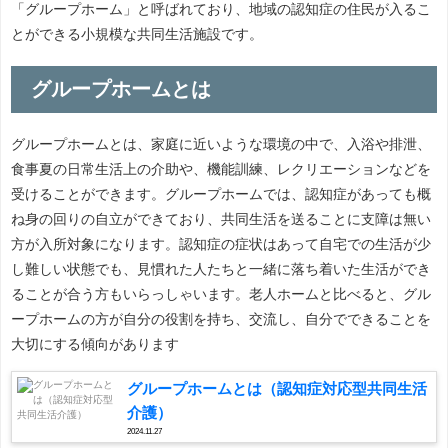
「グループホーム」と呼ばれており、地域の認知症の住民が入るこ
とができる小規模な共同生活施設です。
グループホームとは
グループホームとは、家庭に近いような環境の中で、入浴や排泄、
食事夏の日常生活上の介助や、機能訓練、レクリエーションなどを
受けることができます。グループホームでは、認知症があっても概
ね身の回りの自立ができており、共同生活を送ることに支障は無い
方が入所対象になります。認知症の症状はあって自宅での生活が少
し難しい状態でも、見慣れた人たちと一緒に落ち着いた生活ができ
ることが合う方もいらっしゃいます。老人ホームと比べると、グル
ープホームの方が自分の役割を持ち、交流し、自分でできることを
大切にする傾向があります
グループホームとは（認知症対応型共同生活
介護）
2024.11.27