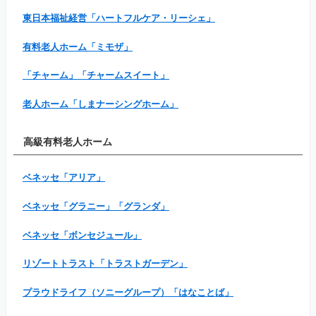
東日本福祉経営「ハートフルケア・リーシェ」
有料老人ホーム「ミモザ」
「チャーム」「チャームスイート」
老人ホーム「しまナーシングホーム」
高級有料老人ホーム
ベネッセ「アリア」
ベネッセ「グラニー」「グランダ」
ベネッセ「ボンセジュール」
リゾートトラスト「トラストガーデン」
プラウドライフ（ソニーグループ）「はなことば」