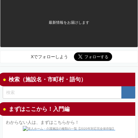
最新情報をお届けします
Xでフォローしよう
検索（施設名・市町村・語句）
まずはここから！入門編
わからない人は、まずはこちらから！