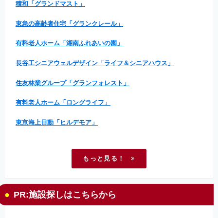
積和「グランドマスト」
東急の高齢者住宅「グランクレール」
有料老人ホーム「湘南ふれあいの園」
長谷工シニアウェルデザイン「ライフ＆シニアハウス」
住友林業グループ「グランフォレスト」
有料老人ホーム「ロングライフ」
東京海上日動「ヒルデモア」
もっと見る！
PR:施設探しはこちらから