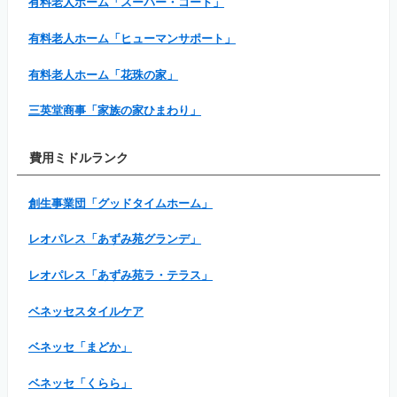
有料老人ホーム「スーパー・コート」
有料老人ホーム「ヒューマンサポート」
有料老人ホーム「花珠の家」
三英堂商事「家族の家ひまわり」
費用ミドルランク
創生事業団「グッドタイムホーム」
レオパレス「あずみ苑グランデ」
レオパレス「あずみ苑ラ・テラス」
ベネッセスタイルケア
ベネッセ「まどか」
ベネッセ「くらら」