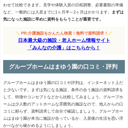
わせて比較できます。見学や体験入居の日程調整、必要書類の準備
など、一般的には入居までに1ヶ月半～2ヶ月はかかります。
まずは
気になった施設に早めに資料をもらうことが重要です。
＼
PR:介護施設をかんたん検索！無料で資料請求！
／
日本最大級の施設・老人ホーム情報サイト
「みんなの介護」はこちらから！
グループホームはまゆう園の口コミ・評判
グループホームはまゆう園の口コミや評判は、インターネット上だ
と少ないです。まずは気になる施設、条件の合う施設の資料請求を
して、特徴やコンセプトなどから比較してみましょう。グループホ
ームは少人数のアットホームな雰囲気の施設なので、他人からの口
コミに頼らず、資料請求して自分で確認しましょう。グループホー
ムはまゆう園が本当に施設が合っているか、入居後の生活を思い浮
かべながら確かめるようにしましょう。