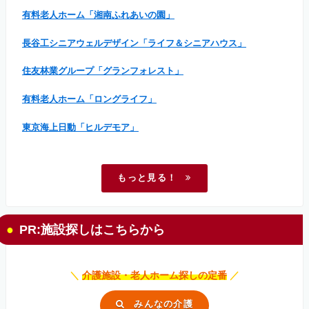
有料老人ホーム「湘南ふれあいの園」
長谷工シニアウェルデザイン「ライフ＆シニアハウス」
住友林業グループ「グランフォレスト」
有料老人ホーム「ロングライフ」
東京海上日動「ヒルデモア」
もっと見る！
PR:施設探しはこちらから
＼
介護施設・老人ホーム探しの定番
／
みんなの介護