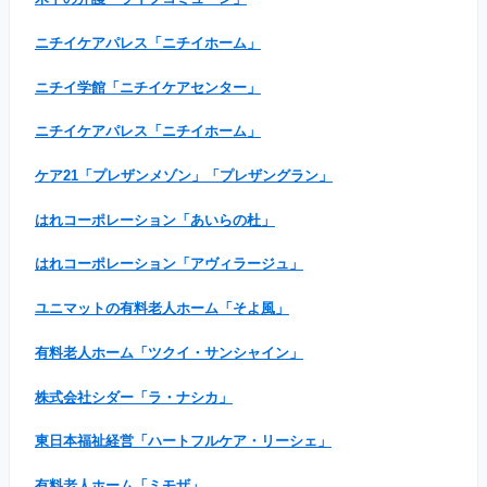
ニチイケアパレス「ニチイホーム」
ニチイ学館「ニチイケアセンター」
ニチイケアパレス「ニチイホーム」
ケア21「プレザンメゾン」「プレザングラン」
はれコーポレーション「あいらの杜」
はれコーポレーション「アヴィラージュ」
ユニマットの有料老人ホーム「そよ風」
有料老人ホーム「ツクイ・サンシャイン」
株式会社シダー「ラ・ナシカ」
東日本福祉経営「ハートフルケア・リーシェ」
有料老人ホーム「ミモザ」