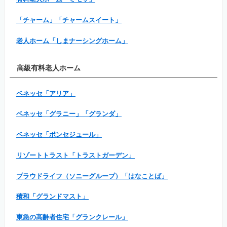
「チャーム」「チャームスイート」
老人ホーム「しまナーシングホーム」
高級有料老人ホーム
ベネッセ「アリア」
ベネッセ「グラニー」「グランダ」
ベネッセ「ボンセジュール」
リゾートトラスト「トラストガーデン」
プラウドライフ（ソニーグループ）「はなことば」
積和「グランドマスト」
東急の高齢者住宅「グランクレール」