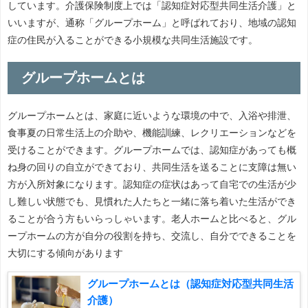
しています。介護保険制度上では「認知症対応型共同生活介護」と
いいますが、通称「グループホーム」と呼ばれており、地域の認知
症の住民が入ることができる小規模な共同生活施設です。
グループホームとは
グループホームとは、家庭に近いような環境の中で、入浴や排泄、
食事夏の日常生活上の介助や、機能訓練、レクリエーションなどを
受けることができます。グループホームでは、認知症があっても概
ね身の回りの自立ができており、共同生活を送ることに支障は無い
方が入所対象になります。認知症の症状はあって自宅での生活が少
し難しい状態でも、見慣れた人たちと一緒に落ち着いた生活ができ
ることが合う方もいらっしゃいます。老人ホームと比べると、グル
ープホームの方が自分の役割を持ち、交流し、自分でできることを
大切にする傾向があります
グループホームとは（認知症対応型共同生活
介護）