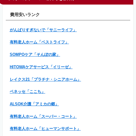
費用安いランク
がんばりすぎないで「サニーライフ」
有料老人ホーム「ベストライフ」
SOMPOケア「そんぽの家」
HITOWAケアサービス「イリーゼ」
レイクス21「プラチナ・シニアホーム」
ベネッセ「ここち」
ALSOK介護「アミカの郷」
有料老人ホーム「スーパー・コート」
有料老人ホーム「ヒューマンサポート」