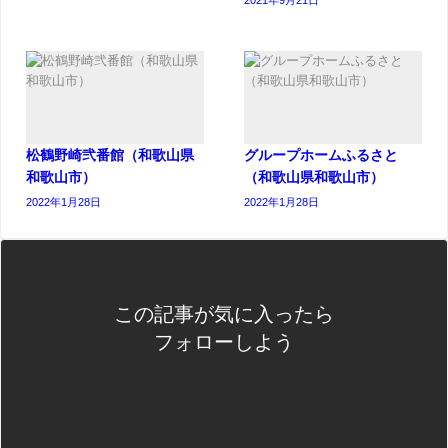
松鶴野崎弐番館（和歌山県
グループホームふるさと
和歌山市）
（和歌山県和歌山市）
2022年1月28日
2022年1月28日
この記事が気に入ったら
フォローしよう