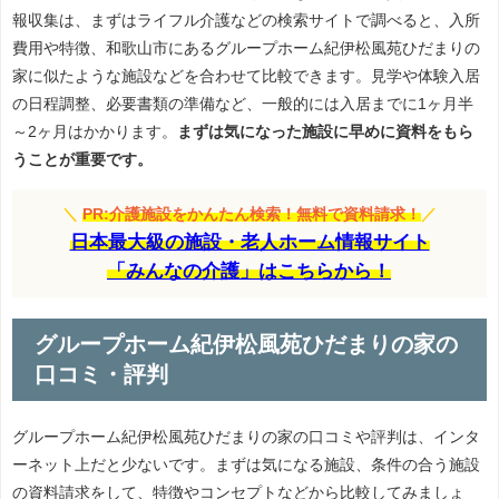
報収集は、まずはライフル介護などの検索サイトで調べると、入所
費用や特徴、和歌山市にあるグループホーム紀伊松風苑ひだまりの
家に似たような施設などを合わせて比較できます。見学や体験入居
の日程調整、必要書類の準備など、一般的には入居までに1ヶ月半
～2ヶ月はかかります。
まずは気になった施設に早めに資料をもら
うことが重要です。
＼
PR:介護施設をかんたん検索！無料で資料請求！
／
日本最大級の施設・老人ホーム情報サイト
「みんなの介護」はこちらから！
グループホーム紀伊松風苑ひだまりの家の
口コミ・評判
グループホーム紀伊松風苑ひだまりの家の口コミや評判は、インタ
ーネット上だと少ないです。まずは気になる施設、条件の合う施設
の資料請求をして、特徴やコンセプトなどから比較してみましょ