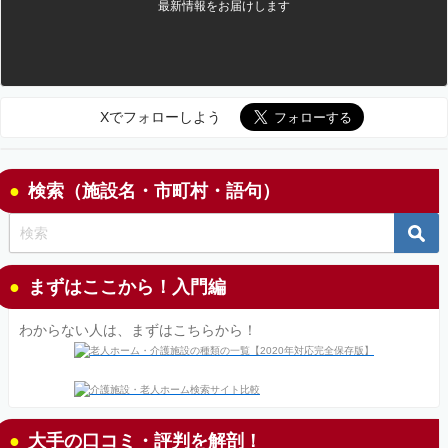
最新情報をお届けします
Xでフォローしよう
検索（施設名・市町村・語句）
まずはここから！入門編
わからない人は、まずはこちらから！
大手の口コミ・評判を解剖！