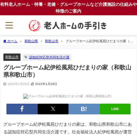
有料老人ホーム・特養・老健・グループホームなど介護施設の仕組みや
特徴のご案内
ホーム
和歌山県
和歌山市
グループホーム紀伊松風苑ひだまりの家（和
歌山県和歌山市）
和歌山市
認知症対応型共同生活介護
グループホーム紀伊松風苑ひだまりの家（和歌山
県和歌山市）
2022年1月28日
2022年1月28日
LINE
グループホーム紀伊松風苑ひだまりの家は、和歌山県和歌山市にあ
る認知症対応型共同生活介護です。社会福祉法人紀伊松風苑が運営