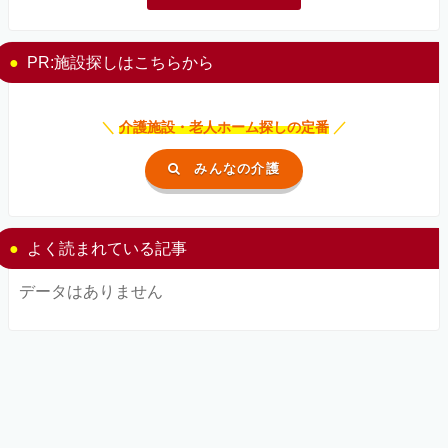
PR:施設探しはこちらから
＼
介護施設・老人ホーム探しの定番
／
みんなの介護
よく読まれている記事
データはありません