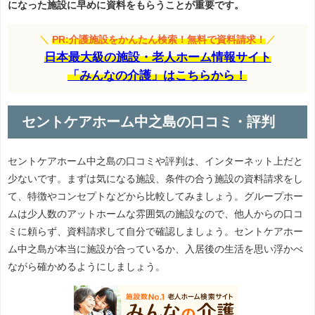
になった施設に早めに資料をもらうことが重要です。
＼
PR:介護施設をかんたん検索！無料で資料請求！
／
日本最大級の施設・老人ホーム情報サイト
「みんなの介護」はこちらから！
セントケアホーム中之島の口コミ・評判
セントケアホーム中之島の口コミや評判は、インターネット上だと
少ないです。まずは気になる施設、条件の合う施設の資料請求をし
て、特徴やコンセプトなどから比較してみましょう。グループホー
ムは少人数のアットホームな雰囲気の施設なので、他人からの口コ
ミに頼らず、資料請求して自分で確認しましょう。セントケアホー
ム中之島が本当に施設が合っているか、入居後の生活を思い浮かべ
ながら確かめるようにしましょう。