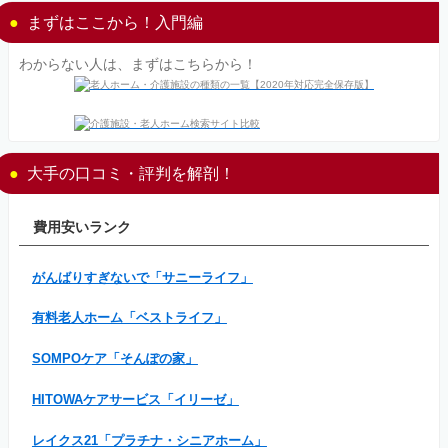
まずはここから！入門編
わからない人は、まずはこちらから！
大手の口コミ・評判を解剖！
費用安いランク
がんばりすぎないで「サニーライフ」
有料老人ホーム「ベストライフ」
SOMPOケア「そんぽの家」
HITOWAケアサービス「イリーゼ」
レイクス21「プラチナ・シニアホーム」