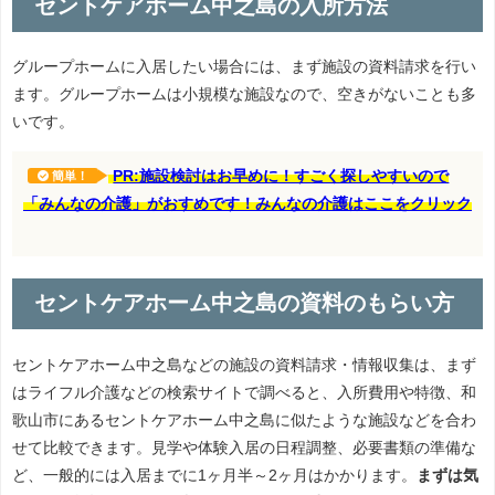
セントケアホーム中之島の入所方法
グループホームに入居したい場合には、まず施設の資料請求を行い
ます。グループホームは小規模な施設なので、空きがないことも多
いです。
PR:施設検討はお早めに！すごく探しやすいので
簡単！
「みんなの介護」がおすめです！みんなの介護はここをクリック
セントケアホーム中之島の資料のもらい方
セントケアホーム中之島などの施設の資料請求・情報収集は、まず
はライフル介護などの検索サイトで調べると、入所費用や特徴、和
歌山市にあるセントケアホーム中之島に似たような施設などを合わ
せて比較できます。見学や体験入居の日程調整、必要書類の準備な
ど、一般的には入居までに1ヶ月半～2ヶ月はかかります。
まずは気