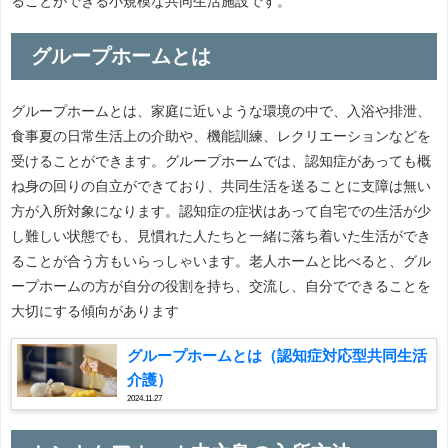
ることができる小規模な共同生活施設です。
グループホームとは
グループホームとは、家庭に近いような環境の中で、入浴や排泄、
食事夏の日常生活上の介助や、機能訓練、レクリエーションなどを
受けることができます。グループホームでは、認知症があっても概
ね身の回りの自立ができており、共同生活を送ることに支障は無い
方が入所対象になります。認知症の症状はあって自宅での生活が少
し難しい状態でも、見慣れた人たちと一緒に落ち着いた生活ができ
ることが合う方もいらっしゃいます。老人ホームと比べると、グル
ープホームの方が自分の役割を持ち、交流し、自分でできることを
大切にする傾向があります
グループホームとは（認知症対応型共同生活
介護）
2024.11.27