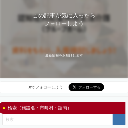
この記事が気に入ったら
フォローしよう
最新情報をお届けします
Xでフォローしよう
検索（施設名・市町村・語句）