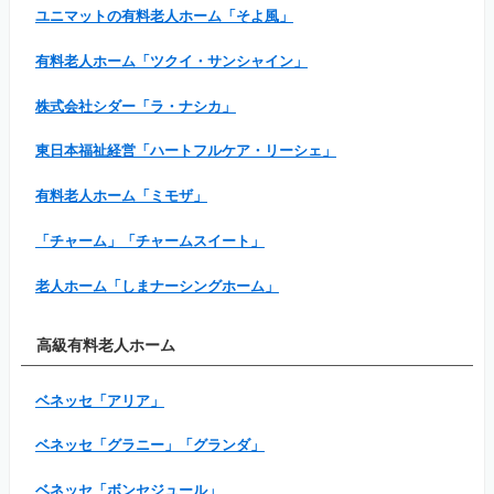
ユニマットの有料老人ホーム「そよ風」
有料老人ホーム「ツクイ・サンシャイン」
株式会社シダー「ラ・ナシカ」
東日本福祉経営「ハートフルケア・リーシェ」
有料老人ホーム「ミモザ」
「チャーム」「チャームスイート」
老人ホーム「しまナーシングホーム」
高級有料老人ホーム
ベネッセ「アリア」
ベネッセ「グラニー」「グランダ」
ベネッセ「ボンセジュール」