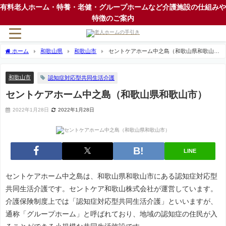
有料老人ホーム・特養・老健・グループホームなど介護施設の仕組みや
特徴のご案内
ホーム
和歌山県
和歌山市
セントケアホーム中之島（和歌山県和歌山
市）
和歌山市
認知症対応型共同生活介護
セントケアホーム中之島（和歌山県和歌山市）
2022年1月28日
2022年1月28日
LINE
セントケアホーム中之島は、和歌山県和歌山市にある認知症対応型
共同生活介護です。セントケア和歌山株式会社が運営しています。
介護保険制度上では「認知症対応型共同生活介護」といいますが、
通称「グループホーム」と呼ばれており、地域の認知症の住民が入