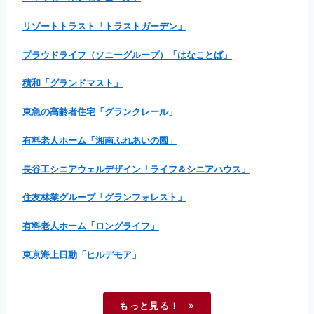
リゾートトラスト「トラストガーデン」
プラウドライフ（ソニーグループ）「はなことば」
積和「グランドマスト」
東急の高齢者住宅「グランクレール」
有料老人ホーム「湘南ふれあいの園」
長谷工シニアウェルデザイン「ライフ＆シニアハウス」
住友林業グループ「グランフォレスト」
有料老人ホーム「ロングライフ」
東京海上日動「ヒルデモア」
もっと見る！