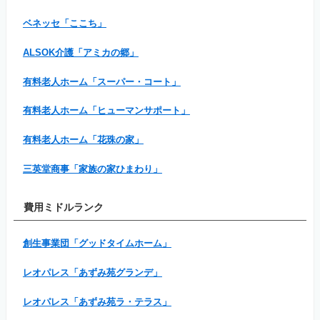
ベネッセ「ここち」
ALSOK介護「アミカの郷」
有料老人ホーム「スーパー・コート」
有料老人ホーム「ヒューマンサポート」
有料老人ホーム「花珠の家」
三英堂商事「家族の家ひまわり」
費用ミドルランク
創生事業団「グッドタイムホーム」
レオパレス「あずみ苑グランデ」
レオパレス「あずみ苑ラ・テラス」