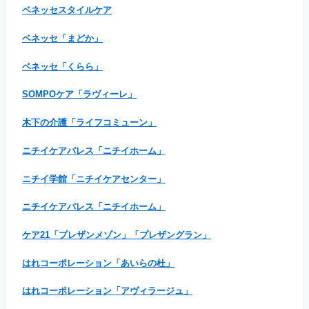
ベネッセスタイルケア
ベネッセ「まどか」
ベネッセ「くらら」
SOMPOケア「ラヴィーレ」
木下の介護「ライフコミューン」
ニチイケアパレス「ニチイホーム」
ニチイ学館「ニチイケアセンター」
ニチイケアパレス「ニチイホーム」
ケア21「プレザンメゾン」「プレザングラン」
はれコーポレーション「あいらの杜」
はれコーポレーション「アヴィラージュ」