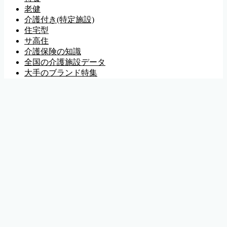
老健
介護付き(特定施設)
住宅型
サ高住
介護保険の知識
全国の介護施設データ
大手のブランド特集