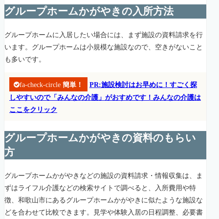
グループホームかがやきの入所方法
グループホームに入居したい場合には、まず施設の資料請求を行
います。グループホームは小規模な施設なので、空きがないこと
も多いです。
fa-check-circle
簡単！
PR:施設検討はお早めに！すごく探
しやすいので「みんなの介護」がおすめです！みんなの介護は
ここをクリック
グループホームかがやきの資料のもらい
方
グループホームかがやきなどの施設の資料請求・情報収集は、ま
ずはライフル介護などの検索サイトで調べると、入所費用や特
徴、和歌山市にあるグループホームかがやきに似たような施設な
どを合わせて比較できます。見学や体験入居の日程調整、必要書