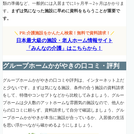
類の準備など、一般的には入居までに1ヶ月半～2ヶ月はかかりま
す。
まずは気になった施設に早めに資料をもらうことが重要で
す。
＼
PR:介護施設をかんたん検索！無料で資料請求！
／
日本最大級の施設・老人ホーム情報サイト
「みんなの介護」はこちらから！
グループホームかがやきの口コミ・評判
グループホームかがやきの口コミや評判は、インターネット上だ
と少ないです。まずは気になる施設、条件の合う施設の資料請求
をして、特徴やコンセプトなどから比較してみましょう。グルー
プホームは少人数のアットホームな雰囲気の施設なので、他人か
らの口コミに頼らず、資料請求して自分で確認しましょう。グル
ープホームかがやきが本当に施設が合っているか、入居後の生活
を思い浮かべながら確かめるようにしましょう。