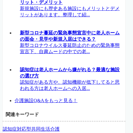
リット・デメリット
新規施設にも歴史ある施設にもメリットとデメ
リットがあります。整理して紹...
新型コロナ蔓延の緊急事態宣言中に老人ホーム
の面会・見学や新規入居はできる？
新型コロナウイルス蔓延防止のための緊急事態
宣言下、自粛ムードの中での老...
認知症は老人ホームから嫌がれる？最適な施設
の選び方
認知症がある方や、認知機能が低下してると思
われる方は老人ホームへの入居...
介護施設Q&Aをもっと見る！
関連キーワード
認知症対応型共同生活介護