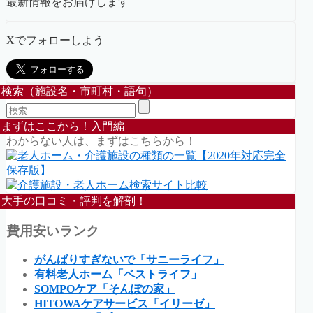
最新情報をお届けします
Xでフォローしよう
検索（施設名・市町村・語句）
まずはここから！入門編
わからない人は、まずはこちらから！
大手の口コミ・評判を解剖！
費用安いランク
がんばりすぎないで「サニーライフ」
有料老人ホーム「ベストライフ」
SOMPOケア「そんぽの家」
HITOWAケアサービス「イリーゼ」