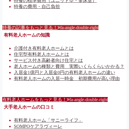
特養の標準費用（ユニット型・多床室）
特養の費用・自己負担
特養の記事をもっと見る！
fa-angle-double-right
有料老人ホームの知識
介護付き有料老人ホームとは
住宅型有料老人ホームとは
サービス付き高齢者向け住宅とは
老人ホームの種類と費用 実際いくらくらいかかる？
入居金1億円と入居金0円の有料老人ホームの違い
有料老人ホームの入居一時金 初期費用が高い理由
有料老人ホームをもっと見る！
fa-angle-double-right
大手老人ホームの口コミ
有料老人ホーム「サニーライフ」
SOMPOケアラヴィーレ