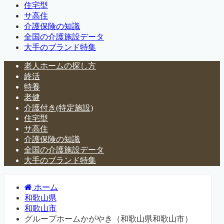
住宅型
サ高住
介護保険の知識
全国の介護施設データ
大手のブランド特集
老人ホームの探し方
終活
特養
老健
介護付き(特定施設)
住宅型
サ高住
介護保険の知識
全国の介護施設データ
大手のブランド特集
ホーム
和歌山県
和歌山市
グループホームかがやき（和歌山県和歌山市）