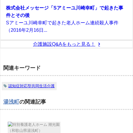
株式会社メッセージ「Sアミーユ川崎幸町」で起きた事
件とその後
Sアミーユ川崎幸町で起きた老人ホーム連続殺人事件
（2016年2月16日...
介護施設Q&Aをもっと見る！
関連キーワード
認知症対応型共同生活介護
湯浅町
の関連記事