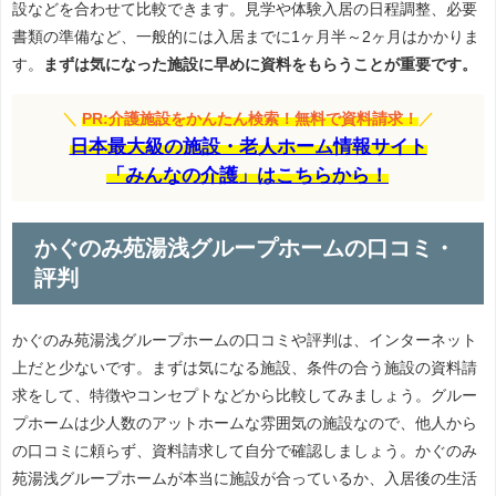
設などを合わせて比較できます。見学や体験入居の日程調整、必要
書類の準備など、一般的には入居までに1ヶ月半～2ヶ月はかかりま
す。
まずは気になった施設に早めに資料をもらうことが重要です。
＼
PR:介護施設をかんたん検索！無料で資料請求！
／
日本最大級の施設・老人ホーム情報サイト
「みんなの介護」はこちらから！
かぐのみ苑湯浅グループホームの口コミ・
評判
かぐのみ苑湯浅グループホームの口コミや評判は、インターネット
上だと少ないです。まずは気になる施設、条件の合う施設の資料請
求をして、特徴やコンセプトなどから比較してみましょう。グルー
プホームは少人数のアットホームな雰囲気の施設なので、他人から
の口コミに頼らず、資料請求して自分で確認しましょう。かぐのみ
苑湯浅グループホームが本当に施設が合っているか、入居後の生活