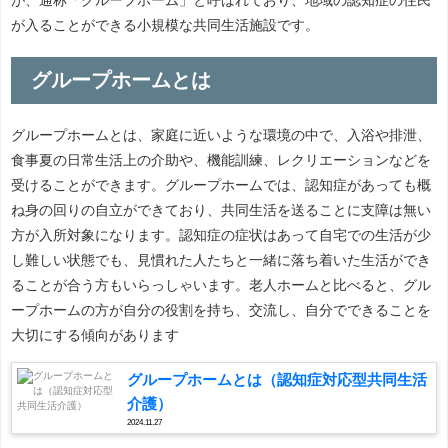
が入ることができる小規模な共同生活施設です。
グループホームとは
グループホームとは、家庭に近いような環境の中で、入浴や排泄、
食事夏の日常生活上の介助や、機能訓練、レクリエーションなどを
受けることができます。グループホームでは、認知症があっても概
ね身の回りの自立ができており、共同生活を送ることに支障は無い
方が入所対象になります。認知症の症状はあって自宅での生活が少
し難しい状態でも、見慣れた人たちと一緒に落ち着いた生活ができ
ることが合う方もいらっしゃいます。老人ホームと比べると、グル
ープホームの方が自分の役割を持ち、交流し、自分でできることを
大切にする傾向があります
グループホームとは（認知症対応型共同生活
介護）
2024.11.27