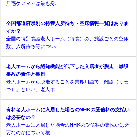
居宅ケアマネは最も身...
全国都道府県別の特養入所待ち・空床情報一覧はありま
すか？
全国の特別養護老人ホーム（特養）の、施設ごとの空床
数、入所待ち等につい...
老人ホームから認知機能が低下した入居者が脱走 離設
事故の責任と事例
老人ホームから脱走することを業界用語で「離設（りせ
つ）」といい、老人ホ...
有料老人ホームに入居した場合のNHKの受信料の支払い
は必要なの？
老人ホームに入居した場合のNHKの受信料の支払いは必
要なのかについて根...