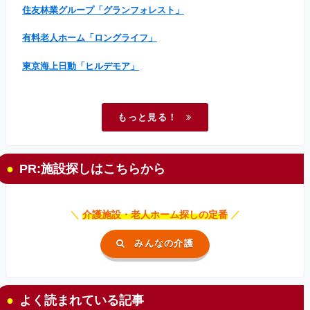
住友林業グループ「グランフォレスト」
有料老人ホーム「ロングライフ」
東京海上日動「ヒルデモア」
もっと見る！
PR:施設探しはこちらから
＼
介護施設・老人ホーム探しの定番
／
みんなの介護
よく読まれている記事