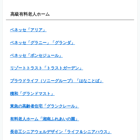
高級有料老人ホーム
ベネッセ「アリア」
ベネッセ「グラニー」「グランダ」
ベネッセ「ボンセジュール」
リゾートトラスト「トラストガーデン」
プラウドライフ（ソニーグループ）「はなことば」
積和「グランドマスト」
東急の高齢者住宅「グランクレール」
有料老人ホーム「湘南ふれあいの園」
長谷工シニアウェルデザイン「ライフ＆シニアハウス」