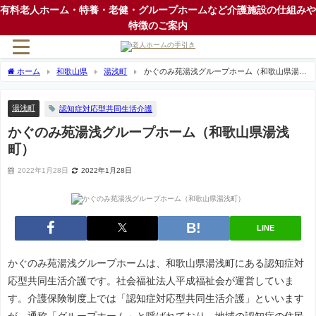
有料老人ホーム・特養・老健・グループホームなど介護施設の仕組みや
特徴のご案内
ホーム
和歌山県
湯浅町
かぐのみ苑湯浅グループホーム（和歌山県湯浅
町）
湯浅町
認知症対応型共同生活介護
かぐのみ苑湯浅グループホーム（和歌山県湯浅
町）
2022年1月28日
2022年1月28日
LINE
かぐのみ苑湯浅グループホームは、和歌山県湯浅町にある認知症対
応型共同生活介護です。社会福祉法人平成福祉会が運営していま
す。介護保険制度上では「認知症対応型共同生活介護」といいます
が、通称「グループホーム」と呼ばれており、地域の認知症の住民