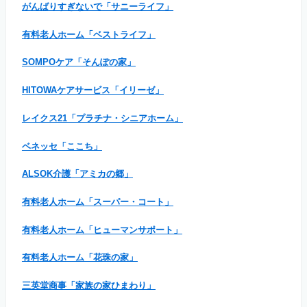
がんばりすぎないで「サニーライフ」
有料老人ホーム「ベストライフ」
SOMPOケア「そんぽの家」
HITOWAケアサービス「イリーゼ」
レイクス21「プラチナ・シニアホーム」
ベネッセ「ここち」
ALSOK介護「アミカの郷」
有料老人ホーム「スーパー・コート」
有料老人ホーム「ヒューマンサポート」
有料老人ホーム「花珠の家」
三英堂商事「家族の家ひまわり」