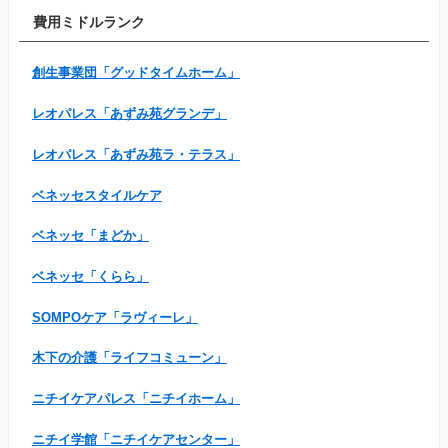
費用ミドルランク
創生事業団「グッドタイムホーム」
レオパレス「あずみ苑グランデ」
レオパレス「あずみ苑ラ・テラス」
ベネッセスタイルケア
ベネッセ「まどか」
ベネッセ「くらら」
SOMPOケア「ラヴィーレ」
木下の介護「ライフコミューン」
ニチイケアパレス「ニチイホーム」
ニチイ学館「ニチイケアセンター」