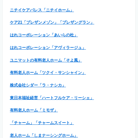
ニチイケアパレス「ニチイホーム」
ケア21「プレザンメゾン」「プレザングラン」
はれコーポレーション「あいらの杜」
はれコーポレーション「アヴィラージュ」
ユニマットの有料老人ホーム「そよ風」
有料老人ホーム「ツクイ・サンシャイン」
株式会社シダー「ラ・ナシカ」
東日本福祉経営「ハートフルケア・リーシェ」
有料老人ホーム「ミモザ」
「チャーム」「チャームスイート」
老人ホーム「しまナーシングホーム」