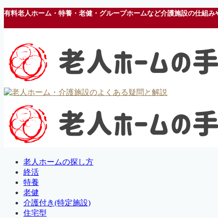
有料老人ホーム・特養・老健・グループホームなど介護施設の仕組み
老人ホームの探し方
終活
特養
老健
介護付き(特定施設)
住宅型