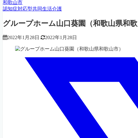
和歌山市
認知症対応型共同生活介護
グループホーム山口葵園（和歌山県和歌
2022年1月28日
2022年1月28日