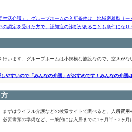
同生活介護」。グループホームの入所条件は、地域密着型サー
護5の認定を受けた方で、認知症の診断があることも条件になります
を行います。グループホームは小規模な施設なので、空きがな
く探しやすいので「みんなの介護」がおすめです！みんなの介護
い方
、まずはライフル介護などの検索サイトで調べると、入所費用
、必要書類の準備など、一般的には入居までに1ヶ月半～2ヶ月