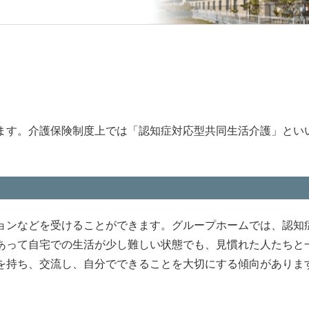
ます。介護保険制度上では「認知症対応型共同生活介護」とい
ョンなどを受けることができます。グループホームでは、認知
あって自宅での生活が少し難しい状態でも、見慣れた人たちと
を持ち、交流し、自分でできることを大切にする傾向がありま