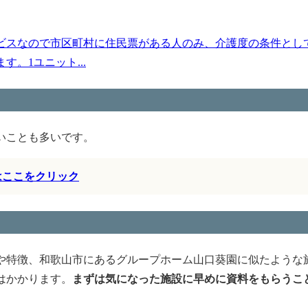
ビスなので市区町村に住民票がある人のみ、介護度の条件とし
。1ユニット...
いことも多いです。
はここをクリック
や特徴、和歌山市にあるグループホーム山口葵園に似たような
はかかります。
まずは気になった施設に早めに資料をもらうこ