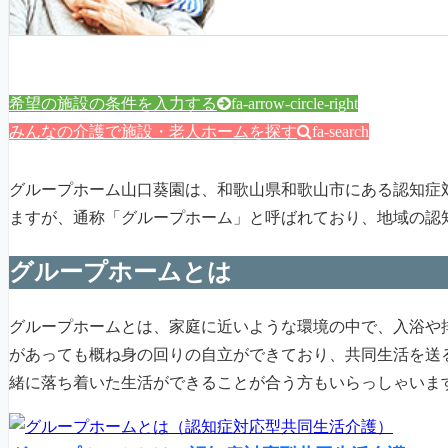
希望の施設の条件を入力する
fa-arrow-circle-right
みんなの介護で施設・老人ホームを探す
fa-search
グループホーム山口葵園は、和歌山県和歌山市にある認知症
ますが、通称「グループホーム」と呼ばれており、地域の認
グループホームとは
グループホームとは、家庭に近いような環境の中で、入浴や
があっても概ね身の回りの自立ができており、共同生活を送
緒に落ち着いた生活ができることが合う方もいらっしゃいま