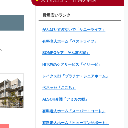
費用安いランク
がんばりすぎないで「サニーライフ」
有料老人ホーム「ベストライフ」
い。
SOMPOケア「そんぽの家」
HITOWAケアサービス「イリーゼ」
レイクス21「プラチナ・シニアホーム」
ベネッセ「ここち」
ALSOK介護「アミカの郷」
有料老人ホーム「スーパー・コート」
有料老人ホーム「ヒューマンサポート」