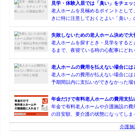
見学・体験入居では「臭い」をチェッ
老人ホームを見極めるポイントとして
きに特に注意しておくとよい「臭い」の
失敗しないための老人ホーム決めで大
老人ホームを探すとき・見学をすると
るまで、夜寝ている時の心配事にどれぐ
老人ホームの費用を払えない場合には
老人ホームの費用が払えない場合には
予期間以内に支払いができなかった場合
年金だけで有料老人ホームの費用支払
年金で有料老人ホームや介護施設の費
の目安額、要介護の状態になってしまっ
介護施