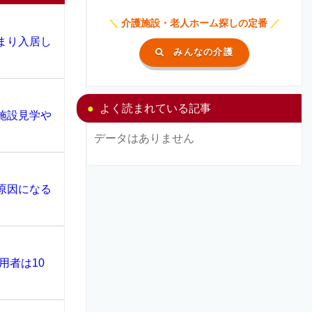
＼
介護施設・老人ホーム探しの定番
／
まり入居し
みんなの介護
よく読まれている記事
施設見学や
データはありません
原因になる
用者は10