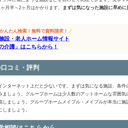
ヶ月半～2ヶ月はかかります。
まずは気になった施設に早めに
をかんたん検索！無料で資料請求！
／
施設・老人ホーム情報サイト
の介護」はこちらから！
の口コミ・評判
インターネット上だと少ないです。まずは気になる施設、条件
みましょう。グループホームは少人数のアットホームな雰囲気
認しましょう。グループホームメイプル・メイプルが本当に施
にしましょう。
学相談はこちらから