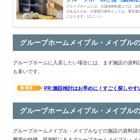
グループホームとは、介護保険制度上では「認
がある人のみ、介護度の条件としては、要支援2
になります。1ユニット...
グループホームメイプル・メイプル
グループホームに入居したい場合には、まず施設の資料
も多いです。
PR:施設検討はお早めに！すごく探しや
簡単！
グループホームメイプル・メイプル
グループホームメイプル・メイプルなどの施設の資料請
費用や特徴、斑鳩町にあるグループホームメイプル・メ