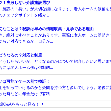
ク！失敗しない介護施設選び
、施設の「臭い」が大切な鍵になります。老人ホームの候補を
チェックポイントを紹介し...
切なことは？秘訣は早めの情報収集・見学である理由
き、絶対にすべきことがあります。実際に老人ホームに朝起き
らい対応できるか、自分が...
どうなるの？対応と制度
どうしたらいいか、どうなるのかについて紹介したいと思いま
には老人ホーム側は強制的...
いは可能？ケース別で検証！
用を払っていけるのかと疑問を持つ方も多いでしょう。老後に
た時などに年金だけで有料...
設Q&Aをもっと見る！