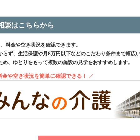
相談はこちらから
ら、料金や空き状況を確認できます。
からず、生活保護や月8万円以下などのこだわり条件まで幅広
ため、ゆとりをもって複数の施設の見学をおすすめします。
、料金や空き状況を簡単に確認できる！
／