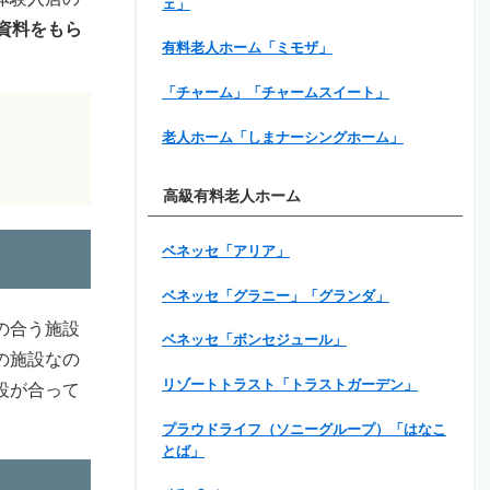
ェ」
資料をもら
有料老人ホーム「ミモザ」
「チャーム」「チャームスイート」
老人ホーム「しまナーシングホーム」
高級有料老人ホーム
ベネッセ「アリア」
ベネッセ「グラニー」「グランダ」
の合う施設
ベネッセ「ボンセジュール」
の施設なの
リゾートトラスト「トラストガーデン」
設が合って
プラウドライフ（ソニーグループ）「はなこ
とば」