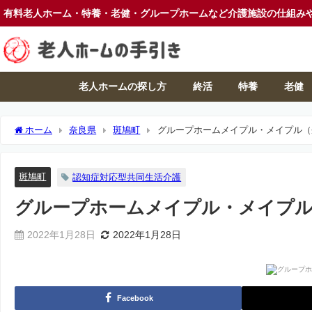
有料老人ホーム・特養・老健・グループホームなど介護施設の仕組み
老人ホームの探し方
終活
特養
老健
ホーム
奈良県
斑鳩町
グループホームメイプル・メイプル（
斑鳩町
認知症対応型共同生活介護
グループホームメイプル・メイプル
2022年1月28日
2022年1月28日
Facebook