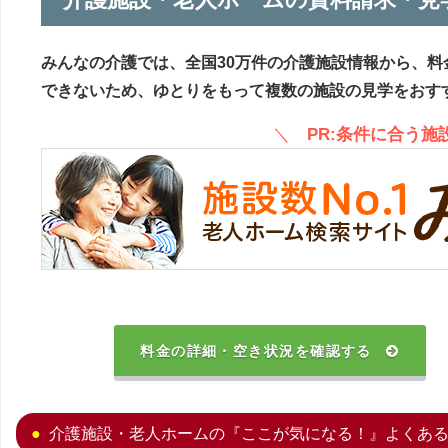
みんなの介護では、全国30万件の介護施設情報から、料
できないため、ゆとりをもって複数の施設の見学をおす
＼
PR:条件に合う
料金の詳細・空き状況を確認する
介護施設・老人ホームの『ここが気になる！』よくあ