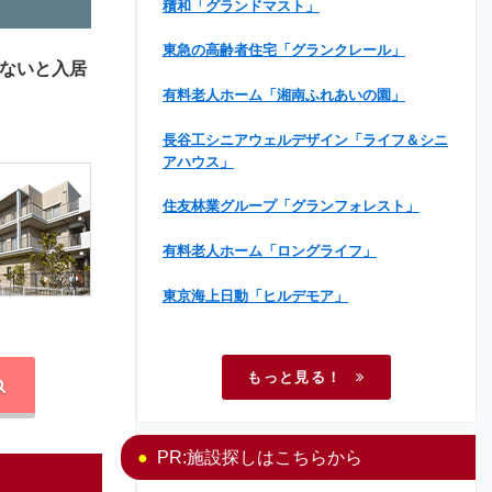
積和「グランドマスト」
東急の高齢者住宅「グランクレール」
ないと入居
有料老人ホーム「湘南ふれあいの園」
長谷工シニアウェルデザイン「ライフ＆シニ
アハウス」
住友林業グループ「グランフォレスト」
有料老人ホーム「ロングライフ」
東京海上日動「ヒルデモア」
もっと見る！
PR:施設探しはこちらから