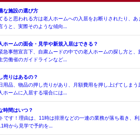
適な施設の選び方
てると思われる方は老人ホームへの入居をお断りされたり、あ
うと、実際そのような傾向...
人ホームの面会・見学や新規入居はできる？
緊急事態宣言下、自粛ムードの中での老人ホームの探し方と、
労働省のガイドラインなど...
し売りはあるの？
日用品、物品の押し売りがあり、月額費用を押し上げてしまう
ホームに入居する場合には...
な時間はいつ？
トです！理由は、11時は排泄などの一連の業務が落ち着き、利
時から見学で予約を...