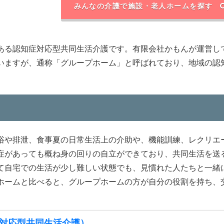
みんなの介護で施設・老人ホームを探す
ある認知症対応型共同生活介護です。有限会社かもんが運営し
いますが、通称「グループホーム」と呼ばれており、地域の認
浴や排泄、食事夏の日常生活上の介助や、機能訓練、レクリエ
症があっても概ね身の回りの自立ができており、共同生活を送
て自宅での生活が少し難しい状態でも、見慣れた人たちと一緒
ホームと比べると、グループホームの方が自分の役割を持ち、
対応型共同生活介護）