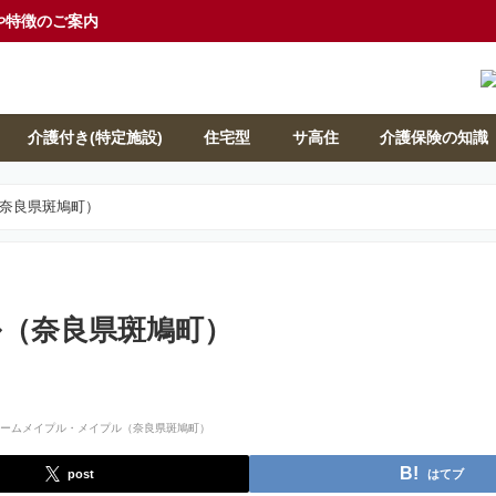
や特徴のご案内
介護付き(特定施設)
住宅型
サ高住
介護保険の知識
奈良県斑鳩町）
（奈良県斑鳩町）
post
はてブ