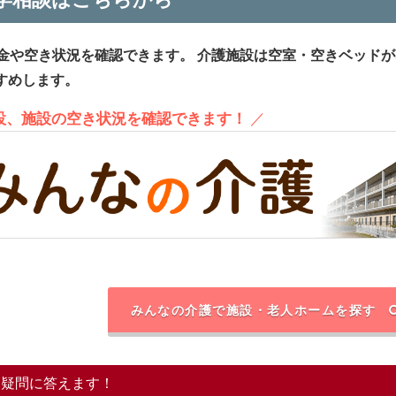
金や空き状況を確認できます。
介護施設は空室・空きベッドが
すめします。
施設、施設の空き状況を確認できます！
／
みんなの介護で施設・老人ホームを探す
る疑問に答えます！