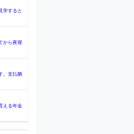
見学すると
てから夜寝
す。支払猶
貰える年金