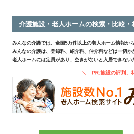
介護施設・老人ホームの検索・比較・
みんなの介護では、全国5万件以上の老人ホーム情報か
みんなの介護は、登録料、紹介料、仲介料などは一切か
老人ホームには定員があり、空きがないと入居できない
＼
PR:施設の評判