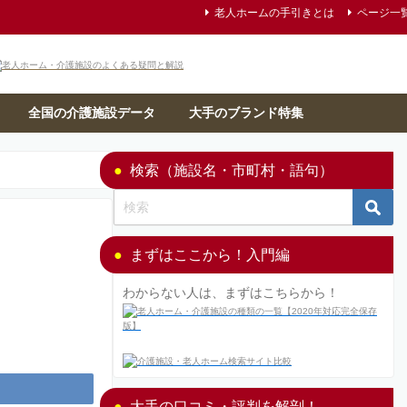
老人ホームの手引きとは
ページ一
全国の介護施設データ
大手のブランド特集
検索（施設名・市町村・語句）
まずはここから！入門編
わからない人は、まずはこちらから！
大手の口コミ・評判を解剖！