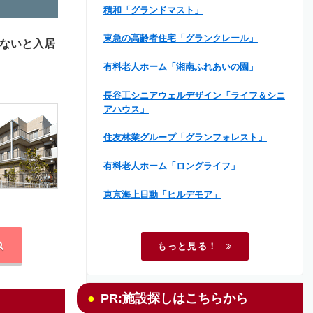
積和「グランドマスト」
東急の高齢者住宅「グランクレール」
ないと入居
有料老人ホーム「湘南ふれあいの園」
長谷工シニアウェルデザイン「ライフ＆シニ
アハウス」
住友林業グループ「グランフォレスト」
有料老人ホーム「ロングライフ」
東京海上日動「ヒルデモア」
もっと見る！
PR:施設探しはこちらから