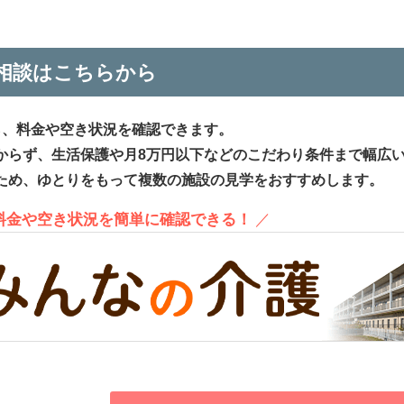
相談はこちらから
ら、料金や空き状況を確認できます。
からず、生活保護や月8万円以下などのこだわり条件まで幅広
ため、ゆとりをもって複数の施設の見学をおすすめします。
、料金や空き状況を簡単に確認できる！
／