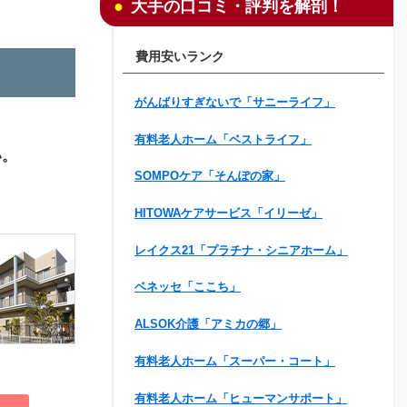
大手の口コミ・評判を解剖！
費用安いランク
がんばりすぎないで「サニーライフ」
有料老人ホーム「ベストライフ」
い。
SOMPOケア「そんぽの家」
HITOWAケアサービス「イリーゼ」
レイクス21「プラチナ・シニアホーム」
ベネッセ「ここち」
ALSOK介護「アミカの郷」
有料老人ホーム「スーパー・コート」
有料老人ホーム「ヒューマンサポート」