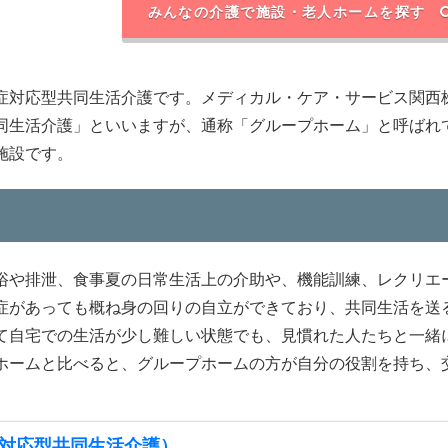
みんなの介護で施設・老人ホームを探す
症対応型共同生活介護です。メディカル・ケア・サービス関西
同生活介護」といいますが、通称「グループホーム」と呼ばれ
施設です。
浴や排泄、食事夏の日常生活上の介助や、機能訓練、レクリエ
症があっても概ね身の回りの自立ができており、共同生活を送
て自宅での生活が少し難しい状態でも、見慣れた人たちと一緒
ホームと比べると、グループホームの方が自分の役割を持ち、
対応型共同生活介護）