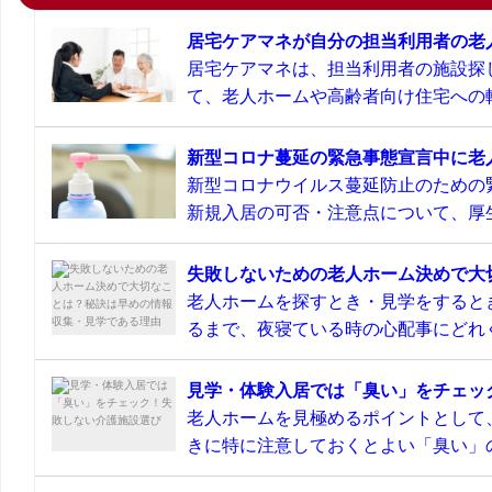
居宅ケアマネが自分の担当利用者の老
居宅ケアマネは、担当利用者の施設探
て、老人ホームや高齢者向け住宅への転
新型コロナ蔓延の緊急事態宣言中に老
新型コロナウイルス蔓延防止のための
新規入居の可否・注意点について、厚生
失敗しないための老人ホーム決めで大
老人ホームを探すとき・見学をすると
るまで、夜寝ている時の心配事にどれぐ
見学・体験入居では「臭い」をチェッ
老人ホームを見極めるポイントとして
きに特に注意しておくとよい「臭い」の