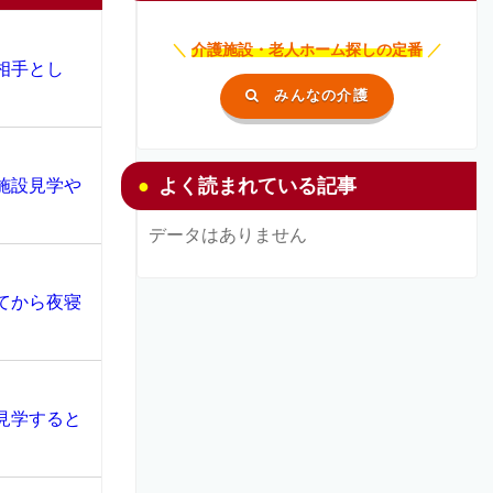
＼
介護施設・老人ホーム探しの定番
／
相手とし
みんなの介護
よく読まれている記事
施設見学や
データはありません
てから夜寝
見学すると