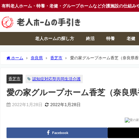
有料老人ホーム・特養・老健・グループホームなど介護施設の仕組み
老人ホームの探し方
終活
特養
老健
ホーム
奈良県
香芝市
愛の家グループホーム香芝（奈良県香
香芝市
認知症対応型共同生活介護
愛の家グループホーム香芝（奈良県
2022年1月28日
2022年1月28日
Facebook