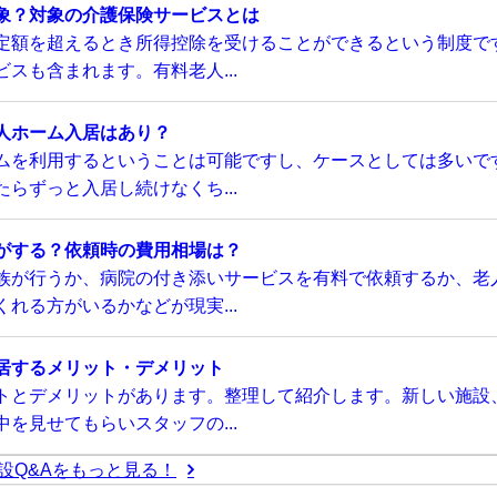
象？対象の介護保険サービスとは
定額を超えるとき所得控除を受けることができるという制度で
スも含まれます。有料老人...
人ホーム入居はあり？
ムを利用するということは可能ですし、ケースとしては多いで
らずっと入居し続けなくち...
がする？依頼時の費用相場は？
族が行うか、病院の付き添いサービスを有料で依頼するか、老
れる方がいるかなどが現実...
居するメリット・デメリット
トとデメリットがあります。整理して紹介します。新しい施設
を見せてもらいスタッフの...
設Q&Aをもっと見る！