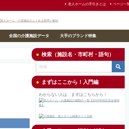
老人ホームの手引きとは
ページ一
全国の介護施設データ
大手のブランド特集
検索（施設名・市町村・語句）
まずはここから！入門編
わからない人は、まずはこちらから！