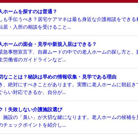
人ホームを探すのは普通？
しも手伝うべき？居宅ケアマネは最も身近な介護相談をできる
居・入所の相談を受けること...
人ホームの面会・見学や新規入居はできる？
緊急事態宣言下、自粛ムードの中での老人ホームの探し方と、
労働省のガイドラインなど...
切なことは？秘訣は早めの情報収集・見学である理由
き、絶対にすべきことがあります。実際に老人ホームに朝起き
らい対応できるか、自分が...
ク！失敗しない介護施設選び
、施設の「臭い」が大切な鍵になります。老人ホームの候補を
チェックポイントを紹介し...