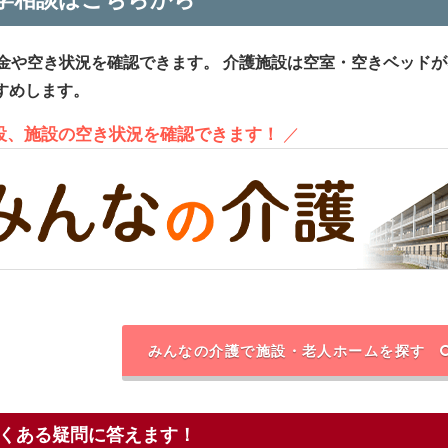
金や空き状況を確認できます。
介護施設は空室・空きベッドが
すめします。
施設、施設の空き状況を確認できます！
／
みんなの介護で施設・老人ホームを探す
くある疑問に答えます！