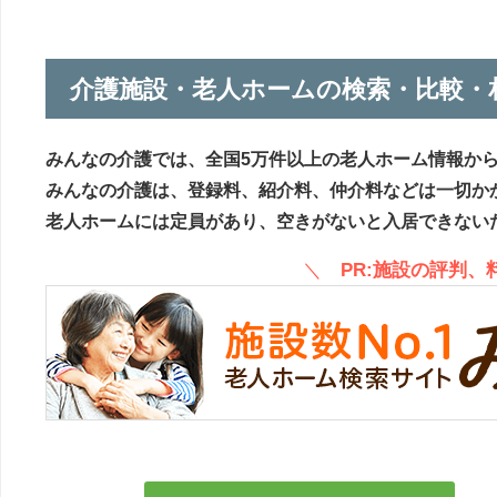
介護施設・老人ホームの検索・比較・
みんなの介護では、全国5万件以上の老人ホーム情報か
みんなの介護は、登録料、紹介料、仲介料などは一切か
老人ホームには定員があり、空きがないと入居できない
＼
PR:施設の評判