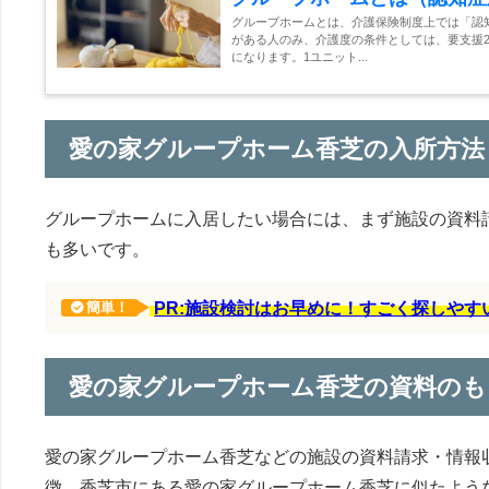
グループホームとは、介護保険制度上では「認
がある人のみ、介護度の条件としては、要支援2
になります。1ユニット...
愛の家グループホーム香芝の入所方法
グループホームに入居したい場合には、まず施設の資料
も多いです。
PR:施設検討はお早めに！すごく探しや
簡単！
愛の家グループホーム香芝の資料のも
愛の家グループホーム香芝などの施設の資料請求・情報
徴、香芝市にある愛の家グループホーム香芝に似たよう