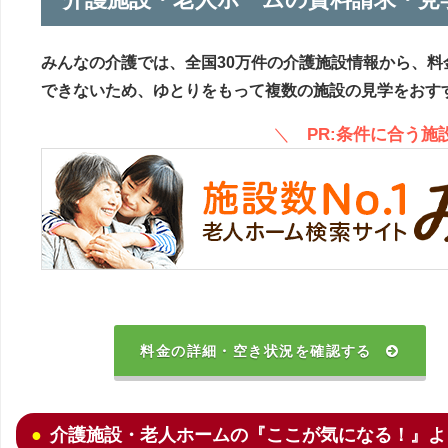
みんなの介護では、全国30万件の介護施設情報から、料
できないため、ゆとりをもって複数の施設の見学をおす
＼
PR:条件に合う
料金の詳細・空き状況を確認する
介護施設・老人ホームの『ここが気になる！』よ