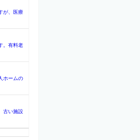
すが、医療
す。有料老
人ホームの
、古い施設