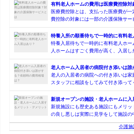
有料老人ホームの費用は医療費控除対
医療費控除とは、支払った医療費が一
費控除の対象には一部の介護保険サービ
特養入所の順番待ちで一時的に有料老
特養入居待ちで一時的に有料老人ホー
人ホームはすごく費用が高く、入居した
老人ホーム入居者の病院付き添いは誰
老人の入居者の病院への付き添いは家
スタッフに相談をしてみて付き添ってく
新規オープンの施設・老人ホームに入
新規施設にも歴史ある施設にもメリッ
の良し悪しは実際に見学をして施設の中
介護施