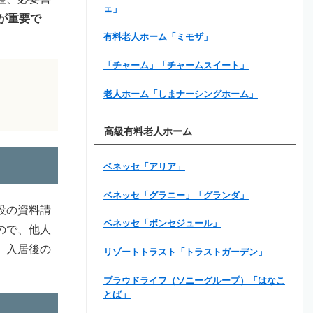
ェ」
が重要で
有料老人ホーム「ミモザ」
「チャーム」「チャームスイート」
老人ホーム「しまナーシングホーム」
高級有料老人ホーム
ベネッセ「アリア」
ベネッセ「グラニー」「グランダ」
設の資料請
ベネッセ「ボンセジュール」
ので、他人
、入居後の
リゾートトラスト「トラストガーデン」
プラウドライフ（ソニーグループ）「はなこ
とば」