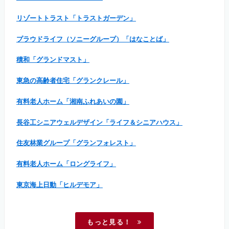
リゾートトラスト「トラストガーデン」
プラウドライフ（ソニーグループ）「はなことば」
積和「グランドマスト」
東急の高齢者住宅「グランクレール」
有料老人ホーム「湘南ふれあいの園」
長谷工シニアウェルデザイン「ライフ＆シニアハウス」
住友林業グループ「グランフォレスト」
有料老人ホーム「ロングライフ」
東京海上日動「ヒルデモア」
もっと見る！