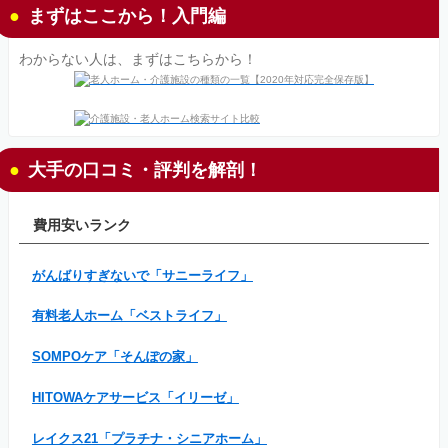
まずはここから！入門編
わからない人は、まずはこちらから！
大手の口コミ・評判を解剖！
費用安いランク
がんばりすぎないで「サニーライフ」
有料老人ホーム「ベストライフ」
SOMPOケア「そんぽの家」
HITOWAケアサービス「イリーゼ」
レイクス21「プラチナ・シニアホーム」