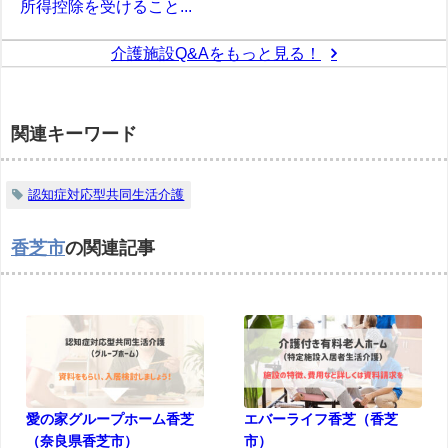
所得控除を受けること...
介護施設Q&Aをもっと見る！
関連キーワード
認知症対応型共同生活介護
香芝市
の関連記事
愛の家グループホーム香芝
エバーライフ香芝（香芝
（奈良県香芝市）
市）