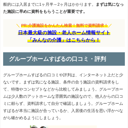
般的には入居までに1ヶ月半～2ヶ月はかかります。
まずは気になっ
た施設に早めに資料をもらうことが重要です。
＼
PR:介護施設をかんたん検索！無料で資料請求！
／
日本最大級の施設・老人ホーム情報サイト
「みんなの介護」はこちらから！
グループホームすばるの口コミ・評判
グループホームすばるの口コミや評判は、インターネット上だと少
ないです。まずは気になる施設、条件の合う施設の資料請求をし
て、特徴やコンセプトなどから比較してみましょう。グループホー
ムは少人数のアットホームな雰囲気の施設なので、他人からの口コ
ミに頼らず、資料請求して自分で確認しましょう。グループホーム
すばるが本当に施設が合っているか、入居後の生活を思い浮かべな
がら確かめるようにしましょう。