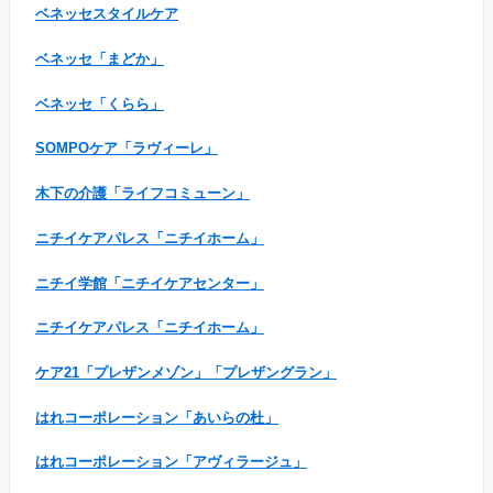
ベネッセスタイルケア
ベネッセ「まどか」
ベネッセ「くらら」
SOMPOケア「ラヴィーレ」
木下の介護「ライフコミューン」
ニチイケアパレス「ニチイホーム」
ニチイ学館「ニチイケアセンター」
ニチイケアパレス「ニチイホーム」
ケア21「プレザンメゾン」「プレザングラン」
はれコーポレーション「あいらの杜」
はれコーポレーション「アヴィラージュ」