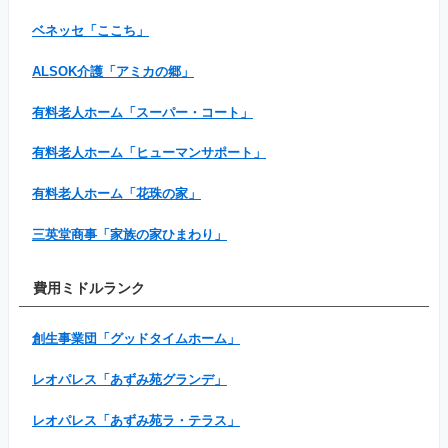
ベネッセ「ここち」
ALSOK介護「アミカの郷」
有料老人ホーム「スーパー・コート」
有料老人ホーム「ヒューマンサポート」
有料老人ホーム「花珠の家」
三英堂商事「家族の家ひまわり」
費用ミドルランク
創生事業団「グッドタイムホーム」
レオパレス「あずみ苑グランデ」
レオパレス「あずみ苑ラ・テラス」