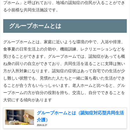
プホーム」と呼ばれており、地域の認知症の住民が入ることができ
る小規模な共同生活施設です。
グループホームとは
グループホームとは、家庭に近いような環境の中で、入浴や排泄、
食事夏の日常生活上の介助や、機能訓練、レクリエーションなどを
受けることができます。グループホームでは、認知症があっても概
ね身の回りの自立ができており、共同生活を送ることに支障は無い
方が入所対象になります。認知症の症状はあって自宅での生活が少
し難しい状態でも、見慣れた人たちと一緒に落ち着いた生活ができ
ることが合う方もいらっしゃいます。老人ホームと比べると、グル
ープホームの方が自分の役割を持ち、交流し、自分でできることを
大切にする傾向があります
グループホームとは（認知症対応型共同生活
介護）
2024.11.27