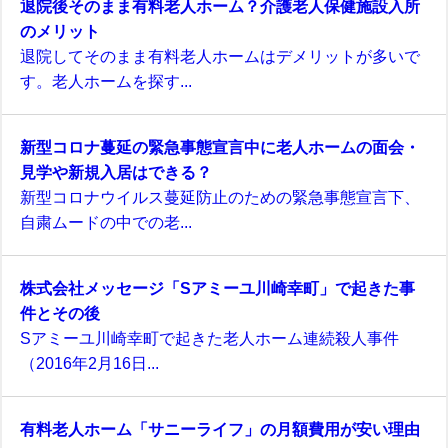
退院後そのまま有料老人ホーム？介護老人保健施設入所
のメリット
退院してそのまま有料老人ホームはデメリットが多いで
す。老人ホームを探す...
新型コロナ蔓延の緊急事態宣言中に老人ホームの面会・
見学や新規入居はできる？
新型コロナウイルス蔓延防止のための緊急事態宣言下、
自粛ムードの中での老...
株式会社メッセージ「Sアミーユ川崎幸町」で起きた事
件とその後
Sアミーユ川崎幸町で起きた老人ホーム連続殺人事件
（2016年2月16日...
有料老人ホーム「サニーライフ」の月額費用が安い理由