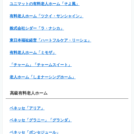
ユニマットの有料老人ホーム「そよ風」
有料老人ホーム「ツクイ・サンシャイン」
株式会社シダー「ラ・ナシカ」
東日本福祉経営「ハートフルケア・リーシェ」
有料老人ホーム「ミモザ」
「チャーム」「チャームスイート」
老人ホーム「しまナーシングホーム」
高級有料老人ホーム
ベネッセ「アリア」
ベネッセ「グラニー」「グランダ」
ベネッセ「ボンセジュール」