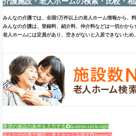
介護施設・老人ホームの検索・比較・相
みんなの介護では、全国5万件以上の老人ホーム情報から、
みんなの介護は、登録料、紹介料、仲介料などは一切かから
老人ホームには定員があり、空きがないと入居できないため
希望の施設の条件を入力する
fa-arrow-circle-right
みんなの介護で施設・老人ホームを探す
fa-search