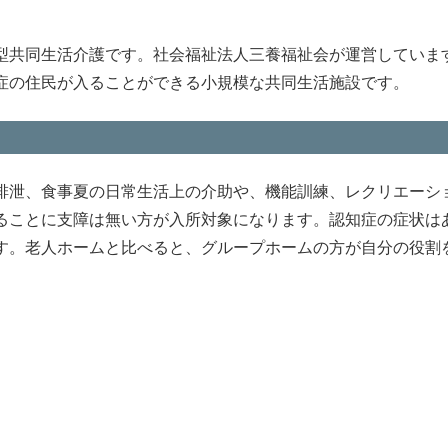
型共同生活介護です。社会福祉法人三養福祉会が運営していま
症の住民が入ることができる小規模な共同生活施設です。
排泄、食事夏の日常生活上の介助や、機能訓練、レクリエーシ
ることに支障は無い方が入所対象になります。認知症の症状は
す。老人ホームと比べると、グループホームの方が自分の役割