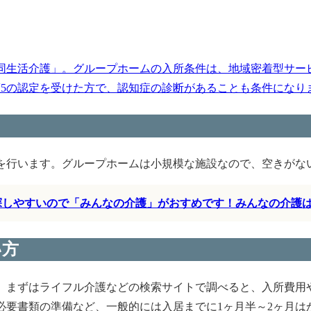
同生活介護」。グループホームの入所条件は、地域密着型サー
護5の認定を受けた方で、認知症の診断があることも条件になります
を行います。グループホームは小規模な施設なので、空きがな
く探しやすいので「みんなの介護」がおすめです！みんなの介護
い方
、まずはライフル介護などの検索サイトで調べると、入所費用
必要書類の準備など、一般的には入居までに1ヶ月半～2ヶ月は