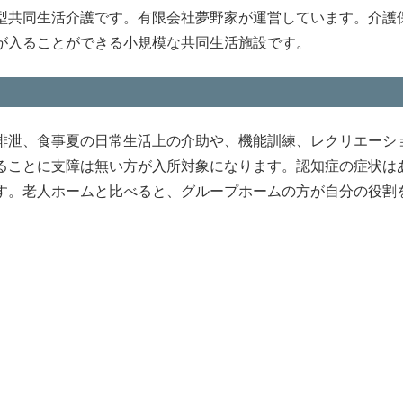
型共同生活介護です。有限会社夢野家が運営しています。介護
が入ることができる小規模な共同生活施設です。
排泄、食事夏の日常生活上の介助や、機能訓練、レクリエーシ
ることに支障は無い方が入所対象になります。認知症の症状は
す。老人ホームと比べると、グループホームの方が自分の役割