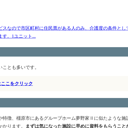
ビスなので市区町村に住民票がある人のみ、介護度の条件とし
。1ユニット...
いことも多いです。
はここをクリック
や特徴、橿原市にあるグループホーム夢野家Ⅱに似たような施
かかります。
まずは気になった施設に早めに資料をもらうこと