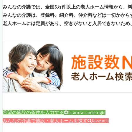
みんなの介護では、全国5万件以上の老人ホーム情報から、
みんなの介護は、登録料、紹介料、仲介料などは一切かから
老人ホームには定員があり、空きがないと入居できないため
希望の施設の条件を入力する
fa-arrow-circle-right
みんなの介護で施設・老人ホームを探す
fa-search