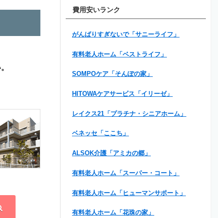
費用安いランク
がんばりすぎないで「サニーライフ」
有料老人ホーム「ベストライフ」
い。
SOMPOケア「そんぽの家」
HITOWAケアサービス「イリーゼ」
レイクス21「プラチナ・シニアホーム」
ベネッセ「ここち」
ALSOK介護「アミカの郷」
有料老人ホーム「スーパー・コート」
有料老人ホーム「ヒューマンサポート」
有料老人ホーム「花珠の家」