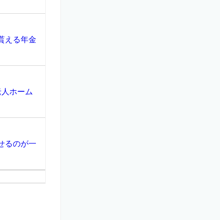
貰える年金
老人ホーム
せるのが一