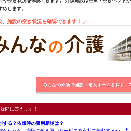
金や空き状況を確認できます。
介護施設は空室・空きベッドが
すめします。
施設、施設の空き状況を確認できます！
／
みんなの介護で施設・老人ホームを探す
る疑問に答えます！
がする？依頼時の費用相場は？
族が行うか、病院の付き添いサービスを有料で依頼するか、老