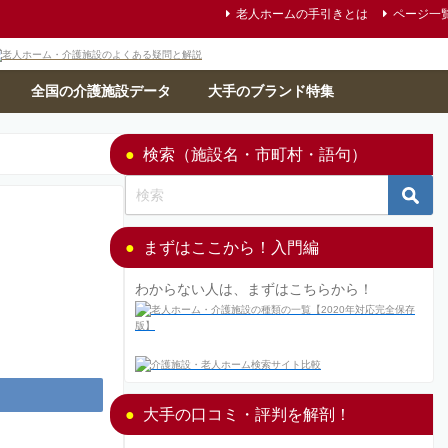
老人ホームの手引きとは
ページ一
全国の介護施設データ
大手のブランド特集
検索（施設名・市町村・語句）
まずはここから！入門編
わからない人は、まずはこちらから！
大手の口コミ・評判を解剖！