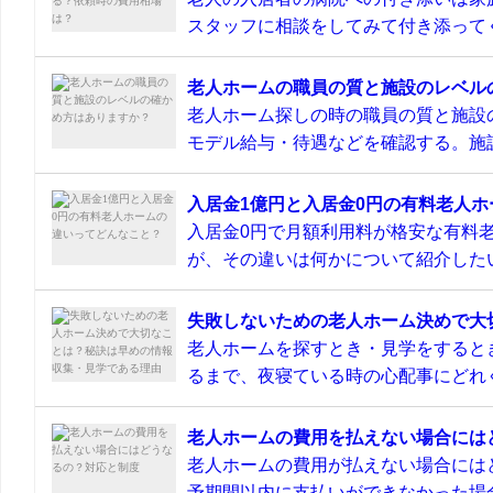
スタッフに相談をしてみて付き添ってく
老人ホームの職員の質と施設のレベル
老人ホーム探しの時の職員の質と施設
モデル給与・待遇などを確認する。施設
入居金1億円と入居金0円の有料老人
入居金0円で月額利用料が格安な有料
が、その違いは何かについて紹介したい
失敗しないための老人ホーム決めで大
老人ホームを探すとき・見学をすると
るまで、夜寝ている時の心配事にどれぐ
老人ホームの費用を払えない場合には
老人ホームの費用が払えない場合には
予期間以内に支払いができなかった場合