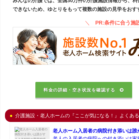
みんなの介護では、全国30万件の介護施設情報から、料
できないため、ゆとりをもって複数の施設の見学をおす
＼
PR:条件に合う
料金の詳細・空き状況を確認する
介護施設・老人ホームの『ここが気になる！』よくあ
老人ホーム入居者の病院付き添いは誰
老人の入居者の病院への付き添いは家