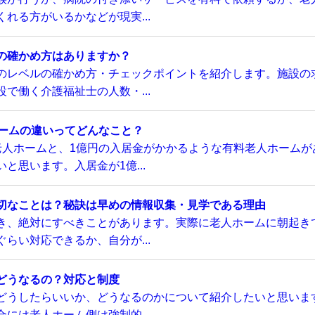
れる方がいるかなどが現実...
の確かめ方はありますか？
のレベルの確かめ方・チェックポイントを紹介します。施設の
で働く介護福祉士の人数・...
ホームの違いってどんなこと？
老人ホームと、1億円の入居金がかかるような有料老人ホームが
と思います。入居金が1億...
切なことは？秘訣は早めの情報収集・見学である理由
き、絶対にすべきことがあります。実際に老人ホームに朝起き
らい対応できるか、自分が...
どうなるの？対応と制度
どうしたらいいか、どうなるのかについて紹介したいと思いま
には老人ホーム側は強制的...