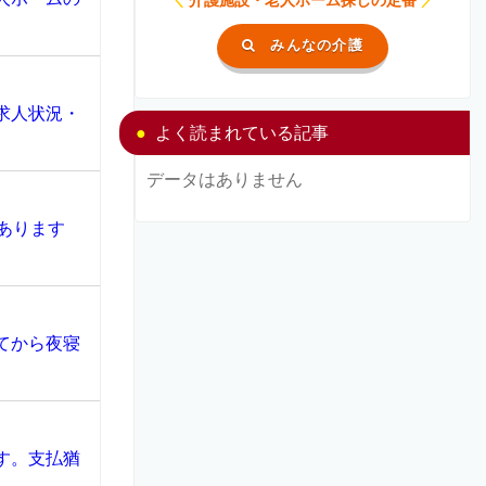
みんなの介護
求人状況・
よく読まれている記事
データはありません
あります
てから夜寝
す。支払猶