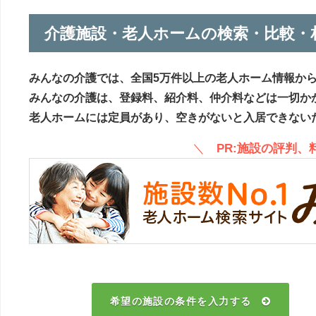
介護施設・老人ホームの検索・比較・
みんなの介護では、全国5万件以上の老人ホーム情報か
みんなの介護は、登録料、紹介料、仲介料などは一切か
老人ホームには定員があり、空きがないと入居できない
＼
PR:施設の評判
希望の施設の条件を入力する