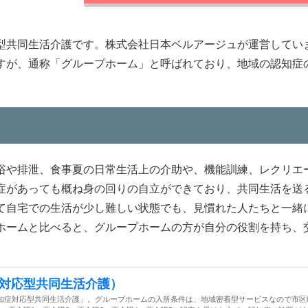
型共同生活介護です。株式会社日本ベルアージュが運営してい
すが、通称「グループホーム」と呼ばれており、地域の認知症
浴や排泄、食事夏の日常生活上の介助や、機能訓練、レクリエ
症があっても概ね身の回りの自立ができており、共同生活を送
て自宅での生活が少し難しい状態でも、見慣れた人たちと一緒
ホームと比べると、グループホームの方が自分の役割を持ち、
対応型共同生活介護）
知症対応型共同生活介護」。グループホームの入所条件は、地域密着型サービスなので市区