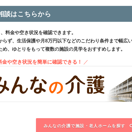
相談はこちらから
ら、料金や空き状況を確認できます。
からず、生活保護や月8万円以下などのこだわり条件まで幅広
ため、ゆとりをもって複数の施設の見学をおすすめします。
、料金や空き状況を簡単に確認できる！
／
みんなの介護で施設・老人ホームを探す