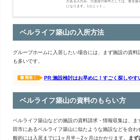
がある人のみ、介護度の条件としては、要支援2
になります。1ユニット...
ベルライフ築山の入所方法
グループホームに入居したい場合には、まず施設の資料
も多いです。
PR:施設検討はお早めに！すごく探しや
簡単！
ベルライフ築山の資料のもらい方
ベルライフ築山などの施設の資料請求・情報収集は、ま
田市にあるベルライフ築山に似たような施設などを合わ
般的には入居までに1ヶ月半～2ヶ月はかかります。
まず