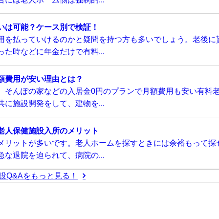
いは可能？ケース別で検証！
用を払っていけるのかと疑問を持つ方も多いでしょう。老後に
た時などに年金だけで有料...
額費用が安い理由とは？
、そんぽの家などの入居金0円のプランで月額費用も安い有料
に施設開発をして、建物を...
老人保健施設入所のメリット
メリットが多いです。老人ホームを探すときには余裕もって探
な退院を迫られて、病院の...
設Q&Aをもっと見る！