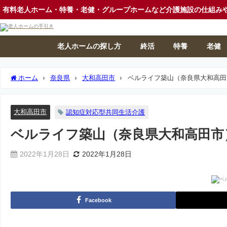
有料老人ホーム・特養・老健・グループホームなど介護施設の仕組み
老人ホームの探し方
終活
特養
老健
ホーム
奈良県
大和高田市
ベルライフ築山（奈良県大和高田
大和高田市
認知症対応型共同生活介護
ベルライフ築山（奈良県大和高田市
2022年1月28日
2022年1月28日
Facebook