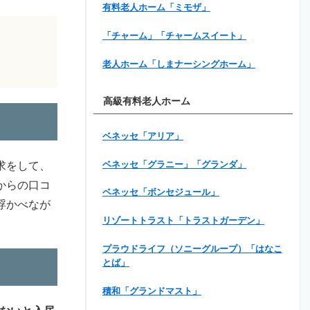
有料老人ホーム「ミモザ」
「チャーム」「チャームスイート」
老人ホーム「しまナーシングホーム」
高級有料老人ホーム
ベネッセ「アリア」
ベネッセ「グラニー」「グランダ」
求をして、
からの口コ
ベネッセ「ボンセジュール」
浮かべなが
リゾートトラスト「トラストガーデン」
プラウドライフ（ソニーグループ）「はなこ
とば」
積和「グランドマスト」