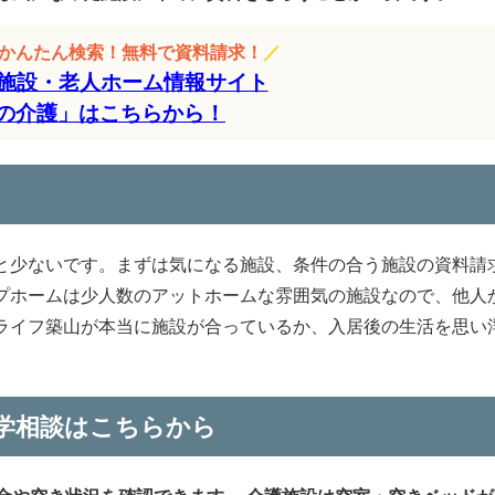
をかんたん検索！無料で資料請求！
／
施設・老人ホーム情報サイト
の介護」はこちらから！
と少ないです。まずは気になる施設、条件の合う施設の資料請
プホームは少人数のアットホームな雰囲気の施設なので、他人
ライフ築山が本当に施設が合っているか、入居後の生活を思い
学相談はこちらから