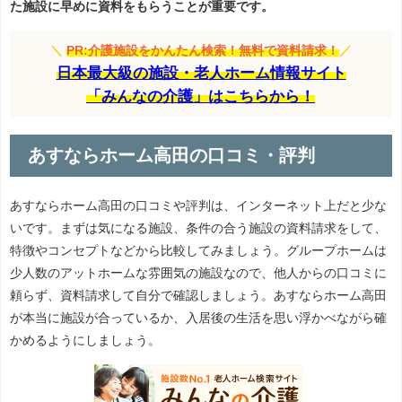
た施設に早めに資料をもらうことが重要です。
＼
PR:介護施設をかんたん検索！無料で資料請求！
／
日本最大級の施設・老人ホーム情報サイト
「みんなの介護」はこちらから！
あすならホーム高田の口コミ・評判
あすならホーム高田の口コミや評判は、インターネット上だと少な
いです。まずは気になる施設、条件の合う施設の資料請求をして、
特徴やコンセプトなどから比較してみましょう。グループホームは
少人数のアットホームな雰囲気の施設なので、他人からの口コミに
頼らず、資料請求して自分で確認しましょう。あすならホーム高田
が本当に施設が合っているか、入居後の生活を思い浮かべながら確
かめるようにしましょう。