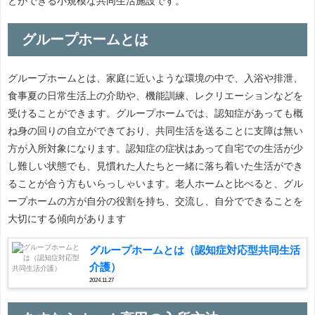
とができる小規模な共同生活施設です。
グループホームとは
グループホームとは、家庭に近いような環境の中で、入浴や排泄、
食事夏の日常生活上の介助や、機能訓練、レクリエーションなどを
受けることができます。グループホームでは、認知症があっても概
ね身の回りの自立ができており、共同生活を送ることに支障は無い
方が入所対象になります。認知症の症状はあって自宅での生活が少
し難しい状態でも、見慣れた人たちと一緒に落ち着いた生活ができ
ることが合う方もいらっしゃいます。老人ホームと比べると、グル
ープホームの方が自分の役割を持ち、交流し、自分でできることを
大切にする傾向があります
グループホームとは（認知症対応型共同生活
介護）
2024.11.27