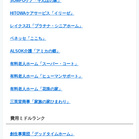
SOMPOケア「そんぽの家」
HITOWAケアサービス「イリーゼ」
レイクス21「プラチナ・シニアホーム」
ベネッセ「ここち」
ALSOK介護「アミカの郷」
有料老人ホーム「スーパー・コート」
有料老人ホーム「ヒューマンサポート」
有料老人ホーム「花珠の家」
三英堂商事「家族の家ひまわり」
費用ミドルランク
創生事業団「グッドタイムホーム」