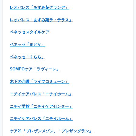
レオパレス「あずみ苑グランデ」
レオパレス「あずみ苑ラ・テラス」
ベネッセスタイルケア
ベネッセ「まどか」
ベネッセ「くらら」
SOMPOケア「ラヴィーレ」
木下の介護「ライフコミューン」
ニチイケアパレス「ニチイホーム」
ニチイ学館「ニチイケアセンター」
ニチイケアパレス「ニチイホーム」
ケア21「プレザンメゾン」「プレザングラン」