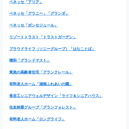
ベネッセ「アリア」
ベネッセ「グラニー」「グランダ」
ベネッセ「ボンセジュール」
リゾートトラスト「トラストガーデン」
プラウドライフ（ソニーグループ）「はなことば」
積和「グランドマスト」
東急の高齢者住宅「グランクレール」
有料老人ホーム「湘南ふれあいの園」
長谷工シニアウェルデザイン「ライフ＆シニアハウス」
住友林業グループ「グランフォレスト」
有料老人ホーム「ロングライフ」