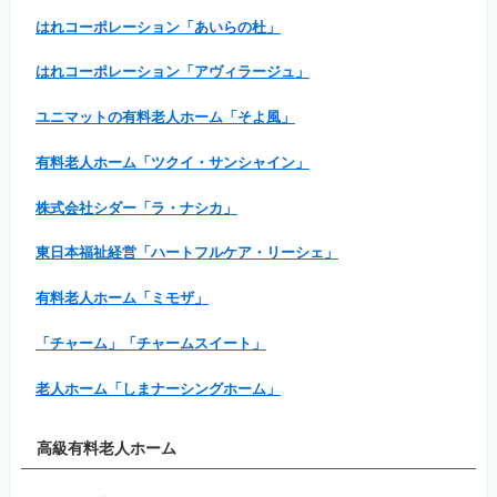
はれコーポレーション「あいらの杜」
はれコーポレーション「アヴィラージュ」
ユニマットの有料老人ホーム「そよ風」
有料老人ホーム「ツクイ・サンシャイン」
株式会社シダー「ラ・ナシカ」
東日本福祉経営「ハートフルケア・リーシェ」
有料老人ホーム「ミモザ」
「チャーム」「チャームスイート」
老人ホーム「しまナーシングホーム」
高級有料老人ホーム