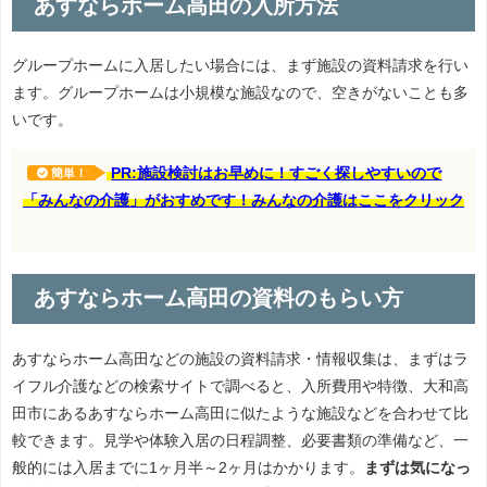
あすならホーム高田の入所方法
グループホームに入居したい場合には、まず施設の資料請求を行い
ます。グループホームは小規模な施設なので、空きがないことも多
いです。
PR:施設検討はお早めに！すごく探しやすいので
簡単！
「みんなの介護」がおすめです！みんなの介護はここをクリック
あすならホーム高田の資料のもらい方
あすならホーム高田などの施設の資料請求・情報収集は、まずはラ
イフル介護などの検索サイトで調べると、入所費用や特徴、大和高
田市にあるあすならホーム高田に似たような施設などを合わせて比
較できます。見学や体験入居の日程調整、必要書類の準備など、一
般的には入居までに1ヶ月半～2ヶ月はかかります。
まずは気になっ