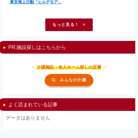
東京海上日動「ヒルデモア」
もっと見る！
PR:施設探しはこちらから
＼
介護施設・老人ホーム探しの定番
／
みんなの介護
よく読まれている記事
データはありません