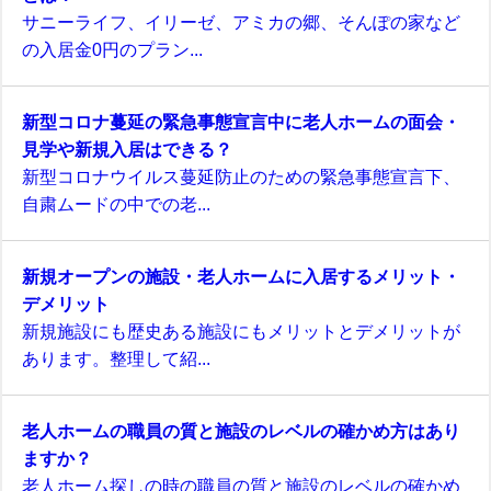
サニーライフ、イリーゼ、アミカの郷、そんぽの家など
の入居金0円のプラン...
新型コロナ蔓延の緊急事態宣言中に老人ホームの面会・
見学や新規入居はできる？
新型コロナウイルス蔓延防止のための緊急事態宣言下、
自粛ムードの中での老...
新規オープンの施設・老人ホームに入居するメリット・
デメリット
新規施設にも歴史ある施設にもメリットとデメリットが
あります。整理して紹...
老人ホームの職員の質と施設のレベルの確かめ方はあり
ますか？
老人ホーム探しの時の職員の質と施設のレベルの確かめ