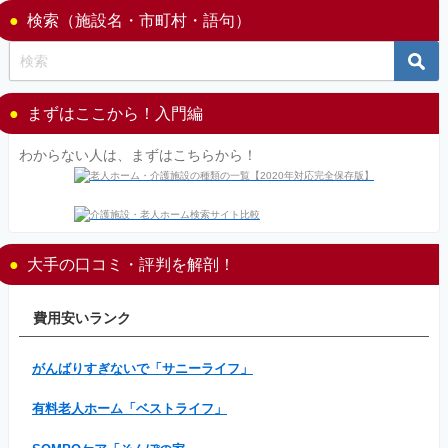
検索（施設名・市町村・語句）
まずはここから！入門編
わからない人は、まずはこちらから！
大手の口コミ・評判を解剖！
費用安いランク
がんばりすぎないで「サニーライフ」
有料老人ホーム「ベストライフ」