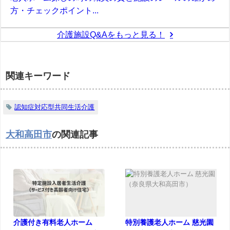
方・チェックポイント...
介護施設Q&Aをもっと見る！
関連キーワード
認知症対応型共同生活介護
大和高田市
の関連記事
介護付き有料老人ホーム
特別養護老人ホーム 慈光園