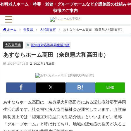
有料老人ホーム・特養・老健・グループホームなど介護施設の仕組みや
特徴のご案内
ホーム
奈良県
大和高田市
あすならホーム高田（奈良県大和高田市）
大和高田市
認知症対応型共同生活介護
あすならホーム高田（奈良県大和高田市）
2022年1月28日
2022年1月28日
LINE
あすならホーム高田は、奈良県大和高田市にある認知症対応型共同
生活介護です。社会福祉法人協同福祉会が運営しています。介護保
険制度上では「認知症対応型共同生活介護」といいますが、通称
「グループホーム」と呼ばれており、地域の認知症の住民が入るこ