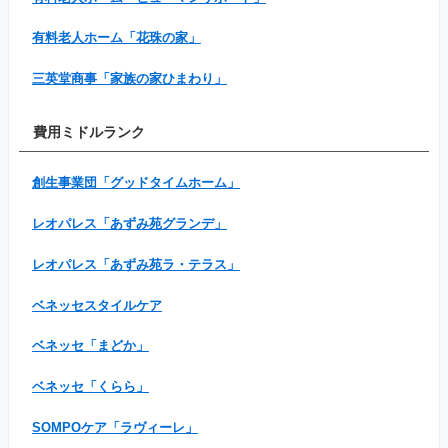
有料老人ホーム「花珠の家」
三英堂商事「家族の家ひまわり」
費用ミドルランク
創生事業団「グッドタイムホーム」
レオパレス「あずみ苑グランデ」
レオパレス「あずみ苑ラ・テラス」
ベネッセスタイルケア
ベネッセ「まどか」
ベネッセ「くらら」
SOMPOケア「ラヴィーレ」