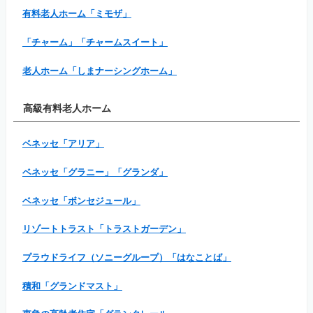
有料老人ホーム「ミモザ」
「チャーム」「チャームスイート」
老人ホーム「しまナーシングホーム」
高級有料老人ホーム
ベネッセ「アリア」
ベネッセ「グラニー」「グランダ」
ベネッセ「ボンセジュール」
リゾートトラスト「トラストガーデン」
プラウドライフ（ソニーグループ）「はなことば」
積和「グランドマスト」