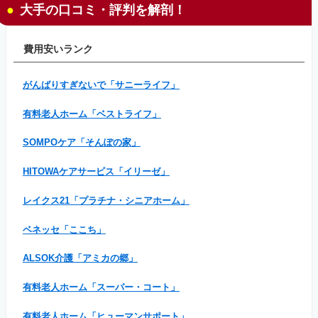
大手の口コミ・評判を解剖！
費用安いランク
がんばりすぎないで「サニーライフ」
有料老人ホーム「ベストライフ」
SOMPOケア「そんぽの家」
HITOWAケアサービス「イリーゼ」
レイクス21「プラチナ・シニアホーム」
ベネッセ「ここち」
ALSOK介護「アミカの郷」
有料老人ホーム「スーパー・コート」
有料老人ホーム「ヒューマンサポート」