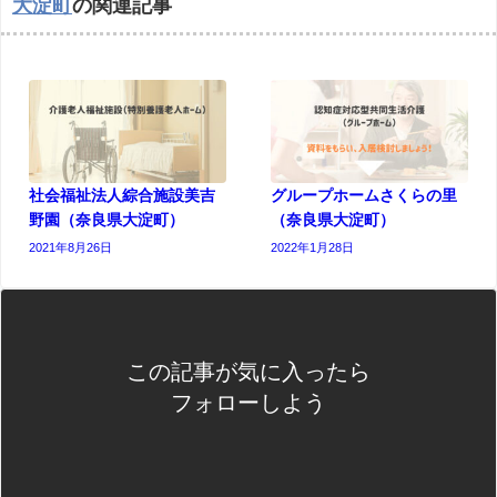
大淀町
の関連記事
社会福祉法人綜合施設美吉
グループホームさくらの里
野園（奈良県大淀町）
（奈良県大淀町）
2021年8月26日
2022年1月28日
この記事が気に入ったら
フォローしよう