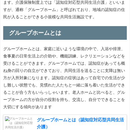
ます。介護保険制度上では「認知症対応型共同生活介護」といいま
すが、通称「グループホーム」と呼ばれており、地域の認知症の住
民が入ることができる小規模な共同生活施設です。
グループホームとは
グループホームとは、家庭に近いような環境の中で、入浴や排泄、
食事夏の日常生活上の介助や、機能訓練、レクリエーションなどを
受けることができます。グループホームでは、認知症があっても概
ね身の回りの自立ができており、共同生活を送ることに支障は無い
方が入所対象になります。認知症の症状はあって自宅での生活が少
し難しい状態でも、見慣れた人たちと一緒に落ち着いた生活ができ
ることが合う方もいらっしゃいます。老人ホームと比べると、グル
ープホームの方が自分の役割を持ち、交流し、自分でできることを
大切にする傾向があります
グループホームとは（認知症対応型共同生活
介護）