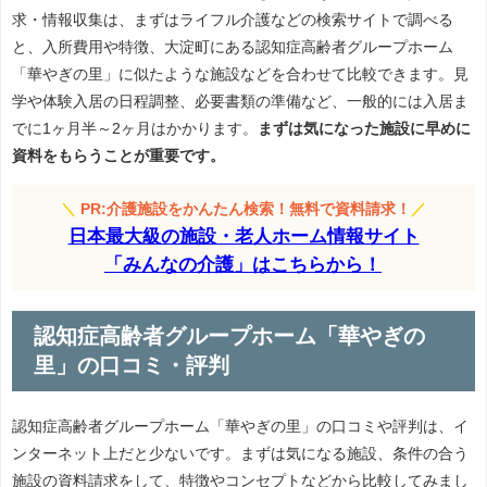
求・情報収集は、まずはライフル介護などの検索サイトで調べる
と、入所費用や特徴、大淀町にある認知症高齢者グループホーム
「華やぎの里」に似たような施設などを合わせて比較できます。見
学や体験入居の日程調整、必要書類の準備など、一般的には入居ま
でに1ヶ月半～2ヶ月はかかります。
まずは気になった施設に早めに
資料をもらうことが重要です。
＼
PR:介護施設をかんたん検索！無料で資料請求！
／
日本最大級の施設・老人ホーム情報サイト
「みんなの介護」はこちらから！
認知症高齢者グループホーム「華やぎの
里」の口コミ・評判
認知症高齢者グループホーム「華やぎの里」の口コミや評判は、イ
ンターネット上だと少ないです。まずは気になる施設、条件の合う
施設の資料請求をして、特徴やコンセプトなどから比較してみまし