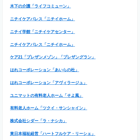
木下の介護「ライフコミューン」
ニチイケアパレス「ニチイホーム」
ニチイ学館「ニチイケアセンター」
ニチイケアパレス「ニチイホーム」
ケア21「プレザンメゾン」「プレザングラン」
はれコーポレーション「あいらの杜」
はれコーポレーション「アヴィラージュ」
ユニマットの有料老人ホーム「そよ風」
有料老人ホーム「ツクイ・サンシャイン」
株式会社シダー「ラ・ナシカ」
東日本福祉経営「ハートフルケア・リーシェ」