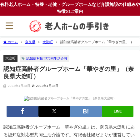
有料老人ホーム・特養・老健・グループホームなど介護施設の仕組みや
特徴のご案内
ホーム
奈良県
大淀町
認知症高齢者グループホーム「華やぎの里」（奈
良県大淀町）
大淀町
認知症対応型共同生活介護
認知症高齢者グループホーム「華やぎの里」（奈
良県大淀町）
2022年1月28日
2022年1月28日
LINE
認知症高齢者グループホーム「華やぎの里」は、奈良県大淀町にあ
る認知症対応型共同生活介護です。有限会社陽だまりが運営してい