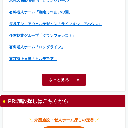
東急の高齢者住宅「グランクレール」
有料老人ホーム「湘南ふれあいの園」
長谷工シニアウェルデザイン「ライフ＆シニアハウス」
住友林業グループ「グランフォレスト」
有料老人ホーム「ロングライフ」
東京海上日動「ヒルデモア」
もっと見る！
PR:施設探しはこちらから
＼
介護施設・老人ホーム探しの定番
／