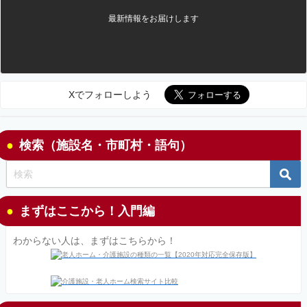
最新情報をお届けします
Xでフォローしよう
検索（施設名・市町村・語句）
まずはここから！入門編
わからない人は、まずはこちらから！