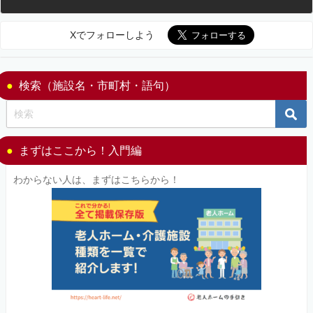
Xでフォローしよう
検索（施設名・市町村・語句）
まずはここから！入門編
わからない人は、まずはこちらから！