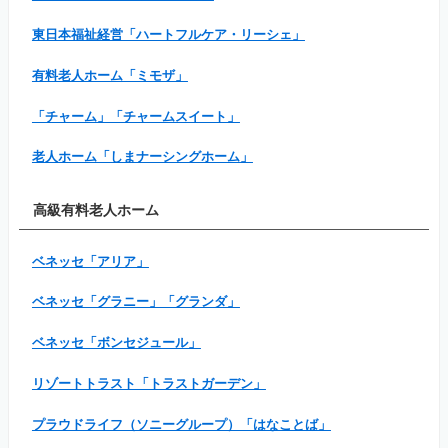
東日本福祉経営「ハートフルケア・リーシェ」
有料老人ホーム「ミモザ」
「チャーム」「チャームスイート」
老人ホーム「しまナーシングホーム」
高級有料老人ホーム
ベネッセ「アリア」
ベネッセ「グラニー」「グランダ」
ベネッセ「ボンセジュール」
リゾートトラスト「トラストガーデン」
プラウドライフ（ソニーグループ）「はなことば」