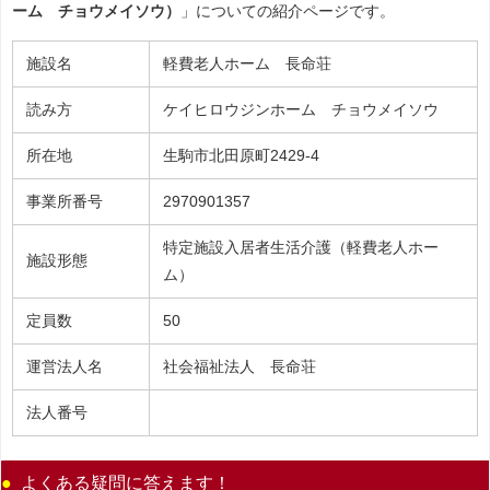
ーム チョウメイソウ）
」についての紹介ページです。
施設名
軽費老人ホーム 長命荘
読み方
ケイヒロウジンホーム チョウメイソウ
所在地
生駒市北田原町2429-4
事業所番号
2970901357
特定施設入居者生活介護（軽費老人ホー
施設形態
ム）
定員数
50
運営法人名
社会福祉法人 長命荘
法人番号
よくある疑問に答えます！