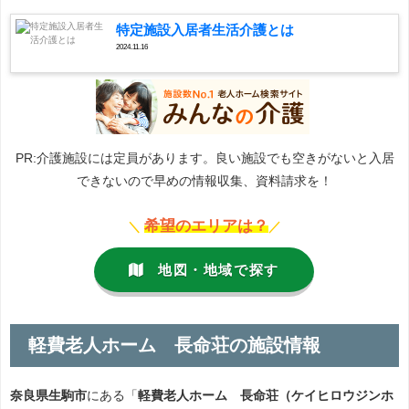
特定施設入居者生活介護とは
2024.11.16
PR:介護施設には定員があります。良い施設でも空きがないと入居
できないので早めの情報収集、資料請求を！
希望のエリアは？
＼
／
地図・地域で探す
軽費老人ホーム 長命荘の施設情報
奈良県生駒市
にある「
軽費老人ホーム 長命荘（ケイヒロウジンホ