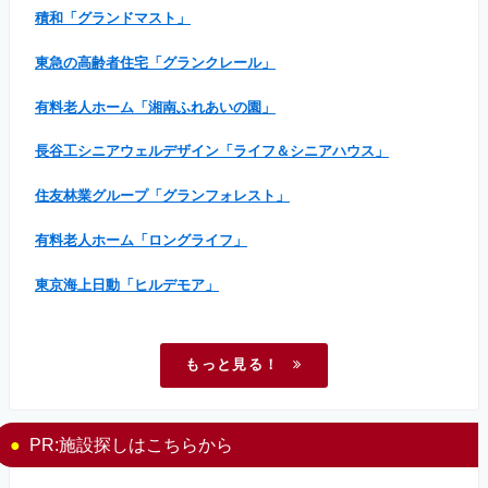
積和「グランドマスト」
東急の高齢者住宅「グランクレール」
有料老人ホーム「湘南ふれあいの園」
長谷工シニアウェルデザイン「ライフ＆シニアハウス」
住友林業グループ「グランフォレスト」
有料老人ホーム「ロングライフ」
東京海上日動「ヒルデモア」
もっと見る！
PR:施設探しはこちらから