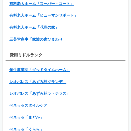
有料老人ホーム「スーパー・コート」
有料老人ホーム「ヒューマンサポート」
有料老人ホーム「花珠の家」
三英堂商事「家族の家ひまわり」
費用ミドルランク
創生事業団「グッドタイムホーム」
レオパレス「あずみ苑グランデ」
レオパレス「あずみ苑ラ・テラス」
ベネッセスタイルケア
ベネッセ「まどか」
ベネッセ「くらら」