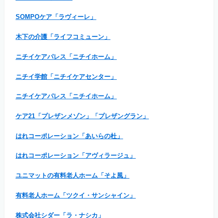
SOMPOケア「ラヴィーレ」
木下の介護「ライフコミューン」
ニチイケアパレス「ニチイホーム」
ニチイ学館「ニチイケアセンター」
ニチイケアパレス「ニチイホーム」
ケア21「プレザンメゾン」「プレザングラン」
はれコーポレーション「あいらの杜」
はれコーポレーション「アヴィラージュ」
ユニマットの有料老人ホーム「そよ風」
有料老人ホーム「ツクイ・サンシャイン」
株式会社シダー「ラ・ナシカ」