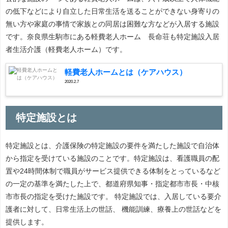
の低下などにより自立した日常生活を送ることができない身寄りの
無い方や家庭の事情で家族との同居は困難な方などが入居する施設
です。奈良県生駒市にある軽費老人ホーム 長命荘も特定施設入居
者生活介護（軽費老人ホーム）です。
軽費老人ホームとは（ケアハウス）
2020.2.7
特定施設とは
特定施設とは、介護保険の特定施設の要件を満たした施設で自治体
から指定を受けている施設のことです。特定施設は、看護職員の配
置や24時間体制で職員がサービス提供できる体制をとっているなど
の一定の基準を満たした上で、都道府県知事・指定都市市長・中核
市市長の指定を受けた施設です。 特定施設では、入居している要介
護者に対して、日常生活上の世話、 機能訓練、療養上の世話などを
提供します。