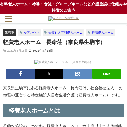
有料老人ホーム・特養・老健・グループホームなど介護施設の仕組みや
特徴のご案内
生駒市
ケアハウス
介護付き有料老人ホーム
軽費老人ホーム
軽費老人ホーム 長命荘（奈良県生駒市）
2021年8月18日
2021年8月18日
LINE
奈良県生駒市にある軽費老人ホーム 長命荘は、社会福祉法人 長
命荘の運営する特定施設入居者生活介護（軽費老人ホーム）です。
軽費老人ホームとは
公的な施設の一つである軽費老人ホームは、六十歳以上で人体機能