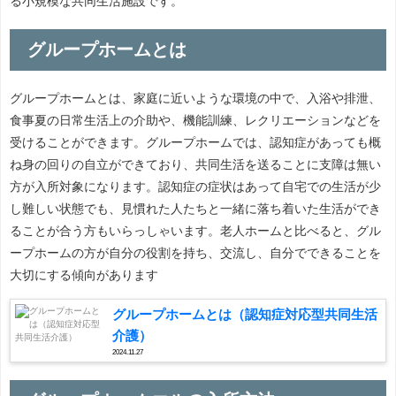
る小規模な共同生活施設です。
グループホームとは
グループホームとは、家庭に近いような環境の中で、入浴や排泄、
食事夏の日常生活上の介助や、機能訓練、レクリエーションなどを
受けることができます。グループホームでは、認知症があっても概
ね身の回りの自立ができており、共同生活を送ることに支障は無い
方が入所対象になります。認知症の症状はあって自宅での生活が少
し難しい状態でも、見慣れた人たちと一緒に落ち着いた生活ができ
ることが合う方もいらっしゃいます。老人ホームと比べると、グル
ープホームの方が自分の役割を持ち、交流し、自分でできることを
大切にする傾向があります
グループホームとは（認知症対応型共同生活
介護）
2024.11.27