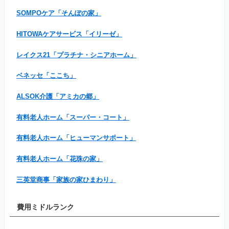
SOMPOケア「そんぽの家」
HITOWAケアサービス「イリーゼ」
レイクス21「プラチナ・シニアホーム」
ベネッセ「ここち」
ALSOK介護「アミカの郷」
有料老人ホーム「スーパー・コート」
有料老人ホーム「ヒューマンサポート」
有料老人ホーム「花珠の家」
三英堂商事「家族の家ひまわり」
費用ミドルランク