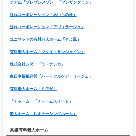
ケア21「プレザンメゾン」「プレザングラン」
はれコーポレーション「あいらの杜」
はれコーポレーション「アヴィラージュ」
ユニマットの有料老人ホーム「そよ風」
有料老人ホーム「ツクイ・サンシャイン」
株式会社シダー「ラ・ナシカ」
東日本福祉経営「ハートフルケア・リーシェ」
有料老人ホーム「ミモザ」
「チャーム」「チャームスイート」
老人ホーム「しまナーシングホーム」
高級有料老人ホーム