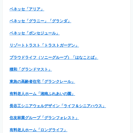
ベネッセ「アリア」
ベネッセ「グラニー」「グランダ」
ベネッセ「ボンセジュール」
リゾートトラスト「トラストガーデン」
プラウドライフ（ソニーグループ）「はなことば」
積和「グランドマスト」
東急の高齢者住宅「グランクレール」
有料老人ホーム「湘南ふれあいの園」
長谷工シニアウェルデザイン「ライフ＆シニアハウス」
住友林業グループ「グランフォレスト」
有料老人ホーム「ロングライフ」