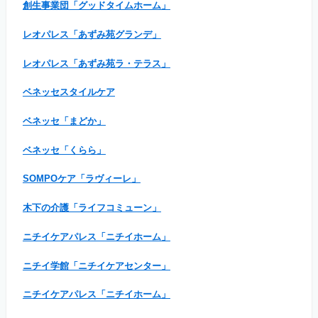
創生事業団「グッドタイムホーム」
レオパレス「あずみ苑グランデ」
レオパレス「あずみ苑ラ・テラス」
ベネッセスタイルケア
ベネッセ「まどか」
ベネッセ「くらら」
SOMPOケア「ラヴィーレ」
木下の介護「ライフコミューン」
ニチイケアパレス「ニチイホーム」
ニチイ学館「ニチイケアセンター」
ニチイケアパレス「ニチイホーム」