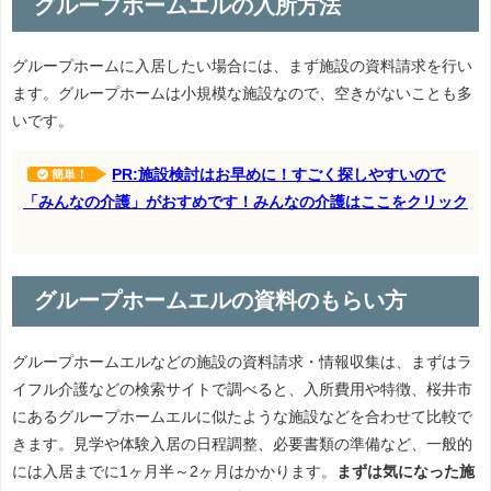
グループホームエルの入所方法
グループホームに入居したい場合には、まず施設の資料請求を行い
ます。グループホームは小規模な施設なので、空きがないことも多
いです。
PR:施設検討はお早めに！すごく探しやすいので
簡単！
「みんなの介護」がおすめです！みんなの介護はここをクリック
グループホームエルの資料のもらい方
グループホームエルなどの施設の資料請求・情報収集は、まずはラ
イフル介護などの検索サイトで調べると、入所費用や特徴、桜井市
にあるグループホームエルに似たような施設などを合わせて比較で
きます。見学や体験入居の日程調整、必要書類の準備など、一般的
には入居までに1ヶ月半～2ヶ月はかかります。
まずは気になった施