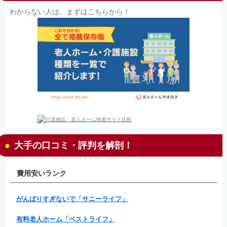
わからない人は、まずはこちらから！
大手の口コミ・評判を解剖！
費用安いランク
がんばりすぎないで「サニーライフ」
有料老人ホーム「ベストライフ」