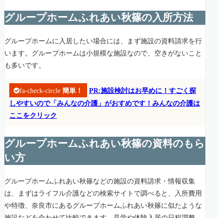
グループホームふれあい秋篠の入所方法
グループホームに入居したい場合には、まず施設の資料請求を行
います。グループホームは小規模な施設なので、空きがないこと
も多いです。
fa-check-circle
簡単！
PR:施設検討はお早めに！すごく探
しやすいので「みんなの介護」がおすめです！みんなの介護は
ここをクリック
グループホームふれあい秋篠の資料のもら
い方
グループホームふれあい秋篠などの施設の資料請求・情報収集
は、まずはライフル介護などの検索サイトで調べると、入所費用
や特徴、奈良市にあるグループホームふれあい秋篠に似たような
施設などを合わせて比較できます。見学や体験入居の日程調整、