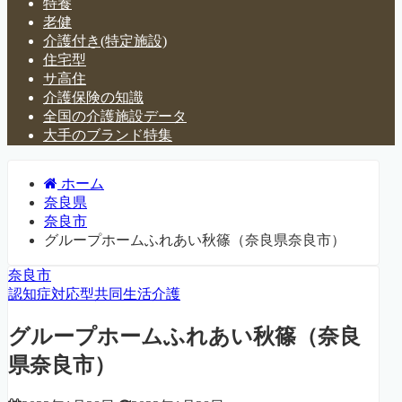
特養
老健
介護付き(特定施設)
住宅型
サ高住
介護保険の知識
全国の介護施設データ
大手のブランド特集
ホーム
奈良県
奈良市
グループホームふれあい秋篠（奈良県奈良市）
奈良市
認知症対応型共同生活介護
グループホームふれあい秋篠（奈良
県奈良市）