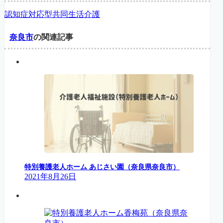
認知症対応型共同生活介護
奈良市
の関連記事
特別養護老人ホーム あじさい園（奈良県奈良市）
2021年8月26日