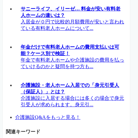
サニーライフ、イリーゼ… 料金が安い有料老
人ホームの違いは？
入居金が０円で比較的月額費用が安いと言われ
ている有料老人ホームについて...
年金だけで有料老人ホームの費用支払いは可
能？ケース別で検証！
年金で有料老人ホームや介護施設の費用を払っ
ていけるのかと疑問を持つ方も...
介護施設・老人ホーム入居での「身元引受人
（保証人）」とは？
介護施設に入居する場合には多くの場合で身元
引受人が求められます。身元引...
介護施設Q&Aをもっと見る！
関連キーワード