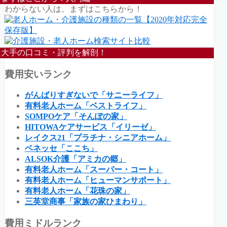
わからない人は、まずはこちらから！
大手の口コミ・評判を解剖！
費用安いランク
がんばりすぎないで「サニーライフ」
有料老人ホーム「ベストライフ」
SOMPOケア「そんぽの家」
HITOWAケアサービス「イリーゼ」
レイクス21「プラチナ・シニアホーム」
ベネッセ「ここち」
ALSOK介護「アミカの郷」
有料老人ホーム「スーパー・コート」
有料老人ホーム「ヒューマンサポート」
有料老人ホーム「花珠の家」
三英堂商事「家族の家ひまわり」
費用ミドルランク