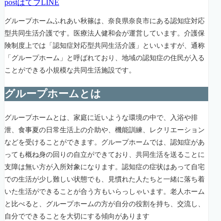
post
はてブ
LINE
グループホームふれあい秋篠は、奈良県奈良市にある認知症対応
型共同生活介護です。医療法人健和会が運営しています。介護保
険制度上では「認知症対応型共同生活介護」といいますが、通称
「グループホーム」と呼ばれており、地域の認知症の住民が入る
ことができる小規模な共同生活施設です。
グループホームとは
グループホームとは、家庭に近いような環境の中で、入浴や排
泄、食事夏の日常生活上の介助や、機能訓練、レクリエーション
などを受けることができます。グループホームでは、認知症があ
っても概ね身の回りの自立ができており、共同生活を送ることに
支障は無い方が入所対象になります。認知症の症状はあって自宅
での生活が少し難しい状態でも、見慣れた人たちと一緒に落ち着
いた生活ができることが合う方もいらっしゃいます。老人ホーム
と比べると、グループホームの方が自分の役割を持ち、交流し、
自分でできることを大切にする傾向があります