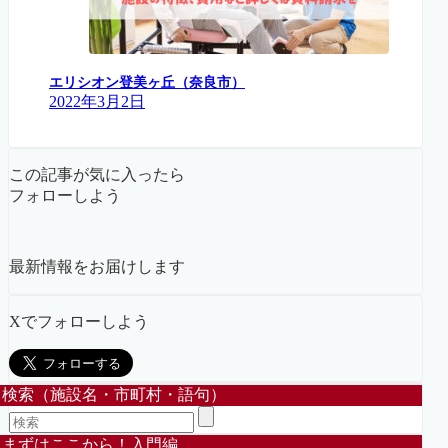
エリシオン登美ヶ丘（奈良市）
2022年3月2日
この記事が気に入ったら
フォローしよう
最新情報をお届けします
Xでフォローしよう
検索（施設名・市町村・語句）
まずはここから！入門編