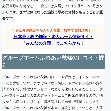
必要書類の準備など、一般的には入居までに1ヶ月半～2ヶ月はか
かります。
まずは気になった施設に早めに資料をもらうことが重
要です。
＼
PR:介護施設をかんたん検索！無料で資料請求！
／
日本最大級の施設・老人ホーム情報サイト
「みんなの介護」はこちらから！
グループホームふれあい秋篠の口コミ・評
判
グループホームふれあい秋篠の口コミや評判は、インターネット
上だと少ないです。まずは気になる施設、条件の合う施設の資料
請求をして、特徴やコンセプトなどから比較してみましょう。グ
ループホームは少人数のアットホームな雰囲気の施設なので、他
人からの口コミに頼らず、資料請求して自分で確認しましょう。
グループホームふれあい秋篠が本当に施設が合っているか、入居