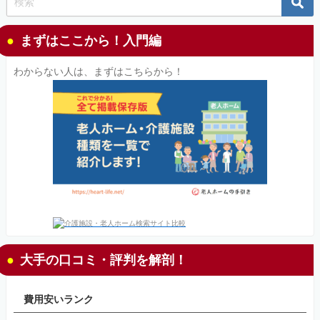
まずはここから！入門編
わからない人は、まずはこちらから！
大手の口コミ・評判を解剖！
費用安いランク