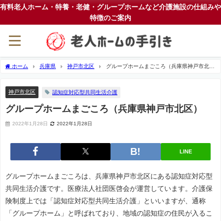
有料老人ホーム・特養・老健・グループホームなど介護施設の仕組みや
特徴のご案内
ホーム
兵庫県
神戸市北区
グループホームまごころ（兵庫県神戸市北
区）
神戸市北区
認知症対応型共同生活介護
グループホームまごころ（兵庫県神戸市北区）
2022年1月28日
2022年1月28日
LINE
グループホームまごころは、兵庫県神戸市北区にある認知症対応型
共同生活介護です。医療法人社団医啓会が運営しています。介護保
険制度上では「認知症対応型共同生活介護」といいますが、通称
「グループホーム」と呼ばれており、地域の認知症の住民が入るこ