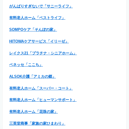
がんばりすぎないで「サニーライフ」
有料老人ホーム「ベストライフ」
SOMPOケア「そんぽの家」
HITOWAケアサービス「イリーゼ」
レイクス21「プラチナ・シニアホーム」
ベネッセ「ここち」
ALSOK介護「アミカの郷」
有料老人ホーム「スーパー・コート」
有料老人ホーム「ヒューマンサポート」
有料老人ホーム「花珠の家」
三英堂商事「家族の家ひまわり」