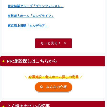
住友林業グループ「グランフォレスト」
有料老人ホーム「ロングライフ」
東京海上日動「ヒルデモア」
もっと見る！
PR:施設探しはこちらから
＼
介護施設・老人ホーム探しの定番
／
みんなの介護
よく読まれている記事