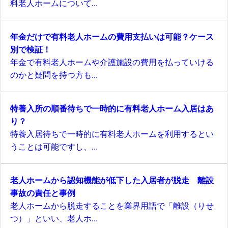
料老人ホームについて...
年金だけで有料老人ホームの費用支払いは可能？ケース
別で検証！
年金で有料老人ホームや介護施設の費用を払っていける
のかと疑問を持つ方も...
特養入所の順番待ちで一時的に有料老人ホーム入居はあ
り？
特養入居待ちで一時的に有料老人ホームを利用するとい
うことは可能ですし、...
老人ホームから認知機能が低下した入居者が脱走 離設
事故の責任と事例
老人ホームから脱走することを業界用語で「離設（りせ
つ）」といい、老人ホ...