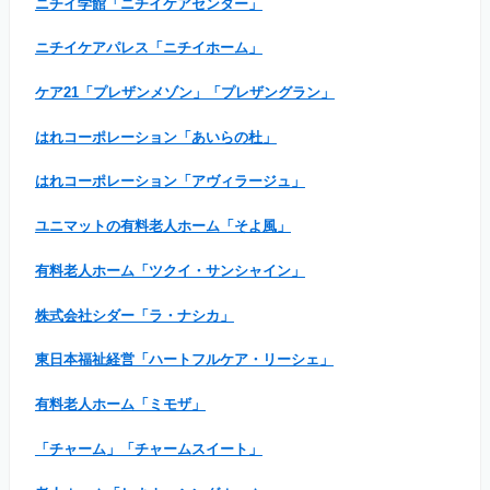
ニチイ学館「ニチイケアセンター」
ニチイケアパレス「ニチイホーム」
ケア21「プレザンメゾン」「プレザングラン」
はれコーポレーション「あいらの杜」
はれコーポレーション「アヴィラージュ」
ユニマットの有料老人ホーム「そよ風」
有料老人ホーム「ツクイ・サンシャイン」
株式会社シダー「ラ・ナシカ」
東日本福祉経営「ハートフルケア・リーシェ」
有料老人ホーム「ミモザ」
「チャーム」「チャームスイート」