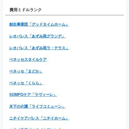
費用ミドルランク
創生事業団「グッドタイムホーム」
レオパレス「あずみ苑グランデ」
レオパレス「あずみ苑ラ・テラス」
ベネッセスタイルケア
ベネッセ「まどか」
ベネッセ「くらら」
SOMPOケア「ラヴィーレ」
木下の介護「ライフコミューン」
ニチイケアパレス「ニチイホーム」