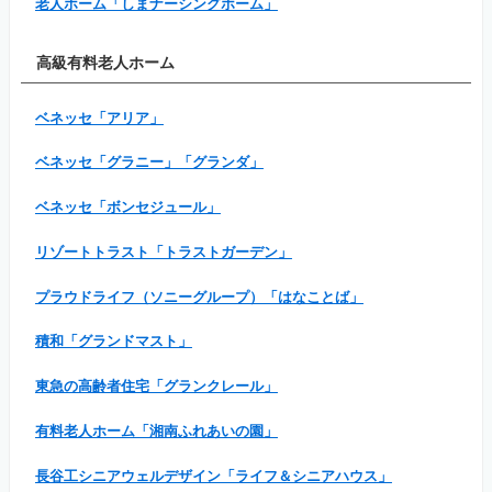
老人ホーム「しまナーシングホーム」
高級有料老人ホーム
ベネッセ「アリア」
ベネッセ「グラニー」「グランダ」
ベネッセ「ボンセジュール」
リゾートトラスト「トラストガーデン」
プラウドライフ（ソニーグループ）「はなことば」
積和「グランドマスト」
東急の高齢者住宅「グランクレール」
有料老人ホーム「湘南ふれあいの園」
長谷工シニアウェルデザイン「ライフ＆シニアハウス」