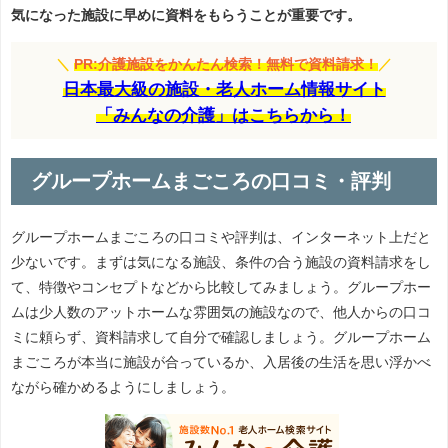
気になった施設に早めに資料をもらうことが重要です。
＼
PR:介護施設をかんたん検索！無料で資料請求！
／
日本最大級の施設・老人ホーム情報サイト
「みんなの介護」はこちらから！
グループホームまごころの口コミ・評判
グループホームまごころの口コミや評判は、インターネット上だと
少ないです。まずは気になる施設、条件の合う施設の資料請求をし
て、特徴やコンセプトなどから比較してみましょう。グループホー
ムは少人数のアットホームな雰囲気の施設なので、他人からの口コ
ミに頼らず、資料請求して自分で確認しましょう。グループホーム
まごころが本当に施設が合っているか、入居後の生活を思い浮かべ
ながら確かめるようにしましょう。