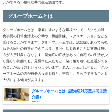
とができる小規模な共同生活施設です。
グループホームとは
グループホームとは、家庭に近いような環境の中で、入浴や排泄、
食事夏の日常生活上の介助や、機能訓練、レクリエーションなどを
受けることができます。グループホームでは、認知症があっても概
ね身の回りの自立ができており、共同生活を送ることに支障は無い
方が入所対象になります。認知症の症状はあって自宅での生活が少
し難しい状態でも、見慣れた人たちと一緒に落ち着いた生活ができ
ることが合う方もいらっしゃいます。老人ホームと比べると、グル
ープホームの方が自分の役割を持ち、交流し、自分でできることを
大切にする傾向があります
グループホームとは（認知症対応型共同生活
介護）
2024.11.27