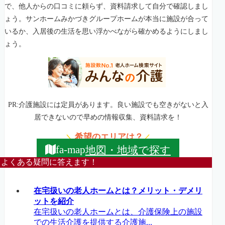
で、他人からの口コミに頼らず、資料請求して自分で確認しまし
ょう。サンホームみかづきグループホームが本当に施設が合って
いるか、入居後の生活を思い浮かべながら確かめるようにしまし
ょう。
PR:介護施設には定員があります。良い施設でも空きがないと入
居できないので早めの情報収集、資料請求を！
希望のエリアは？
＼
／
地図・地域で探す
fa-map
よくある疑問に答えます！
在宅扱いの老人ホームとは？メリット・デメリ
ットを紹介
在宅扱いの老人ホームとは、介護保険上の施設
での生活介護を提供する介護施...