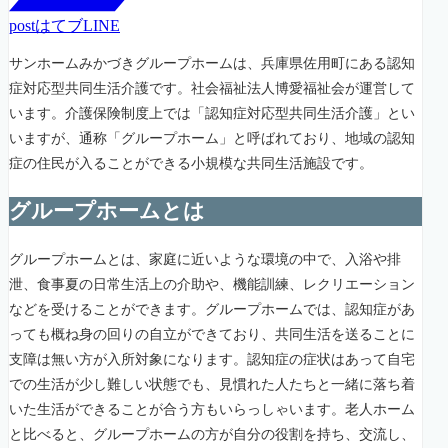
post
はてブ
LINE
サンホームみかづきグループホームは、兵庫県佐用町にある認知
症対応型共同生活介護です。社会福祉法人博愛福祉会が運営して
います。介護保険制度上では「認知症対応型共同生活介護」とい
いますが、通称「グループホーム」と呼ばれており、地域の認知
症の住民が入ることができる小規模な共同生活施設です。
グループホームとは
グループホームとは、家庭に近いような環境の中で、入浴や排
泄、食事夏の日常生活上の介助や、機能訓練、レクリエーション
などを受けることができます。グループホームでは、認知症があ
っても概ね身の回りの自立ができており、共同生活を送ることに
支障は無い方が入所対象になります。認知症の症状はあって自宅
での生活が少し難しい状態でも、見慣れた人たちと一緒に落ち着
いた生活ができることが合う方もいらっしゃいます。老人ホーム
と比べると、グループホームの方が自分の役割を持ち、交流し、