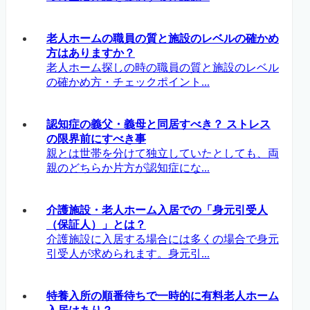
老人ホームの職員の質と施設のレベルの確かめ
方はありますか？
老人ホーム探しの時の職員の質と施設のレベル
の確かめ方・チェックポイント...
認知症の義父・義母と同居すべき？ ストレス
の限界前にすべき事
親とは世帯を分けて独立していたとしても、両
親のどちらか片方が認知症にな...
介護施設・老人ホーム入居での「身元引受人
（保証人）」とは？
介護施設に入居する場合には多くの場合で身元
引受人が求められます。身元引...
特養入所の順番待ちで一時的に有料老人ホーム