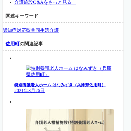
介護施設Q&Aをもっと見る！
関連キーワード
認知症対応型共同生活介護
佐用町
の関連記事
特別養護老人ホーム はなみずき（兵庫県佐用町）
2021年8月26日