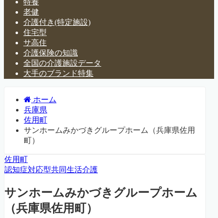
特養
老健
介護付き(特定施設)
住宅型
サ高住
介護保険の知識
全国の介護施設データ
大手のブランド特集
ホーム
兵庫県
佐用町
サンホームみかづきグループホーム（兵庫県佐用
町）
佐用町
認知症対応型共同生活介護
サンホームみかづきグループホーム
（兵庫県佐用町）