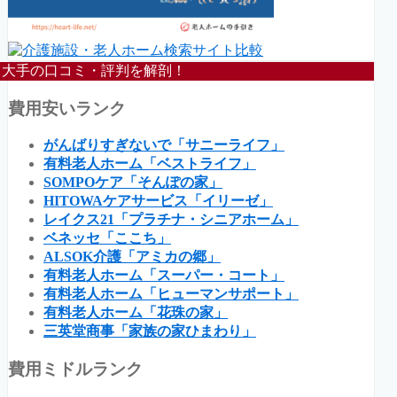
大手の口コミ・評判を解剖！
費用安いランク
がんばりすぎないで「サニーライフ」
有料老人ホーム「ベストライフ」
SOMPOケア「そんぽの家」
HITOWAケアサービス「イリーゼ」
レイクス21「プラチナ・シニアホーム」
ベネッセ「ここち」
ALSOK介護「アミカの郷」
有料老人ホーム「スーパー・コート」
有料老人ホーム「ヒューマンサポート」
有料老人ホーム「花珠の家」
三英堂商事「家族の家ひまわり」
費用ミドルランク