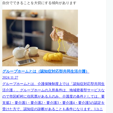
自分でできることを大切にする傾向があります
グループホームとは（認知症対応型共同生活介護）
2024.11.27
グループホームとは、介護保険制度上では「認知症対応型共同生
活介護」。グループホームの入所条件は、地域密着型サービスな
ので市区町村に住民票がある人のみ、介護度の条件としては、要
支援2・要介護1・要介護2・要介護3・要介護4・要介護5の認定を
受けた方で、認知症の診断があることも条件になります。1ユニ