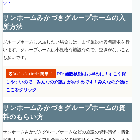
ット...
サンホームみかづきグループホームの入
所方法
グループホームに入居したい場合には、まず施設の資料請求を行
います。グループホームは小規模な施設なので、空きがないこと
も多いです。
fa-check-circle
簡単！
PR:施設検討はお早めに！すごく探
しやすいので「みんなの介護」がおすめです！みんなの介護は
ここをクリック
サンホームみかづきグループホームの資
料のもらい方
サンホームみかづきグループホームなどの施設の資料請求・情報
収集は、まずはライフル介護などの検索サイトで調べると、入所