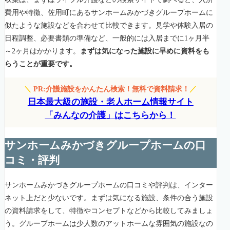
費用や特徴、佐用町にあるサンホームみかづきグループホームに
似たような施設などを合わせて比較できます。見学や体験入居の
日程調整、必要書類の準備など、一般的には入居までに1ヶ月半
～2ヶ月はかかります。
まずは気になった施設に早めに資料をも
らうことが重要です。
＼
PR:介護施設をかんたん検索！無料で資料請求！
／
日本最大級の施設・老人ホーム情報サイト
「みんなの介護」はこちらから！
サンホームみかづきグループホームの口
コミ・評判
サンホームみかづきグループホームの口コミや評判は、インター
ネット上だと少ないです。まずは気になる施設、条件の合う施設
の資料請求をして、特徴やコンセプトなどから比較してみましょ
う。グループホームは少人数のアットホームな雰囲気の施設なの