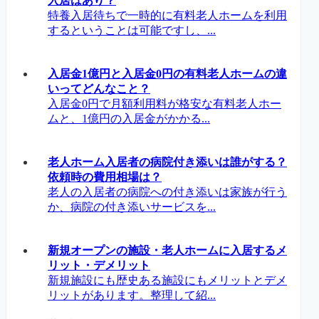
入居はあり？
特養入居待ちで一時的に有料老人ホームを利用
するということは可能ですし、...
入居金1億円と入居金0円の有料老人ホームの違
いってどんなこと？
入居金0円で月額利用料が格安な有料老人ホー
ムと、1億円の入居金がかかる...
老人ホーム入居者の病院付き添いは誰がする？
依頼時の費用相場は？
老人の入居者の病院への付き添いは家族が行う
か、病院の付き添いサービスを...
新規オープンの施設・老人ホームに入居するメ
リット・デメリット
新規施設にも歴史ある施設にもメリットとデメ
リットがあります。整理して紹...