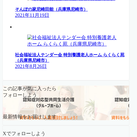
そんぽの家尼崎田能（兵庫県尼崎市）
2021年11月19日
社会福祉法人テンダー会 特別養護老人ホーム らくらく苑
（兵庫県尼崎市）
2021年8月26日
この記事が気に入ったら
フォローしよう
最新情報をお届けします
Xでフォローしよう