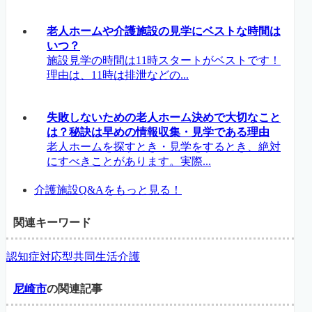
老人ホームや介護施設の見学にベストな時間は
いつ？
施設見学の時間は11時スタートがベストです！
理由は、11時は排泄などの...
失敗しないための老人ホーム決めで大切なこと
は？秘訣は早めの情報収集・見学である理由
老人ホームを探すとき・見学をするとき、絶対
にすべきことがあります。実際...
介護施設Q&Aをもっと見る！
関連キーワード
認知症対応型共同生活介護
尼崎市
の関連記事