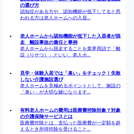
の選び方
認知症がある方や、認知機能が低下してると思
われる方は老人ホームへの入居...
老人ホームから認知機能が低下した入居者が脱
走 離設事故の責任と事例
老人ホームから脱走することを業界用語で「離
設（りせつ）」といい、老人ホ...
見学・体験入居では「臭い」をチェック！失敗
しない介護施設選び
老人ホームを見極めるポイントとして、施設の
「臭い」が大切な鍵になります...
有料老人ホームの費用は医療費控除対象？対象
の介護保険サービスとは
医療費控除とは、支払った医療費が一定額を超
えるとき所得控除を受けること...