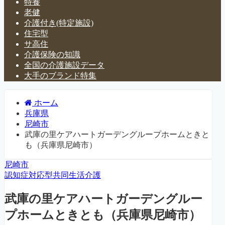
特養
老健
介護付き(特定施設)
住宅型
サ高住
介護保険の知識
全国の介護施設データ
大手のブランド特集
ホーム
兵庫県
尼崎市
武庫の里ケアハートガーデングループホームときと
も（兵庫県尼崎市）
尼崎市
認知症対応型共同生活介護
武庫の里ケアハートガーデングルー
プホームときとも（兵庫県尼崎市）