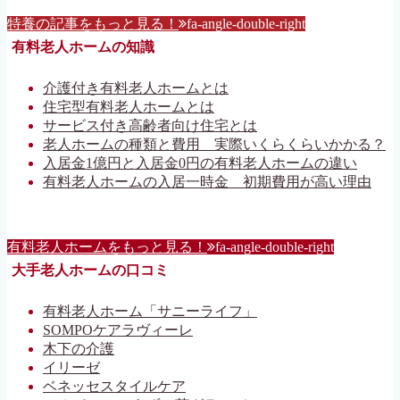
特養の記事をもっと見る！
fa-angle-double-right
有料老人ホームの知識
介護付き有料老人ホームとは
住宅型有料老人ホームとは
サービス付き高齢者向け住宅とは
老人ホームの種類と費用 実際いくらくらいかかる？
入居金1億円と入居金0円の有料老人ホームの違い
有料老人ホームの入居一時金 初期費用が高い理由
有料老人ホームをもっと見る！
fa-angle-double-right
大手老人ホームの口コミ
有料老人ホーム「サニーライフ」
SOMPOケアラヴィーレ
木下の介護
イリーゼ
ベネッセスタイルケア