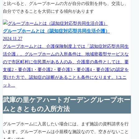
と比べると、グループホームの方が自分の役割を持ち、交流し、
自分でできることを大切にする傾向があります
グループホームとは（認知症対応型共同生活介護）
2024.11.27
グループホームとは、介護保険制度上では「認知症対応型共同生
活介護」。グループホームの入所条件は、地域密着型サービスな
ので市区町村に住民票がある人のみ、介護度の条件としては、要
支援2・要介護1・要介護2・要介護3・要介護4・要介護5の認定を
受けた方で、認知症の診断があることも条件になります。1ユニ
ット...
武庫の里ケアハートガーデングループホー
ムときともの入所方法
グループホームに入居したい場合には、まず施設の資料請求を行
います。グループホームは小規模な施設なので、空きがないこと