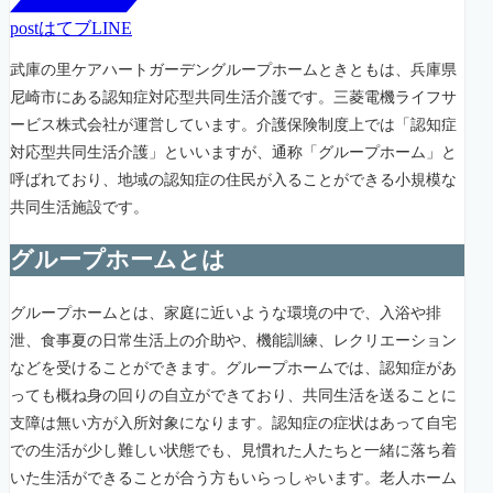
post
はてブ
LINE
武庫の里ケアハートガーデングループホームときともは、兵庫県
尼崎市にある認知症対応型共同生活介護です。三菱電機ライフサ
ービス株式会社が運営しています。介護保険制度上では「認知症
対応型共同生活介護」といいますが、通称「グループホーム」と
呼ばれており、地域の認知症の住民が入ることができる小規模な
共同生活施設です。
グループホームとは
グループホームとは、家庭に近いような環境の中で、入浴や排
泄、食事夏の日常生活上の介助や、機能訓練、レクリエーション
などを受けることができます。グループホームでは、認知症があ
っても概ね身の回りの自立ができており、共同生活を送ることに
支障は無い方が入所対象になります。認知症の症状はあって自宅
での生活が少し難しい状態でも、見慣れた人たちと一緒に落ち着
いた生活ができることが合う方もいらっしゃいます。老人ホーム