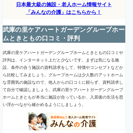
日本最大級の施設・老人ホーム情報サイト
「みんなの介護」はこちらから！
武庫の里ケアハートガーデングループホー
ムときともの口コミ・評判
武庫の里ケアハートガーデングループホームときともの口コミや
評判は、インターネット上だと少ないです。まずは気になる施
設、条件の合う施設の資料請求をして、特徴やコンセプトなどか
ら比較してみましょう。グループホームは少人数のアットホーム
な雰囲気の施設なので、他人からの口コミに頼らず、資料請求し
て自分で確認しましょう。武庫の里ケアハートガーデングループ
ホームときともが本当に施設が合っているか、入居後の生活を思
い浮かべながら確かめるようにしましょう。