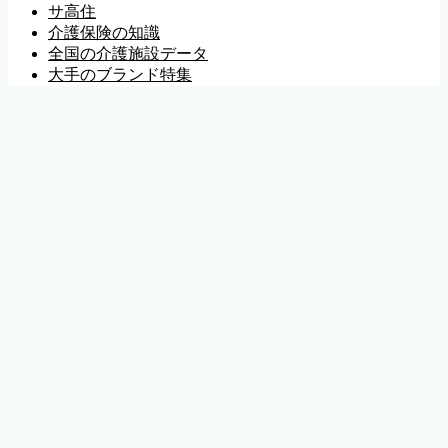
サ高住
介護保険の知識
全国の介護施設データ
大手のブランド特集