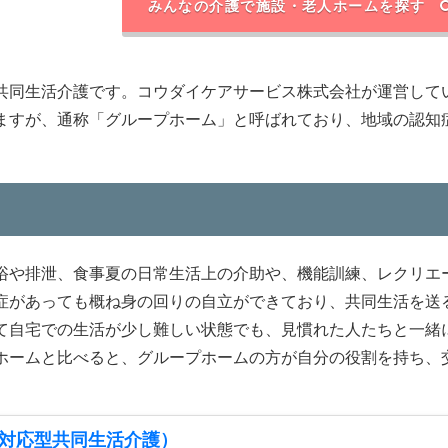
みんなの介護で施設・老人ホームを探す
共同生活介護です。コウダイケアサービス株式会社が運営して
ますが、通称「グループホーム」と呼ばれており、地域の認知
浴や排泄、食事夏の日常生活上の介助や、機能訓練、レクリエ
症があっても概ね身の回りの自立ができており、共同生活を送
て自宅での生活が少し難しい状態でも、見慣れた人たちと一緒
ホームと比べると、グループホームの方が自分の役割を持ち、
対応型共同生活介護）