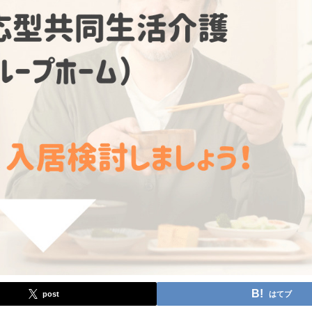
post
はてブ