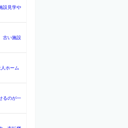
施設見学や
、古い施設
老人ホーム
せるのが一