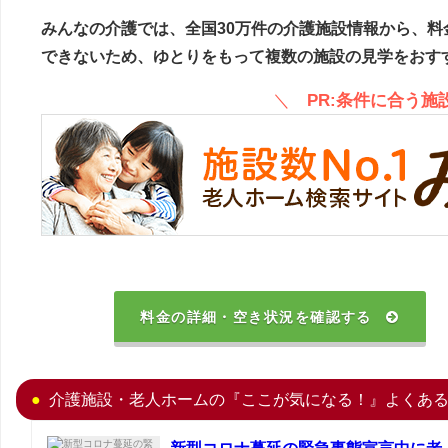
みんなの介護では、全国30万件の介護施設情報から、料
できないため、ゆとりをもって複数の施設の見学をおす
＼
PR:条件に合う
料金の詳細・空き状況を確認する
介護施設・老人ホームの『ここが気になる！』よくあ