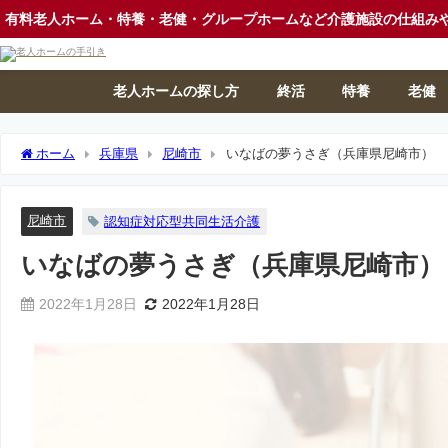
有料老人ホーム・特養・老健・グループホームなど介護施設の仕組み
老人ホームの探し方
終活
特養
老健
ホーム
兵庫県
尼崎市
いなばの夢うさぎ（兵庫県尼崎市）
尼崎市
認知症対応型共同生活介護
いなばの夢うさぎ（兵庫県尼崎市）
2022年1月28日
2022年1月28日