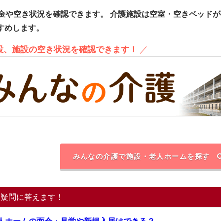
金や空き状況を確認できます。
介護施設は空室・空きベッドが
すめします。
施設、施設の空き状況を確認できます！
／
みんなの介護で施設・老人ホームを探す
る疑問に答えます！