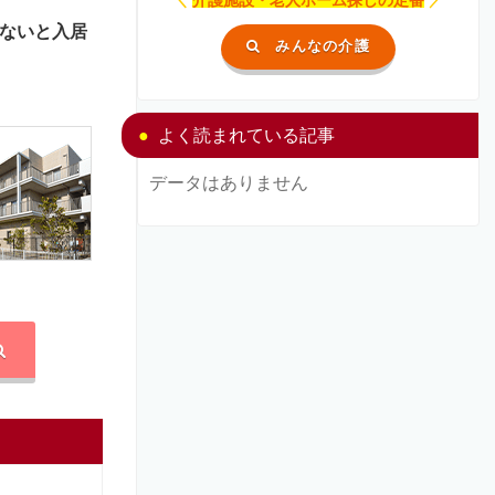
ないと入居
みんなの介護
よく読まれている記事
データはありません