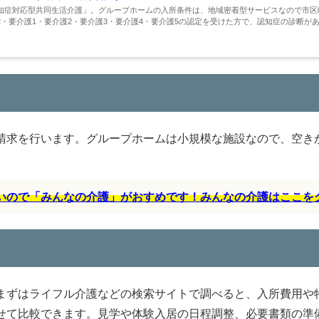
知症対応型共同生活介護」。グループホームの入所条件は、地域密着型サービスなので市区
・要介護1・要介護2・要介護3・要介護4・要介護5の認定を受けた方で、認知症の診断が
請求を行います。グループホームは小規模な施設なので、空き
すいので「みんなの介護」がおすめです！みんなの介護はここを
まずはライフル介護などの検索サイトで調べると、入所費用や
せて比較できます。見学や体験入居の日程調整、必要書類の準