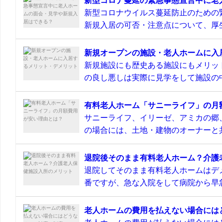
新型コロナ蔓延の緊急事態宣言中に老
新型コロナウイルス蔓延防止のための
新規入居の可否・注意点について、厚生
新規オープンの施設・老人ホームに入
新規施設にも歴史ある施設にもメリッ
の良し悪しは実際に見学をして施設の中
有料老人ホーム「サニーライフ」の月
サニーライフ、イリーゼ、アミカの郷
の場合には、土地・建物のオーナーと共
退院後そのまま有料老人ホーム？介護
退院してそのまま有料老人ホームはデ
番ですが、急な入院をして病院から早急
老人ホームの費用を払えない場合には