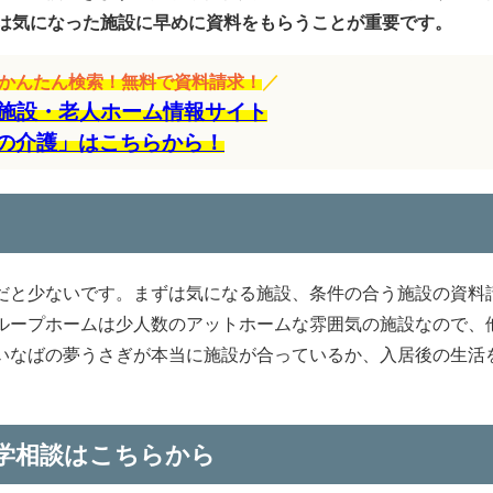
は気になった施設に早めに資料をもらうことが重要です。
をかんたん検索！無料で資料請求！
／
施設・老人ホーム情報サイト
の介護」はこちらから！
だと少ないです。まずは気になる施設、条件の合う施設の資料
ループホームは少人数のアットホームな雰囲気の施設なので、
いなばの夢うさぎが本当に施設が合っているか、入居後の生活
学相談はこちらから