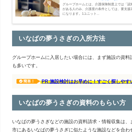
グループホームとは、介護保険制度上では「認
がある人のみ、介護度の条件としては、要支援2
になります。1ユニット...
いなばの夢うさぎの入所方法
グループホームに入居したい場合には、まず施設の資料
も多いです。
PR:施設検討はお早めに！すごく探しや
簡単！
いなばの夢うさぎの資料のもらい方
いなばの夢うさぎなどの施設の資料請求・情報収集は、
市にあるいなばの夢うさぎに似たような施設などを合わ