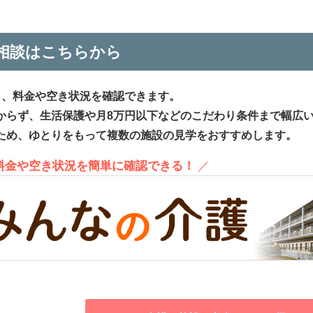
相談はこちらから
ら、料金や空き状況を確認できます。
からず、生活保護や月8万円以下などのこだわり条件まで幅広
ため、ゆとりをもって複数の施設の見学をおすすめします。
、料金や空き状況を簡単に確認できる！
／