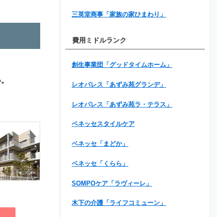
三英堂商事「家族の家ひまわり」
費用ミドルランク
創生事業団「グッドタイムホーム」
い。
レオパレス「あずみ苑グランデ」
レオパレス「あずみ苑ラ・テラス」
ベネッセスタイルケア
ベネッセ「まどか」
ベネッセ「くらら」
SOMPOケア「ラヴィーレ」
木下の介護「ライフコミューン」