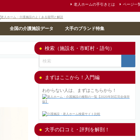
老人ホームの手引きとは
ページ一
全国の介護施設データ
大手のブランド特集
検索（施設名・市町村・語句）
まずはここから！入門編
わからない人は、まずはこちらから！
大手の口コミ・評判を解剖！