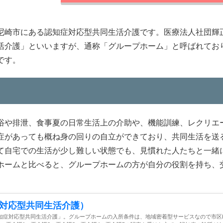
尼崎市にある認知症対応型共同生活介護です。医療法人社団輝
活介護」といいますが、通称「グループホーム」と呼ばれてお
です。
浴や排泄、食事夏の日常生活上の介助や、機能訓練、レクリエ
症があっても概ね身の回りの自立ができており、共同生活を送
て自宅での生活が少し難しい状態でも、見慣れた人たちと一緒
ホームと比べると、グループホームの方が自分の役割を持ち、
対応型共同生活介護）
知症対応型共同生活介護」。グループホームの入所条件は、地域密着型サービスなので市区