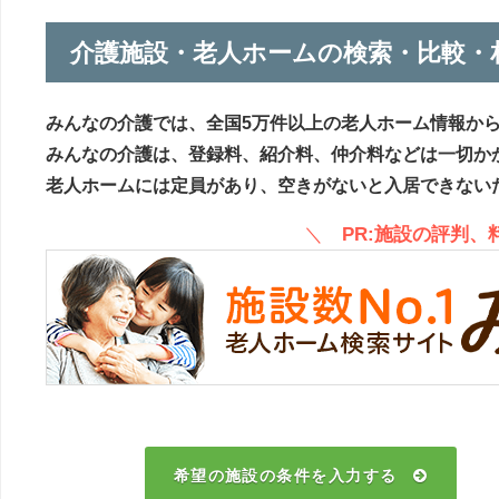
介護施設・老人ホームの検索・比較・
みんなの介護では、全国5万件以上の老人ホーム情報か
みんなの介護は、登録料、紹介料、仲介料などは一切か
老人ホームには定員があり、空きがないと入居できない
＼
PR:施設の評判
希望の施設の条件を入力する