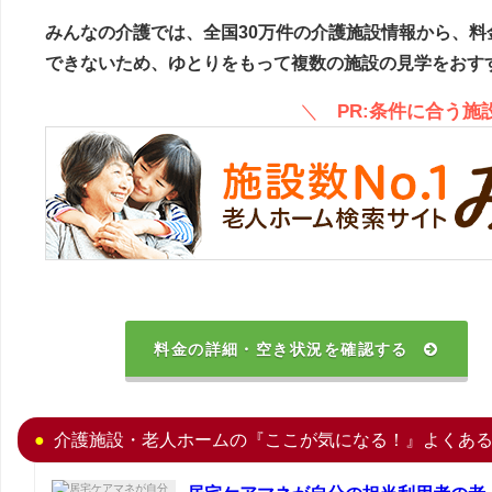
みんなの介護では、全国30万件の介護施設情報から、料
できないため、ゆとりをもって複数の施設の見学をおす
＼
PR:条件に合う
料金の詳細・空き状況を確認する
介護施設・老人ホームの『ここが気になる！』よくあ