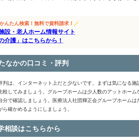
をかんたん検索！無料で資料請求！
／
施設・老人ホーム情報サイト
の介護」はこちらから！
たなかの口コミ・評判
評判は、インターネット上だと少ないです。まずは気になる施
比較してみましょう。グループホームは少人数のアットホーム
自分で確認しましょう。医療法人社団輝正会グループホームは
がら確かめるようにしましょう。
学相談はこちらから