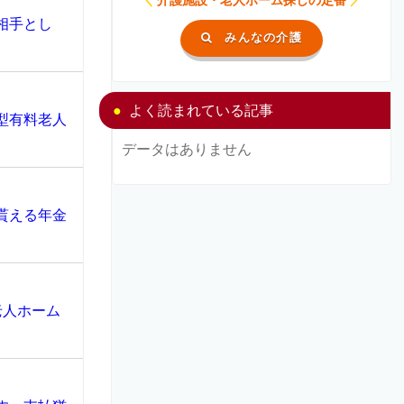
相手とし
みんなの介護
よく読まれている記事
型有料老人
データはありません
貰える年金
老人ホーム