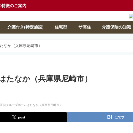
や特徴のご案内
介護付き(特定施設)
住宅型
サ高住
介護保険の知識
たなか（兵庫県尼崎市）
はたなか（兵庫県尼崎市）
post
はてブ