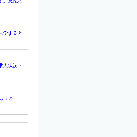
す。支払猶
見学すると
求人状況・
ますが、