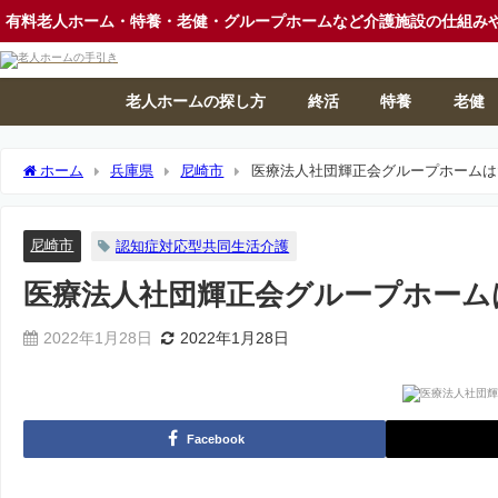
有料老人ホーム・特養・老健・グループホームなど介護施設の仕組み
老人ホームの探し方
終活
特養
老健
ホーム
兵庫県
尼崎市
医療法人社団輝正会グループホームは
尼崎市
認知症対応型共同生活介護
医療法人社団輝正会グループホーム
2022年1月28日
2022年1月28日
Facebook