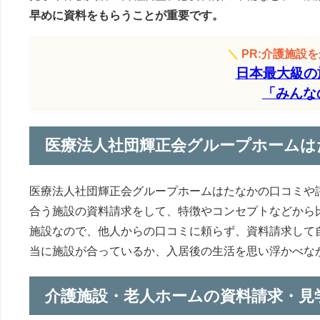
早めに資料をもらうことが重要です。
＼
PR:介護施設
日本最大級の
「みんな
医療法人社団輝正会グループホームは
医療法人社団輝正会グループホームはたなかの口コミや
合う施設の資料請求をして、特徴やコンセプトなどから
施設なので、他人からの口コミに頼らず、資料請求して
当に施設が合っているか、入居後の生活を思い浮かべな
介護施設・老人ホームの資料請求・見