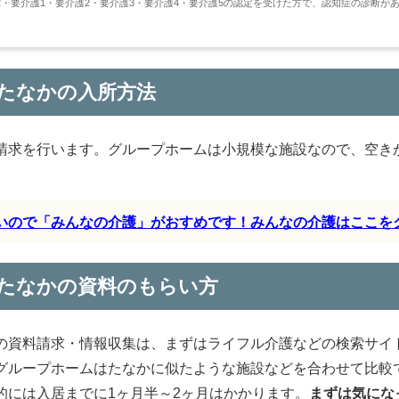
・要介護1・要介護2・要介護3・要介護4・要介護5の認定を受けた方で、認知症の診断が
たなかの入所方法
請求を行います。グループホームは小規模な施設なので、空き
すいので「みんなの介護」がおすめです！みんなの介護はここを
たなかの資料のもらい方
の資料請求・情報収集は、まずはライフル介護などの検索サイ
グループホームはたなかに似たような施設などを合わせて比較
的には入居までに1ヶ月半～2ヶ月はかかります。
まずは気にな