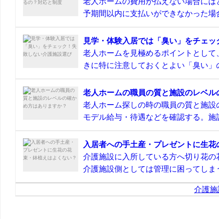
老人ホームの費用が払えない場合には
予期間以内に支払いができなかった場合
見学・体験入居では「臭い」をチェッ
老人ホームを見極めるポイントとして
きに特に注意しておくとよい「臭い」の
老人ホームの職員の質と施設のレベル
老人ホーム探しの時の職員の質と施設
モデル給与・待遇などを確認する。施設
入居者への手土産・プレゼントに生花
介護施設に入所している方へ切り花の
介護施設側としては管理に困ってしまう
介護施