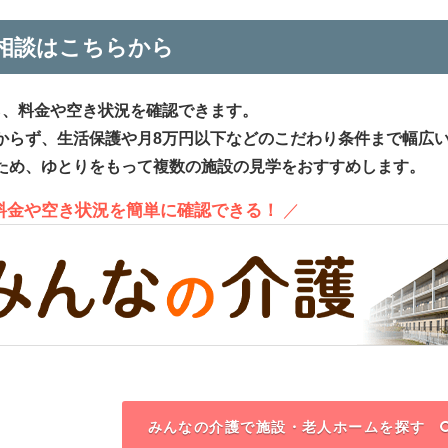
相談はこちらから
ら、料金や空き状況を確認できます。
からず、生活保護や月8万円以下などのこだわり条件まで幅広
ため、ゆとりをもって複数の施設の見学をおすすめします。
、料金や空き状況を簡単に確認できる！
／
みんなの介護で施設・老人ホームを探す