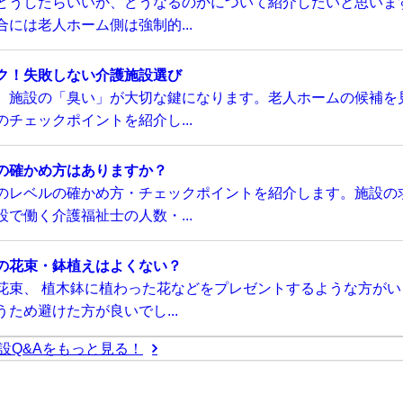
どうしたらいいか、どうなるのかについて紹介したいと思いま
には老人ホーム側は強制的...
ク！失敗しない介護施設選び
、施設の「臭い」が大切な鍵になります。老人ホームの候補を
チェックポイントを紹介し...
の確かめ方はありますか？
のレベルの確かめ方・チェックポイントを紹介します。施設の
で働く介護福祉士の人数・...
の花束・鉢植えはよくない？
花束、 植木鉢に植わった花などをプレゼントするような方がい
ため避けた方が良いでし...
設Q&Aをもっと見る！