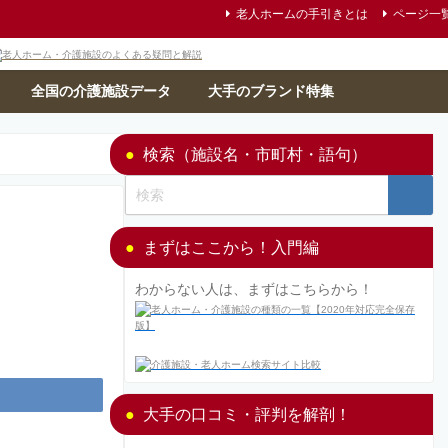
老人ホームの手引きとは
ページ一
全国の介護施設データ
大手のブランド特集
検索（施設名・市町村・語句）
まずはここから！入門編
わからない人は、まずはこちらから！
大手の口コミ・評判を解剖！