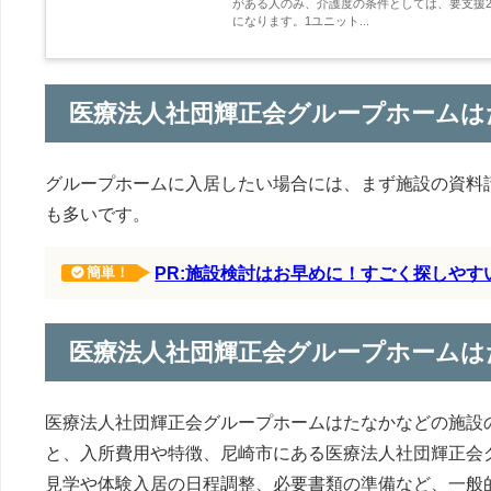
がある人のみ、介護度の条件としては、要支援2
になります。1ユニット...
医療法人社団輝正会グループホームは
グループホームに入居したい場合には、まず施設の資料
も多いです。
PR:施設検討はお早めに！すごく探しや
簡単！
医療法人社団輝正会グループホームは
医療法人社団輝正会グループホームはたなかなどの施設
と、入所費用や特徴、尼崎市にある医療法人社団輝正会
見学や体験入居の日程調整、必要書類の準備など、一般