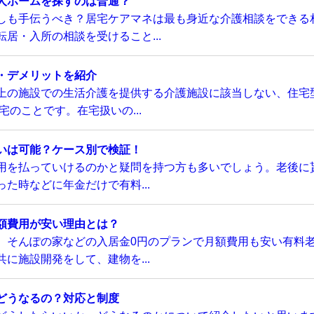
人ホームを探すのは普通？
しも手伝うべき？居宅ケアマネは最も身近な介護相談をできる
居・入所の相談を受けること...
・デメリットを紹介
上の施設での生活介護を提供する介護施設に該当しない、住宅
のことです。在宅扱いの...
いは可能？ケース別で検証！
用を払っていけるのかと疑問を持つ方も多いでしょう。老後に
た時などに年金だけで有料...
額費用が安い理由とは？
、そんぽの家などの入居金0円のプランで月額費用も安い有料
に施設開発をして、建物を...
どうなるの？対応と制度