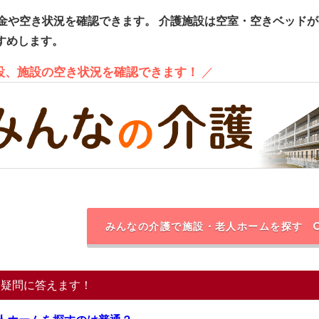
金や空き状況を確認できます。
介護施設は空室・空きベッドが
すめします。
施設、施設の空き状況を確認できます！
／
みんなの介護で施設・老人ホームを探す
る疑問に答えます！