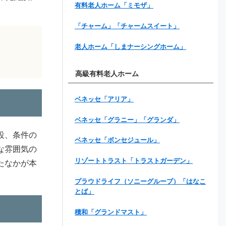
有料老人ホーム「ミモザ」
「チャーム」「チャームスイート」
老人ホーム「しまナーシングホーム」
高級有料老人ホーム
ベネッセ「アリア」
ベネッセ「グラニー」「グランダ」
設、条件の
ベネッセ「ボンセジュール」
な雰囲気の
リゾートトラスト「トラストガーデン」
たなかが本
プラウドライフ（ソニーグループ）「はなこ
とば」
積和「グランドマスト」