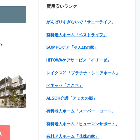
費用安いランク
がんばりすぎないで「サニーライフ」
有料老人ホーム「ベストライフ」
い。
SOMPOケア「そんぽの家」
HITOWAケアサービス「イリーゼ」
レイクス21「プラチナ・シニアホーム」
ベネッセ「ここち」
ALSOK介護「アミカの郷」
有料老人ホーム「スーパー・コート」
有料老人ホーム「ヒューマンサポート」
有料老人ホーム「花珠の家」