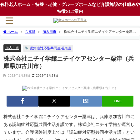
有料老人ホーム・特養・老健・グループホームなど介護施設の仕組みや
特徴のご案内
ホーム
兵庫県
加古川市
株式会社ニチイ学館ニチイケアセンター粟津
（兵庫県加古川市）
加古川市
認知症対応型共同生活介護
株式会社ニチイ学館ニチイケアセンター粟津（兵
庫県加古川市）
2022年1月28日
2022年1月28日
LINE
株式会社ニチイ学館ニチイケアセンター粟津は、兵庫県加古川市に
ある認知症対応型共同生活介護です。株式会社ニチイ学館が運営し
ています。介護保険制度上では「認知症対応型共同生活介護」とい
いますが、通称「グループホーム」と呼ばれており、地域の認知症