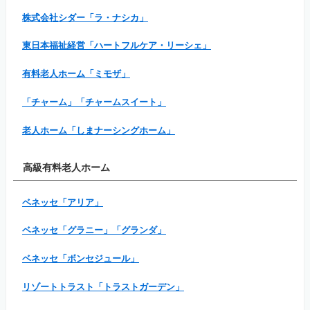
株式会社シダー「ラ・ナシカ」
東日本福祉経営「ハートフルケア・リーシェ」
有料老人ホーム「ミモザ」
「チャーム」「チャームスイート」
老人ホーム「しまナーシングホーム」
高級有料老人ホーム
ベネッセ「アリア」
ベネッセ「グラニー」「グランダ」
ベネッセ「ボンセジュール」
リゾートトラスト「トラストガーデン」