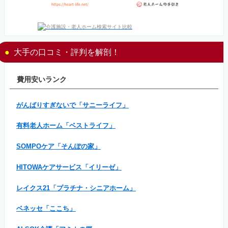
大手の口コミ・評判を解剖！
費用安いランク
がんばりすぎないで「サニーライフ」
有料老人ホーム「ベストライフ」
SOMPOケア「そんぽの家」
HITOWAケアサービス「イリーゼ」
レイクス21「プラチナ・シニアホーム」
ベネッセ「ここち」