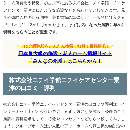
と、入所費用や特徴、加古川市にある株式会社ニチイ学館ニチイケ
アセンター粟津に似たような施設などを合わせて比較できます。見
学や体験入居の日程調整、必要書類の準備など、一般的には入居ま
でに1ヶ月半～2ヶ月はかかります。
まずは気になった施設に早めに
資料をもらうことが重要です。
＼
PR:介護施設をかんたん検索！無料で資料請求！
／
日本最大級の施設・老人ホーム情報サイト
「みんなの介護」はこちらから！
株式会社ニチイ学館ニチイケアセンター粟
津の口コミ・評判
株式会社ニチイ学館ニチイケアセンター粟津の口コミや評判は、イ
ンターネット上だと少ないです。まずは気になる施設、条件の合う
施設の資料請求をして、特徴やコンセプトなどから比較してみまし
ょう。グループホームは少人数のアットホームな雰囲気の施設なの