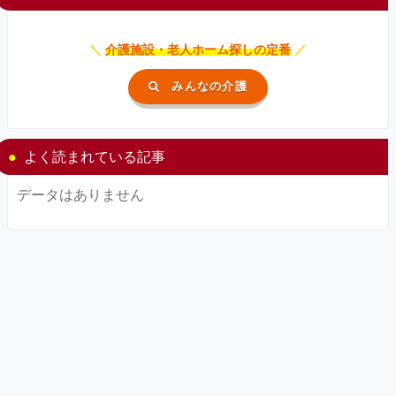
＼
介護施設・老人ホーム探しの定番
／
みんなの介護
よく読まれている記事
データはありません