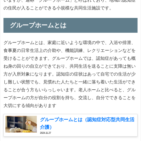
の住民が入ることができる小規模な共同生活施設です。
グループホームとは
グループホームとは、家庭に近いような環境の中で、入浴や排泄、
食事夏の日常生活上の介助や、機能訓練、レクリエーションなどを
受けることができます。グループホームでは、認知症があっても概
ね身の回りの自立ができており、共同生活を送ることに支障は無い
方が入所対象になります。認知症の症状はあって自宅での生活が少
し難しい状態でも、見慣れた人たちと一緒に落ち着いた生活ができ
ることが合う方もいらっしゃいます。老人ホームと比べると、グル
ープホームの方が自分の役割を持ち、交流し、自分でできることを
大切にする傾向があります
グループホームとは（認知症対応型共同生活
介護）
2024.11.27