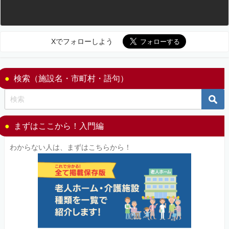
Xでフォローしよう
検索（施設名・市町村・語句）
まずはここから！入門編
わからない人は、まずはこちらから！