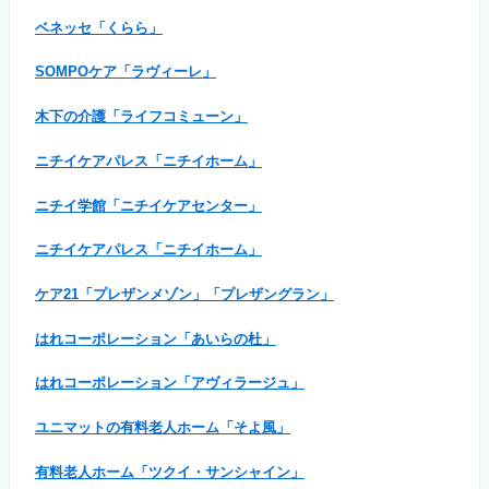
ベネッセ「くらら」
SOMPOケア「ラヴィーレ」
木下の介護「ライフコミューン」
ニチイケアパレス「ニチイホーム」
ニチイ学館「ニチイケアセンター」
ニチイケアパレス「ニチイホーム」
ケア21「プレザンメゾン」「プレザングラン」
はれコーポレーション「あいらの杜」
はれコーポレーション「アヴィラージュ」
ユニマットの有料老人ホーム「そよ風」
有料老人ホーム「ツクイ・サンシャイン」