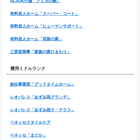
ALSOK介護「アミカの郷」
有料老人ホーム「スーパー・コート」
有料老人ホーム「ヒューマンサポート」
有料老人ホーム「花珠の家」
三英堂商事「家族の家ひまわり」
費用ミドルランク
創生事業団「グッドタイムホーム」
レオパレス「あずみ苑グランデ」
レオパレス「あずみ苑ラ・テラス」
ベネッセスタイルケア
ベネッセ「まどか」