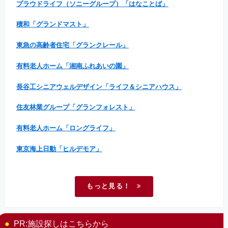
プラウドライフ（ソニーグループ）「はなことば」
積和「グランドマスト」
東急の高齢者住宅「グランクレール」
有料老人ホーム「湘南ふれあいの園」
長谷工シニアウェルデザイン「ライフ＆シニアハウス」
住友林業グループ「グランフォレスト」
有料老人ホーム「ロングライフ」
東京海上日動「ヒルデモア」
もっと見る！
PR:施設探しはこちらから