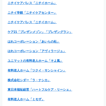
ニチイケアパレス「ニチイホーム」
ニチイ学館「ニチイケアセンター」
ニチイケアパレス「ニチイホーム」
ケア21「プレザンメゾン」「プレザングラン」
はれコーポレーション「あいらの杜」
はれコーポレーション「アヴィラージュ」
ユニマットの有料老人ホーム「そよ風」
有料老人ホーム「ツクイ・サンシャイン」
株式会社シダー「ラ・ナシカ」
東日本福祉経営「ハートフルケア・リーシェ」
有料老人ホーム「ミモザ」