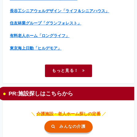
長谷工シニアウェルデザイン「ライフ＆シニアハウス」
住友林業グループ「グランフォレスト」
有料老人ホーム「ロングライフ」
東京海上日動「ヒルデモア」
もっと見る！
PR:施設探しはこちらから
＼
介護施設・老人ホーム探しの定番
／
みんなの介護