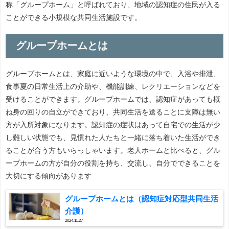
称「グループホーム」と呼ばれており、地域の認知症の住民が入る
ことができる小規模な共同生活施設です。
グループホームとは
グループホームとは、家庭に近いような環境の中で、入浴や排泄、
食事夏の日常生活上の介助や、機能訓練、レクリエーションなどを
受けることができます。グループホームでは、認知症があっても概
ね身の回りの自立ができており、共同生活を送ることに支障は無い
方が入所対象になります。認知症の症状はあって自宅での生活が少
し難しい状態でも、見慣れた人たちと一緒に落ち着いた生活ができ
ることが合う方もいらっしゃいます。老人ホームと比べると、グル
ープホームの方が自分の役割を持ち、交流し、自分でできることを
大切にする傾向があります
グループホームとは（認知症対応型共同生活
介護）
2024.11.27