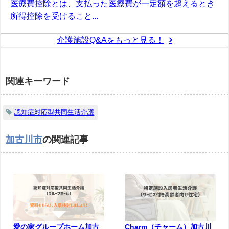
医療費控除とは、支払った医療費が一定額を超えるとき
所得控除を受けること...
介護施設Q&Aをもっと見る！
関連キーワード
認知症対応型共同生活介護
加古川市
の関連記事
愛の家グループホーム加古
Charm（チャーム）加古川