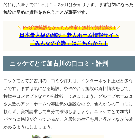
的には入居までに1ヶ月半～2ヶ月はかかります。
まずは気になった
施設に早めに資料をもらうことが重要です。
＼
PR:介護施設をかんたん検索！無料で資料請求！
／
日本最大級の施設・老人ホーム情報サイト
「みんなの介護」はこちらから！
ニッケてとて加古川の口コミ・評判
ニッケてとて加古川の口コミや評判は、インターネット上だと少な
いです。まずは気になる施設、条件の合う施設の資料請求をして、
特徴やコンセプトなどから比較してみましょう。グループホームは
少人数のアットホームな雰囲気の施設なので、他人からの口コミに
頼らず、資料請求して自分で確認しましょう。ニッケてとて加古川
が本当に施設が合っているか、入居後の生活を思い浮かべながら確
かめるようにしましょう。