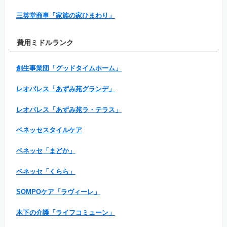
三英堂商事「家族の家ひまわり」
費用ミドルランク
創生事業団「グッドタイムホーム」
レオパレス「あずみ苑グランデ」
レオパレス「あずみ苑ラ・テラス」
ベネッセスタイルケア
ベネッセ「まどか」
ベネッセ「くらら」
SOMPOケア「ラヴィーレ」
木下の介護「ライフコミューン」