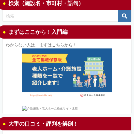
検索（施設名・市町村・語句）
まずはここから！入門編
わからない人は、まずはこちらから！
大手の口コミ・評判を解剖！