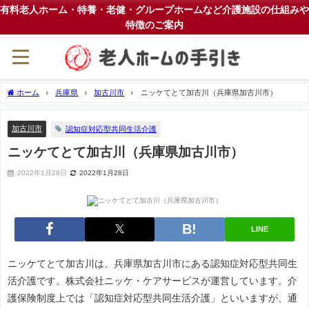
有料老人ホーム・特養・老健・グループホームなど介護施設の仕組みや
特徴のご案内
ホーム
兵庫県
加古川市
ニッケてとて加古川（兵庫県加古川市）
加古川市
認知症対応型共同生活介護
ニッケてとて加古川（兵庫県加古川市）
2022年1月28日
2022年1月28日
LINE
ニッケてとて加古川は、兵庫県加古川市にある認知症対応型共同生
活介護です。株式会社ニッケ・ケアサービスが運営しています。介
護保険制度上では「認知症対応型共同生活介護」といいますが、通