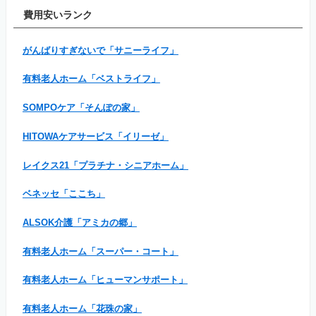
費用安いランク
がんばりすぎないで「サニーライフ」
有料老人ホーム「ベストライフ」
SOMPOケア「そんぽの家」
HITOWAケアサービス「イリーゼ」
レイクス21「プラチナ・シニアホーム」
ベネッセ「ここち」
ALSOK介護「アミカの郷」
有料老人ホーム「スーパー・コート」
有料老人ホーム「ヒューマンサポート」
有料老人ホーム「花珠の家」