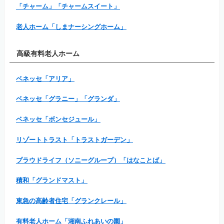
「チャーム」「チャームスイート」
老人ホーム「しまナーシングホーム」
高級有料老人ホーム
ベネッセ「アリア」
ベネッセ「グラニー」「グランダ」
ベネッセ「ボンセジュール」
リゾートトラスト「トラストガーデン」
プラウドライフ（ソニーグループ）「はなことば」
積和「グランドマスト」
東急の高齢者住宅「グランクレール」
有料老人ホーム「湘南ふれあいの園」