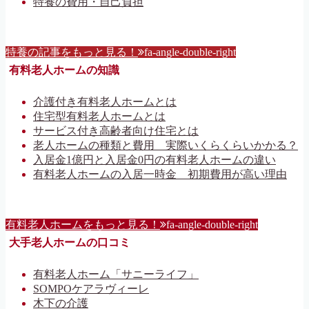
特養の費用・自己負担
特養の記事をもっと見る！
fa-angle-double-right
有料老人ホームの知識
介護付き有料老人ホームとは
住宅型有料老人ホームとは
サービス付き高齢者向け住宅とは
老人ホームの種類と費用 実際いくらくらいかかる？
入居金1億円と入居金0円の有料老人ホームの違い
有料老人ホームの入居一時金 初期費用が高い理由
有料老人ホームをもっと見る！
fa-angle-double-right
大手老人ホームの口コミ
有料老人ホーム「サニーライフ」
SOMPOケアラヴィーレ
木下の介護