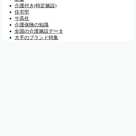
介護付き(特定施設)
住宅型
サ高住
介護保険の知識
全国の介護施設データ
大手のブランド特集