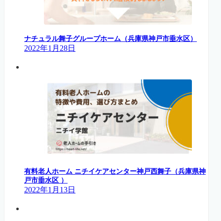
ナチュラル舞子グループホーム（兵庫県神戸市垂水区）
2022年1月28日
有料老人ホーム ニチイケアセンター神戸西舞子（兵庫県神
戸市垂水区 ）
2022年1月13日