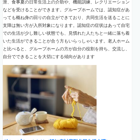
泄、食事夏の日常生活上の介助や、機能訓練、レクリエーション
などを受けることができます。グループホームでは、認知症があ
っても概ね身の回りの自立ができており、共同生活を送ることに
支障は無い方が入所対象になります。認知症の症状はあって自宅
での生活が少し難しい状態でも、見慣れた人たちと一緒に落ち着
いた生活ができることが合う方もいらっしゃいます。老人ホーム
と比べると、グループホームの方が自分の役割を持ち、交流し、
自分でできることを大切にする傾向があります