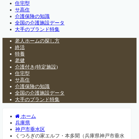
住宅型
サ高住
介護保険の知識
全国の介護施設データ
大手のブランド特集
老人ホームの探し方
終活
特養
老健
介護付き(特定施設)
住宅型
サ高住
介護保険の知識
全国の介護施設データ
大手のブランド特集
ホーム
兵庫県
神戸市垂水区
くつろぎの家エルフ・本多聞（兵庫県神戸市垂水