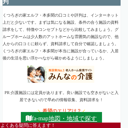
判
くつろぎの家エルフ・本多聞の口コミや評判は、インターネット
上だと少ないです。まずは気になる施設、条件の合う施設の資料
請求をして、特徴やコンセプトなどから比較してみましょう。グ
ループホームは少人数のアットホームな雰囲気の施設なので、他
人からの口コミに頼らず、資料請求して自分で確認しましょう。
くつろぎの家エルフ・本多聞が本当に施設が合っているか、入居
後の生活を思い浮かべながら確かめるようにしましょう。
PR:介護施設には定員があります。良い施設でも空きがないと入
居できないので早めの情報収集、資料請求を！
希望のエリアは？
＼
／
地図・地域で探す
fa-map
よくある疑問に答えます！