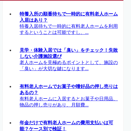
特養入所の順番待ちで一時的に有料老人ホーム
入居はあり？
特養入居待ちで一時的に有料老人ホームを利用
するということは可能ですし、...
見学・体験入居では「臭い」をチェック！失敗
しない介護施設選び
老人ホームを見極めるポイントとして、施設の
「臭い」が大切な鍵になります...
有料老人ホームでお菓子や嗜好品の押し売りは
あるの？
有料老人ホームに入居するとお菓子や日用品、
物品の押し売りがあり、月額費...
年金だけで有料老人ホームの費用支払いは可
能？ケース別で検証！