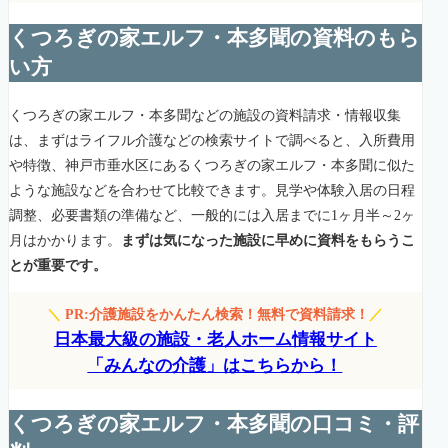
くつろぎの家エルフ・本多聞の資料のもら
い方
くつろぎの家エルフ・本多聞などの施設の資料請求・情報収集
は、まずはライフル介護などの検索サイトで調べると、入所費用
や特徴、神戸市垂水区にあるくつろぎの家エルフ・本多聞に似た
ような施設などを合わせて比較できます。見学や体験入居の日程
調整、必要書類の準備など、一般的には入居までに1ヶ月半～2ヶ
月はかかります。
まずは気になった施設に早めに資料をもらうこ
とが重要です。
＼
PR:介護施設をかんたん検索！無料で資料請求！
／
日本最大級の施設・老人ホーム情報サイト
「みんなの介護」はこちらから！
くつろぎの家エルフ・本多聞の口コミ・評