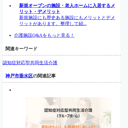
新規オープンの施設・老人ホームに入居するメ
リット・デメリット
新規施設にも歴史ある施設にもメリットとデメ
リットがあります。整理して紹...
介護施設Q&Aをもっと見る！
関連キーワード
認知症対応型共同生活介護
神戸市垂水区
の関連記事