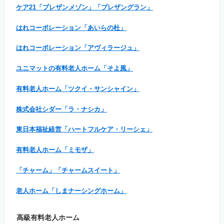
ケア21「プレザンメゾン」「プレザングラン」
はれコーポレーション「あいらの杜」
はれコーポレーション「アヴィラージュ」
ユニマットの有料老人ホーム「そよ風」
有料老人ホーム「ツクイ・サンシャイン」
株式会社シダー「ラ・ナシカ」
東日本福祉経営「ハートフルケア・リーシェ」
有料老人ホーム「ミモザ」
「チャーム」「チャームスイート」
老人ホーム「しまナーシングホーム」
高級有料老人ホーム