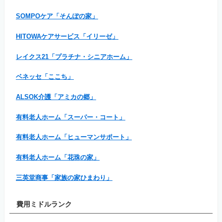
SOMPOケア「そんぽの家」
HITOWAケアサービス「イリーゼ」
レイクス21「プラチナ・シニアホーム」
ベネッセ「ここち」
ALSOK介護「アミカの郷」
有料老人ホーム「スーパー・コート」
有料老人ホーム「ヒューマンサポート」
有料老人ホーム「花珠の家」
三英堂商事「家族の家ひまわり」
費用ミドルランク