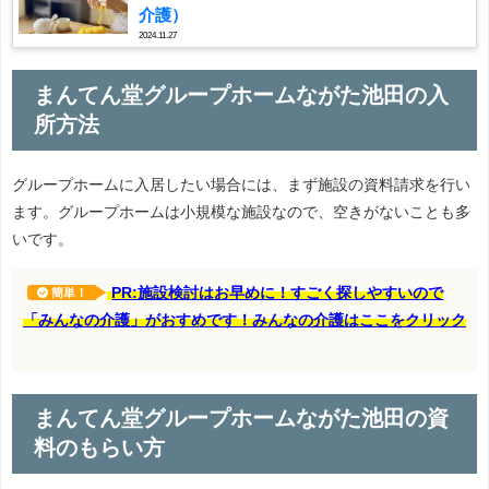
介護）
2024.11.27
まんてん堂グループホームながた池田の入
所方法
グループホームに入居したい場合には、まず施設の資料請求を行い
ます。グループホームは小規模な施設なので、空きがないことも多
いです。
PR:施設検討はお早めに！すごく探しやすいので
簡単！
「みんなの介護」がおすめです！みんなの介護はここをクリック
まんてん堂グループホームながた池田の資
料のもらい方