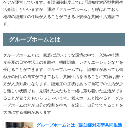
ケアが運営しています。介護保険制度上では「認知症対応型共同生
活介護」といいますが、通称「グループホーム」と呼ばれており、
地域の認知症の住民が入ることができる小規模な共同生活施設で
す。
グループホームとは
グループホームとは、家庭に近いような環境の中で、入浴や排泄、
食事夏の日常生活上の介助や、機能訓練、レクリエーションなどを
受けることができます。グループホームでは、認知症があっても概
ね身の回りの自立ができており、共同生活を送ることに支障は無い
方が入所対象になります。認知症の症状はあって自宅での生活が少
し難しい状態でも、見慣れた人たちと一緒に落ち着いた生活ができ
ることが合う方もいらっしゃいます。老人ホームと比べると、グル
ープホームの方が自分の役割を持ち、交流し、自分でできることを
大切にする傾向があります
グループホームとは（認知症対応型共同生活