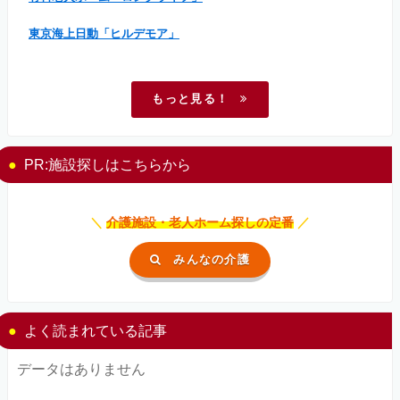
東京海上日動「ヒルデモア」
もっと見る！
PR:施設探しはこちらから
＼
介護施設・老人ホーム探しの定番
／
みんなの介護
よく読まれている記事
データはありません