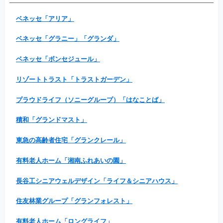
ベネッセ「アリア」
ベネッセ「グラニー」「グランダ」
ベネッセ「ボンセジュール」
リゾートトラスト「トラストガーデン」
プラウドライフ（ソニーグループ）「はなことば」
積和「グランドマスト」
東急の高齢者住宅「グランクレール」
有料老人ホーム「湘南ふれあいの園」
長谷工シニアウェルデザイン「ライフ＆シニアハウス」
住友林業グループ「グランフォレスト」
有料老人ホーム「ロングライフ」