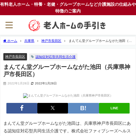
有料老人ホーム・特養・老健・グループホームなど介護施設の仕組みや
特徴のご案内
ホーム
兵庫県
神戸市長田区
まんてん堂グループホームながた池田（兵
庫県神戸市長田区）
神戸市長田区
認知症対応型共同生活介護
まんてん堂グループホームながた池田（兵庫県神
戸市長田区）
2022年1月28日
2022年1月28日
LINE
まんてん堂グループホームながた池田は、兵庫県神戸市長田区にあ
る認知症対応型共同生活介護です。株式会社ファィブシーズヘルス