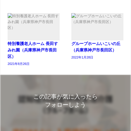
特別養護老人ホーム 長田す
グループホームいこいの丘
みれ園（兵庫県神戸市長田
（兵庫県神戸市長田区）
区）
2022年1月28日
2021年8月26日
この記事が気に入ったら
フォローしよう