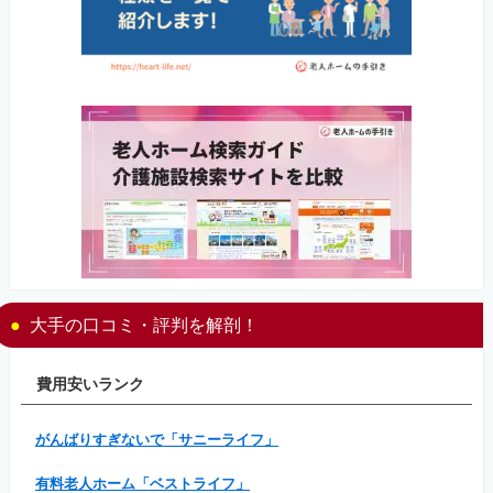
大手の口コミ・評判を解剖！
費用安いランク
がんばりすぎないで「サニーライフ」
有料老人ホーム「ベストライフ」