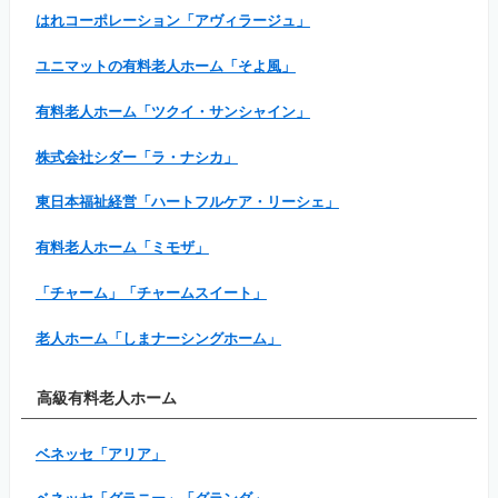
はれコーポレーション「アヴィラージュ」
ユニマットの有料老人ホーム「そよ風」
有料老人ホーム「ツクイ・サンシャイン」
株式会社シダー「ラ・ナシカ」
東日本福祉経営「ハートフルケア・リーシェ」
有料老人ホーム「ミモザ」
「チャーム」「チャームスイート」
老人ホーム「しまナーシングホーム」
高級有料老人ホーム
ベネッセ「アリア」