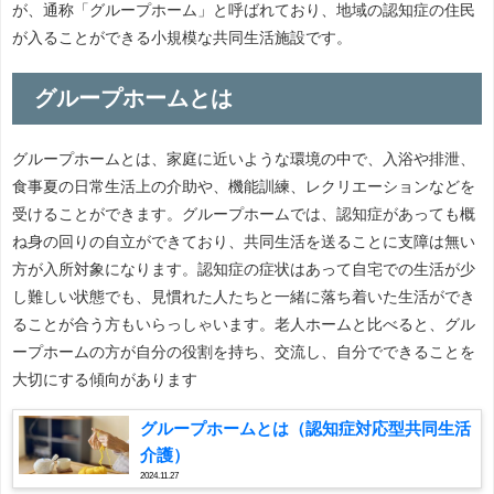
が、通称「グループホーム」と呼ばれており、地域の認知症の住民
が入ることができる小規模な共同生活施設です。
グループホームとは
グループホームとは、家庭に近いような環境の中で、入浴や排泄、
食事夏の日常生活上の介助や、機能訓練、レクリエーションなどを
受けることができます。グループホームでは、認知症があっても概
ね身の回りの自立ができており、共同生活を送ることに支障は無い
方が入所対象になります。認知症の症状はあって自宅での生活が少
し難しい状態でも、見慣れた人たちと一緒に落ち着いた生活ができ
ることが合う方もいらっしゃいます。老人ホームと比べると、グル
ープホームの方が自分の役割を持ち、交流し、自分でできることを
大切にする傾向があります
グループホームとは（認知症対応型共同生活
介護）
2024.11.27