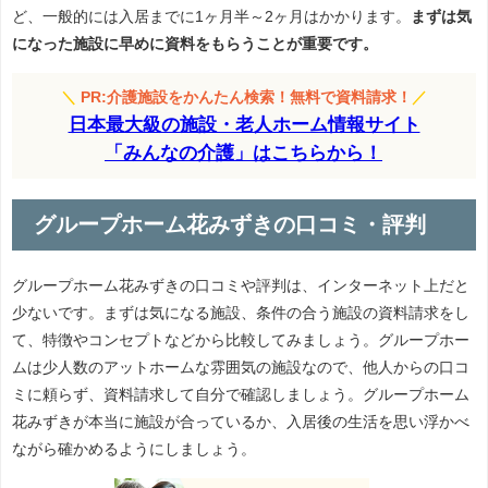
ど、一般的には入居までに1ヶ月半～2ヶ月はかかります。
まずは気
になった施設に早めに資料をもらうことが重要です。
＼
PR:介護施設をかんたん検索！無料で資料請求！
／
日本最大級の施設・老人ホーム情報サイト
「みんなの介護」はこちらから！
グループホーム花みずきの口コミ・評判
グループホーム花みずきの口コミや評判は、インターネット上だと
少ないです。まずは気になる施設、条件の合う施設の資料請求をし
て、特徴やコンセプトなどから比較してみましょう。グループホー
ムは少人数のアットホームな雰囲気の施設なので、他人からの口コ
ミに頼らず、資料請求して自分で確認しましょう。グループホーム
花みずきが本当に施設が合っているか、入居後の生活を思い浮かべ
ながら確かめるようにしましょう。