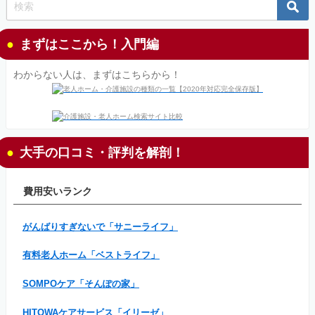
まずはここから！入門編
わからない人は、まずはこちらから！
大手の口コミ・評判を解剖！
費用安いランク
がんばりすぎないで「サニーライフ」
有料老人ホーム「ベストライフ」
SOMPOケア「そんぽの家」
HITOWAケアサービス「イリーゼ」