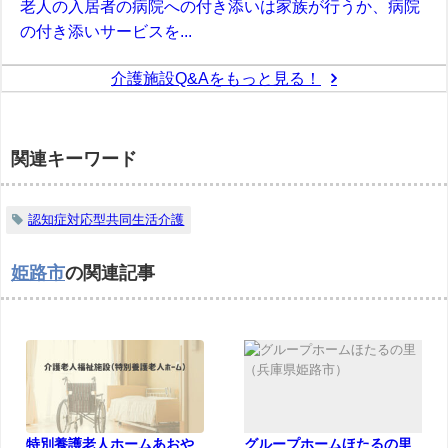
老人の入居者の病院への付き添いは家族が行うか、病院
の付き添いサービスを...
介護施設Q&Aをもっと見る！
関連キーワード
認知症対応型共同生活介護
姫路市
の関連記事
特別養護老人ホームあおや
グループホームほたるの里