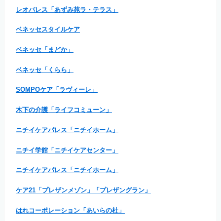
レオパレス「あずみ苑ラ・テラス」
ベネッセスタイルケア
ベネッセ「まどか」
ベネッセ「くらら」
SOMPOケア「ラヴィーレ」
木下の介護「ライフコミューン」
ニチイケアパレス「ニチイホーム」
ニチイ学館「ニチイケアセンター」
ニチイケアパレス「ニチイホーム」
ケア21「プレザンメゾン」「プレザングラン」
はれコーポレーション「あいらの杜」