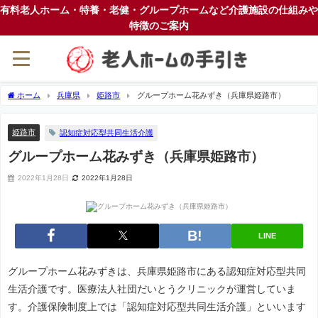
有料老人ホーム・特養・老健・グループホームなど介護施設の仕組みや
特徴のご案内
ホーム
兵庫県
姫路市
グループホーム花みずき（兵庫県姫路市）
姫路市
認知症対応型共同生活介護
グループホーム花みずき（兵庫県姫路市）
2022年1月28日
2022年1月28日
LINE
グループホーム花みずきは、兵庫県姫路市にある認知症対応型共同
生活介護です。医療法人社団だいとうクリニックが運営していま
す。介護保険制度上では「認知症対応型共同生活介護」といいます