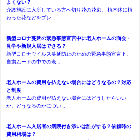
よくない？
介護施設に入所している方へ切り花の花束、 植木鉢に植
わった花などをプレ...
新型コロナ蔓延の緊急事態宣言中に老人ホームの面会・
見学や新規入居はできる？
新型コロナウイルス蔓延防止のための緊急事態宣言下、
自粛ムードの中での老...
老人ホームの費用を払えない場合にはどうなるの？対応
と制度
老人ホームの費用が払えない場合にはどうしたらいい
か、どうなるのかについ...
老人ホーム入居者の病院付き添いは誰がする？依頼時の
費用相場は？