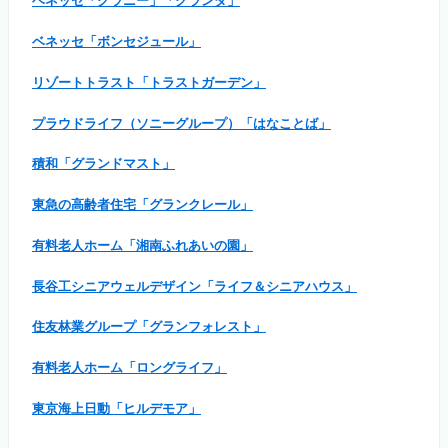
ベネッセ「グラニー」「グランダ」
ベネッセ「ボンセジュール」
リゾートトラスト「トラストガーデン」
プラウドライフ（ソニーグループ）「はなことば」
積和「グランドマスト」
東急の高齢者住宅「グランクレール」
有料老人ホーム「湘南ふれあいの園」
長谷工シニアウェルデザイン「ライフ＆シニアハウス」
住友林業グループ「グランフォレスト」
有料老人ホーム「ロングライフ」
東京海上日動「ヒルデモア」