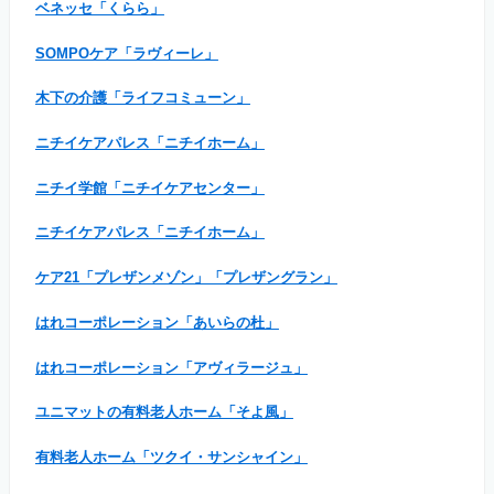
ベネッセ「くらら」
SOMPOケア「ラヴィーレ」
木下の介護「ライフコミューン」
ニチイケアパレス「ニチイホーム」
ニチイ学館「ニチイケアセンター」
ニチイケアパレス「ニチイホーム」
ケア21「プレザンメゾン」「プレザングラン」
はれコーポレーション「あいらの杜」
はれコーポレーション「アヴィラージュ」
ユニマットの有料老人ホーム「そよ風」
有料老人ホーム「ツクイ・サンシャイン」