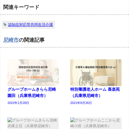
関連キーワード
認知症対応型共同生活介護
尼崎市
の関連記事
グループホームきらら尼崎
特別養護老人ホーム 喜楽苑
園田（兵庫県尼崎市）
（兵庫県尼崎市）
2022年1月28日
2021年8月26日