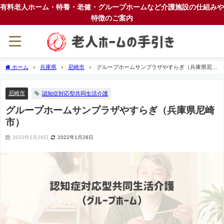
有料老人ホーム・特養・老健・グループホームなど介護施設の仕組みや
特徴のご案内
ホーム
兵庫県
尼崎市
グループホームサンプラザやすらぎ（兵庫県尼崎
市）
尼崎市
認知症対応型共同生活介護
グループホームサンプラザやすらぎ（兵庫県尼崎
市）
2022年1月28日
2022年1月28日