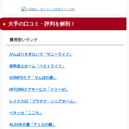
大手の口コミ・評判を解剖！
費用安いランク
がんばりすぎないで「サニーライフ」
有料老人ホーム「ベストライフ」
SOMPOケア「そんぽの家」
HITOWAケアサービス「イリーゼ」
レイクス21「プラチナ・シニアホーム」
ベネッセ「ここち」
ALSOK介護「アミカの郷」