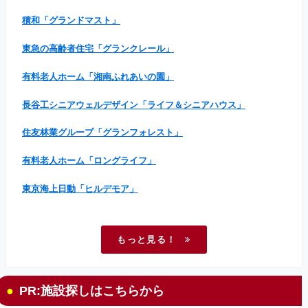
積和「グランドマスト」
東急の高齢者住宅「グランクレール」
有料老人ホーム「湘南ふれあいの園」
長谷工シニアウェルデザイン「ライフ＆シニアハウス」
住友林業グループ「グランフォレスト」
有料老人ホーム「ロングライフ」
東京海上日動「ヒルデモア」
もっと見る！
PR:施設探しはこちらから