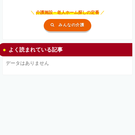
＼
介護施設・老人ホーム探しの定番
／
みんなの介護
よく読まれている記事
データはありません