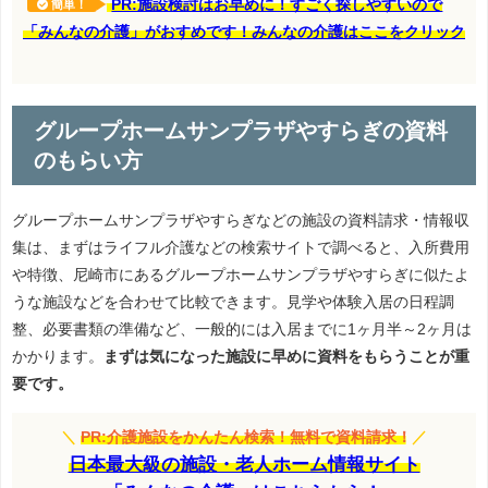
PR:施設検討はお早めに！すごく探しやすいので
簡単！
「みんなの介護」がおすめです！みんなの介護はここをクリック
グループホームサンプラザやすらぎの資料
のもらい方
グループホームサンプラザやすらぎなどの施設の資料請求・情報収
集は、まずはライフル介護などの検索サイトで調べると、入所費用
や特徴、尼崎市にあるグループホームサンプラザやすらぎに似たよ
うな施設などを合わせて比較できます。見学や体験入居の日程調
整、必要書類の準備など、一般的には入居までに1ヶ月半～2ヶ月は
かかります。
まずは気になった施設に早めに資料をもらうことが重
要です。
＼
PR:介護施設をかんたん検索！無料で資料請求！
／
日本最大級の施設・老人ホーム情報サイト