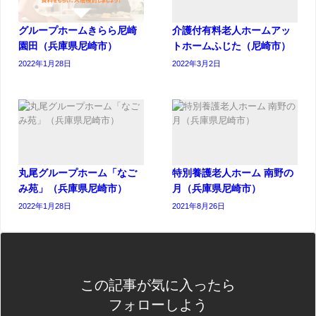
グループホームきらら尼崎
介護付有料老人ホームアッ
園田（兵庫県尼崎市）
トホームふじた（尼崎市）
2022年1月28日
2022年3月2日
丸尾グループホーム「なご
特別養護老人ホーム 南野の
み苑」（兵庫県尼崎市）
月（兵庫県尼崎市）
2022年1月28日
2021年8月26日
この記事が気に入ったら
フォローしよう