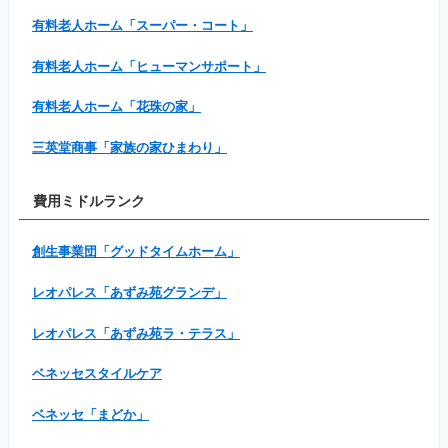
有料老人ホーム「スーパー・コート」
有料老人ホーム「ヒューマンサポート」
有料老人ホーム「花珠の家」
三英堂商事「家族の家ひまわり」
費用ミドルランク
創生事業団「グッドタイムホーム」
レオパレス「あずみ苑グランデ」
レオパレス「あずみ苑ラ・テラス」
ベネッセスタイルケア
ベネッセ「まどか」