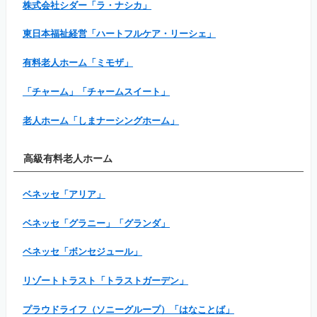
株式会社シダー「ラ・ナシカ」
東日本福祉経営「ハートフルケア・リーシェ」
有料老人ホーム「ミモザ」
「チャーム」「チャームスイート」
老人ホーム「しまナーシングホーム」
高級有料老人ホーム
ベネッセ「アリア」
ベネッセ「グラニー」「グランダ」
ベネッセ「ボンセジュール」
リゾートトラスト「トラストガーデン」
プラウドライフ（ソニーグループ）「はなことば」